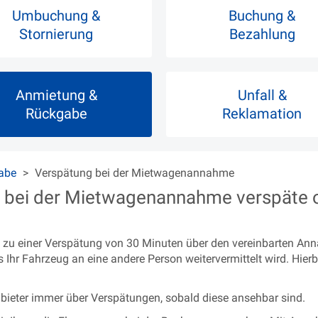
Umbuchung &
Buchung &
Stornierung
Bezahlung
Anmietung &
Unfall &
Rückgabe
Reklamation
abe
Verspätung bei der Mietwagenannahme
h bei der Mietwagenannahme verspäte 
is zu einer Verspätung von 30 Minuten über den vereinbarten A
ss Ihr Fahrzeug an eine andere Person weitervermittelt wird. Hi
nbieter immer über Verspätungen, sobald diese ansehbar sind.