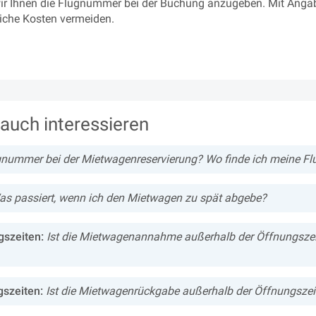
r Ihnen die Flugnummer bei der Buchung anzugeben. Mit Angab
iche Kosten vermeiden.
auch interessieren
gnummer bei der Mietwagenreservierung? Wo finde ich meine 
as passiert, wenn ich den Mietwagen zu spät abgebe?
szeiten:
Ist die Mietwagenannahme außerhalb der Öffnungszei
szeiten:
Ist die Mietwagenrückgabe außerhalb der Öffnungszei