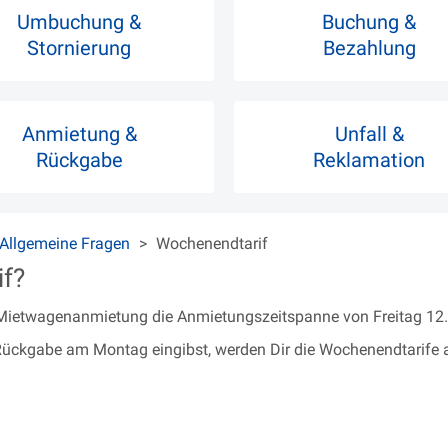
Umbuchung &
Buchung &
Stornierung
Bezahlung
Anmietung &
Unfall &
Rückgabe
Reklamation
Allgemeine Fragen
Wochenendtarif
if?
ur Mietwagenanmietung die Anmietungszeitspanne von Freitag 12.
ückgabe am Montag eingibst, werden Dir die Wochenendtarife a