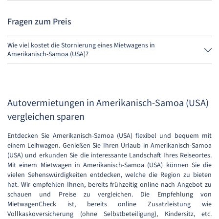
Du hast bis zu 24 Stunden vor Anmietung innerhalb der
Öffnungszeiten von MietwagenCheck Zeit zum Stornieren.
Fragen zum Preis
Wie viel kostet die Stornierung eines Mietwagens in
Amerikanisch-Samoa (USA)?
Bis 24 Stunden vor Anmietung kostet die Stornierung während der
Öffnungszeiten von MietwagenCheck nichts.
Autovermietungen in Amerikanisch-Samoa (USA)
vergleichen sparen
Entdecken Sie Amerikanisch-Samoa (USA) flexibel und bequem mit
einem Leihwagen. Genießen Sie Ihren Urlaub in Amerikanisch-Samoa
(USA) und erkunden Sie die interessante Landschaft Ihres Reiseortes.
Mit einem Mietwagen in Amerikanisch-Samoa (USA) können Sie die
vielen Sehenswürdigkeiten entdecken, welche die Region zu bieten
hat. Wir empfehlen Ihnen, bereits frühzeitig online nach Angebot zu
schauen und Preise zu vergleichen. Die Empfehlung von
MietwagenCheck ist, bereits online Zusatzleistung wie
Vollkaskoversicherung (ohne Selbstbeteiligung), Kindersitz, etc.