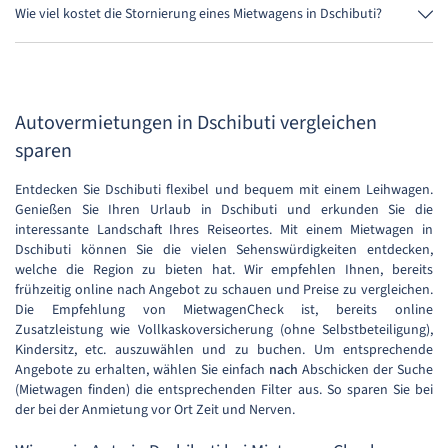
Kreditkarte mieten.
Wie viel kostet die Stornierung eines Mietwagens in Dschibuti?
Bis 24 Stunden vor Anmietung kostet die Stornierung während der
Öffnungszeiten von MietwagenCheck nichts.
Autovermietungen in Dschibuti vergleichen
sparen
Entdecken Sie Dschibuti flexibel und bequem mit einem Leihwagen.
Genießen Sie Ihren Urlaub in Dschibuti und erkunden Sie die
interessante Landschaft Ihres Reiseortes. Mit einem Mietwagen in
Dschibuti können Sie die vielen Sehenswürdigkeiten entdecken,
welche die Region zu bieten hat. Wir empfehlen Ihnen, bereits
frühzeitig online nach Angebot zu schauen und Preise zu vergleichen.
Die Empfehlung von MietwagenCheck ist, bereits online
Zusatzleistung wie Vollkaskoversicherung (ohne Selbstbeteiligung),
Kindersitz, etc. auszuwählen und zu buchen. Um entsprechende
Angebote zu erhalten, wählen Sie einfach
nach
Abschicken der Suche
(Mietwagen finden) die entsprechenden Filter aus. So sparen Sie bei
der bei der Anmietung vor Ort Zeit und Nerven.