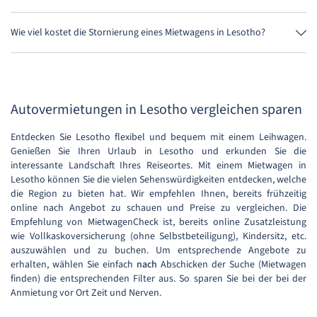
Wie viel kostet die Stornierung eines Mietwagens in Lesotho?
Bis 24 Stunden vor Anmietung kostet die Stornierung während der
Öffnungszeiten von MietwagenCheck nichts.
Autovermietungen in Lesotho vergleichen sparen
Entdecken Sie Lesotho flexibel und bequem mit einem Leihwagen.
Genießen Sie Ihren Urlaub in Lesotho und erkunden Sie die
interessante Landschaft Ihres Reiseortes. Mit einem Mietwagen in
Lesotho können Sie die vielen Sehenswürdigkeiten entdecken, welche
die Region zu bieten hat. Wir empfehlen Ihnen, bereits frühzeitig
online nach Angebot zu schauen und Preise zu vergleichen. Die
Empfehlung von MietwagenCheck ist, bereits online Zusatzleistung
wie Vollkaskoversicherung (ohne Selbstbeteiligung), Kindersitz, etc.
auszuwählen und zu buchen. Um entsprechende Angebote zu
erhalten, wählen Sie einfach
nach
Abschicken der Suche (Mietwagen
finden) die entsprechenden Filter aus. So sparen Sie bei der bei der
Anmietung vor Ort Zeit und Nerven.