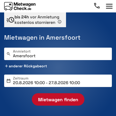
bis 24h
vor Anmietung
kostenlos stornieren
Mietwagen in Amersfoort
Anmietort
anderer Rückgabeort
Zeitraum
Mietwagen finden