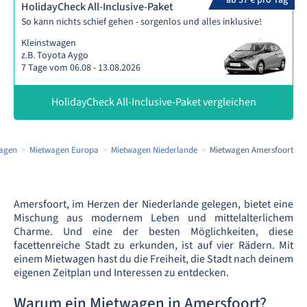
ab 37 € pro Tag
HolidayCheck All-Inclusive-Paket
So kann nichts schief gehen - sorgenlos und alles inklusive!
Kleinstwagen
z.B. Toyota Aygo
7 Tage vom 06.08 - 13.08.2026
HolidayCheck All-Inclusive-Paket vergleichen
agen
Mietwagen Europa
Mietwagen Niederlande
Mietwagen Amersfoort
Amersfoort, im Herzen der Niederlande gelegen, bietet eine
Mischung aus modernem Leben und mittelalterlichem
Charme. Und eine der besten Möglichkeiten, diese
facettenreiche Stadt zu erkunden, ist auf vier Rädern. Mit
einem Mietwagen hast du die Freiheit, die Stadt nach deinem
eigenen Zeitplan und Interessen zu entdecken.
Warum ein Mietwagen in Amersfoort?