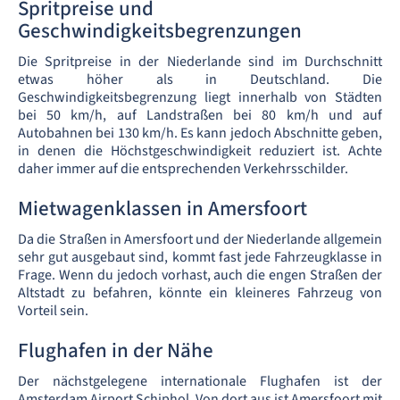
Spritpreise und
Geschwindigkeitsbegrenzungen
Die Spritpreise in der Niederlande sind im Durchschnitt
etwas höher als in Deutschland. Die
Geschwindigkeitsbegrenzung liegt innerhalb von Städten
bei 50 km/h, auf Landstraßen bei 80 km/h und auf
Autobahnen bei 130 km/h. Es kann jedoch Abschnitte geben,
in denen die Höchstgeschwindigkeit reduziert ist. Achte
daher immer auf die entsprechenden Verkehrsschilder.
Mietwagenklassen in Amersfoort
Da die Straßen in Amersfoort und der Niederlande allgemein
sehr gut ausgebaut sind, kommt fast jede Fahrzeugklasse in
Frage. Wenn du jedoch vorhast, auch die engen Straßen der
Altstadt zu befahren, könnte ein kleineres Fahrzeug von
Vorteil sein.
Flughafen in der Nähe
Der nächstgelegene internationale Flughafen ist der
Amsterdam Airport Schiphol. Von dort aus ist Amersfoort mit