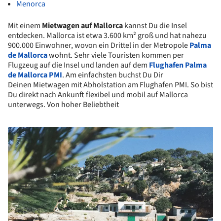
Menorca
Mit einem
Mietwagen auf Mallorca
kannst Du die Insel
entdecken. Mallorca ist etwa 3.600 km² groß und hat nahezu
900.000 Einwohner, wovon ein Drittel in der Metropole
Palma
de Mallorca
wohnt. Sehr viele Touristen kommen per
Flugzeug auf die Insel und landen auf dem
Flughafen Palma
de Mallorca PMI
. Am einfachsten buchst Du Dir
Deinen Mietwagen mit Abholstation am Flughafen PMI. So bist
Du direkt nach Ankunft flexibel und mobil auf Mallorca
unterwegs. Von hoher Beliebtheit