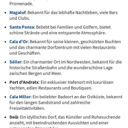
Promenade.
Magaluf
: Bekannt für das lebhafte Nachtleben, viele Bars
und Clubs.
Santa Ponsa
: Beliebt bei Familien und Golfern, bietet
schöne Strände und eine entspannte Atmosphäre.
Cala d'Or
: Bekannt für seine kleinen, geschützten Buchten
und das charmante Dorfzentrum mit vielen Restaurants
und Geschäften.
Sóller
: Ein charmanter Ort im Nordwesten, bekannt für die
historische Straßenbahn und die wunderschöne Lage
zwischen Bergen und Meer.
Port d'Andratx
: Ein exklusiver Hafenort mit luxuriösen
Yachten, edlen Restaurants und Boutiquen.
Cala Millor
: Ein beliebter Badeort an der Ostküste, bekannt
für den langen Sandstrand und zahlreiche
Freizeitaktivitäten.
Deià
: Ein idyllisches Dorf, das Künstler und Ruhesuchende
anzieht, mit beeindruckenden Aussichten und einer