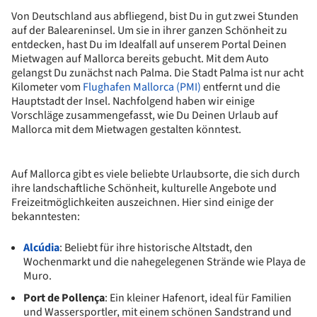
Von Deutschland aus abfliegend, bist Du in gut zwei Stunden
auf der Baleareninsel. Um sie in ihrer ganzen Schönheit zu
entdecken, hast Du im Idealfall auf unserem Portal Deinen
Mietwagen auf Mallorca bereits gebucht. Mit dem Auto
gelangst Du zunächst nach Palma. Die Stadt Palma ist nur acht
Kilometer vom
Flughafen Mallorca (PMI)
entfernt und die
Hauptstadt der Insel. Nachfolgend haben wir einige
Vorschläge zusammengefasst, wie Du Deinen Urlaub auf
Mallorca mit dem Mietwagen gestalten könntest.
Auf Mallorca gibt es viele beliebte Urlaubsorte, die sich durch
ihre landschaftliche Schönheit, kulturelle Angebote und
Freizeitmöglichkeiten auszeichnen. Hier sind einige der
bekanntesten:
Alcúdia
: Beliebt für ihre historische Altstadt, den
Wochenmarkt und die nahegelegenen Strände wie Playa de
Muro.
Port de Pollença
: Ein kleiner Hafenort, ideal für Familien
und Wassersportler, mit einem schönen Sandstrand und