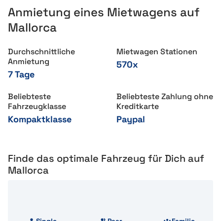
Anmietung eines Mietwagens auf
Mallorca
Durchschnittliche
Mietwagen Stationen
Anmietung
570x
7 Tage
Beliebteste
Beliebteste Zahlung ohne
Fahrzeugklasse
Kreditkarte
Kompaktklasse
Paypal
Finde das optimale Fahrzeug für Dich auf
Mallorca
Single
Paar
Familie