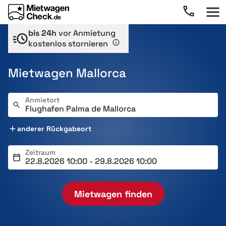
bis 24h
vor Anmietung
kostenlos stornieren
Mietwagen Mallorca
Anmietort
anderer Rückgabeort
Zeitraum
Mietwagen finden