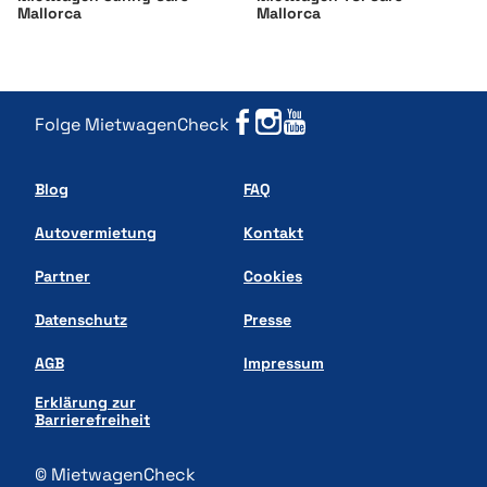
Mallorca
Mallorca
Folge MietwagenCheck
Blog
FAQ
Autovermietung
Kontakt
Partner
Cookies
Datenschutz
Presse
AGB
Impressum
Erklärung zur
Barrierefreiheit
© MietwagenCheck