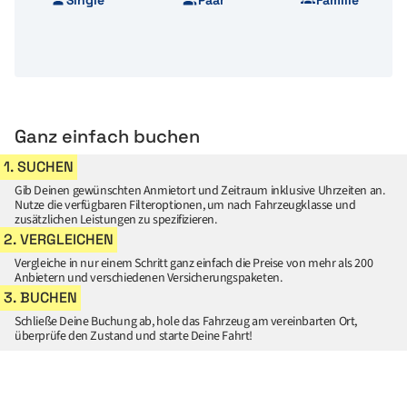
Ganz einfach buchen
1. SUCHEN
Gib Deinen gewünschten Anmietort und Zeitraum inklusive Uhrzeiten an.
Nutze die verfügbaren Filteroptionen, um nach Fahrzeugklasse und
zusätzlichen Leistungen zu spezifizieren.
2. VERGLEICHEN
Vergleiche in nur einem Schritt ganz einfach die Preise von mehr als 200
Anbietern und verschiedenen Versicherungspaketen.
3. BUCHEN
Schließe Deine Buchung ab, hole das Fahrzeug am vereinbarten Ort,
überprüfe den Zustand und starte Deine Fahrt!