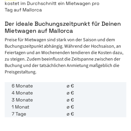
kostet
im Durchschnitt ein
Mietwagen pro
Tag auf Mallorca
Der ideale Buchungszeitpunkt für Deinen
Mietwagen auf Mallorca
Preise für Mietwagen sind stark von der Saison und dem
Buchungszeitpunkt abhängig. Während der Hochsaison, an
Feiertagen und an Wochenenden tendieren die Kosten dazu,
zu steigen. Zudem beeinflusst die Zeitspanne zwischen der
Buchung und der tatsächlichen Anmietung maßgeblich die
Preisgestaltung.
6 Monate
⌀
€
4 Monate
⌀
€
3 Monate
⌀
€
1 Monat
⌀
€
7 Tage
⌀
€