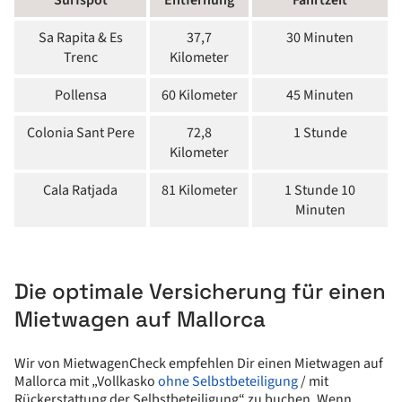
Surfspot
Entfernung
Fahrtzeit
Sa Rapita & Es
37,7
30 Minuten
Trenc
Kilometer
Pollensa
60 Kilometer
45 Minuten
Colonia Sant Pere
72,8
1 Stunde
Kilometer
Cala Ratjada
81 Kilometer
1 Stunde 10
Minuten
Die optimale Versicherung für einen
Mietwagen auf Mallorca
Wir von MietwagenCheck empfehlen Dir einen Mietwagen auf
Mallorca mit „Vollkasko
ohne Selbstbeteiligung
/ mit
Rückerstattung der Selbstbeteiligung“ zu buchen. Wenn