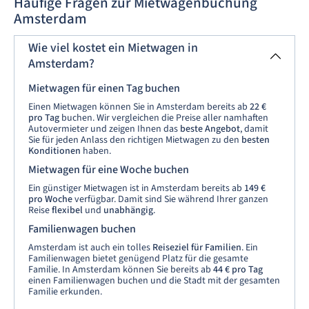
Häufige Fragen zur Mietwagenbuchung
Amsterdam
Wie viel kostet ein Mietwagen in
Amsterdam?
Mietwagen für einen Tag buchen
Einen Mietwagen können Sie in Amsterdam bereits ab
22 €
pro Tag
buchen. Wir vergleichen die Preise aller namhaften
Autovermieter und zeigen Ihnen das
beste Angebot
, damit
Sie für jeden Anlass den richtigen Mietwagen zu den
besten
Konditionen
haben.
Mietwagen für eine Woche buchen
Ein günstiger Mietwagen ist in Amsterdam bereits ab
149 €
pro Woche
verfügbar. Damit sind Sie während Ihrer ganzen
Reise
flexibel
und
unabhängig
.
Familienwagen buchen
Amsterdam ist auch ein tolles
Reiseziel für Familien
. Ein
Familienwagen bietet genügend Platz für die gesamte
Familie. In Amsterdam können Sie bereits ab
44 € pro Tag
einen Familienwagen buchen und die Stadt mit der gesamten
Familie erkunden.