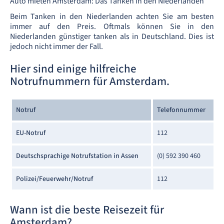
Auto mieten Amsterdam: Das Tanken in den Niederlanden
Beim Tanken in den Niederlanden achten Sie am besten
immer auf den Preis. Oftmals können Sie in den
Niederlanden günstiger tanken als in Deutschland. Dies ist
jedoch nicht immer der Fall.
Hier sind einige hilfreiche
Notrufnummern für Amsterdam.
Notruf
Telefonnummer
EU-Notruf
112
Deutschsprachige Notrufstation in Assen
(0) 592 390 460
Polizei/Feuerwehr/Notruf
112
Wann ist die beste Reisezeit für
Amsterdam?