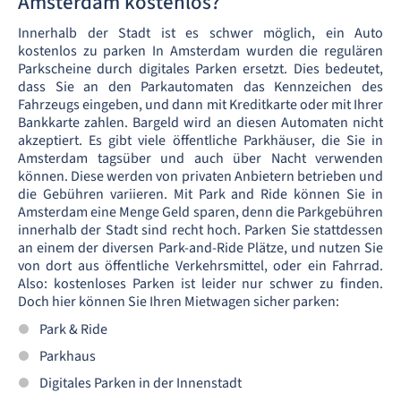
Amsterdam kostenlos?
Innerhalb der Stadt ist es schwer möglich, ein Auto
kostenlos zu parken In Amsterdam wurden die regulären
Parkscheine durch digitales Parken ersetzt. Dies bedeutet,
dass Sie an den Parkautomaten das Kennzeichen des
Fahrzeugs eingeben, und dann mit Kreditkarte oder mit Ihrer
Bankkarte zahlen. Bargeld wird an diesen Automaten nicht
akzeptiert. Es gibt viele öffentliche Parkhäuser, die Sie in
Amsterdam tagsüber und auch über Nacht verwenden
können. Diese werden von privaten Anbietern betrieben und
die Gebühren variieren. Mit Park and Ride können Sie in
Amsterdam eine Menge Geld sparen, denn die Parkgebühren
innerhalb der Stadt sind recht hoch. Parken Sie stattdessen
an einem der diversen Park-and-Ride Plätze, und nutzen Sie
von dort aus öffentliche Verkehrsmittel, oder ein Fahrrad.
Also: kostenloses Parken ist leider nur schwer zu finden.
Doch hier können Sie Ihren Mietwagen sicher parken:
Park & Ride
Parkhaus
Digitales Parken in der Innenstadt