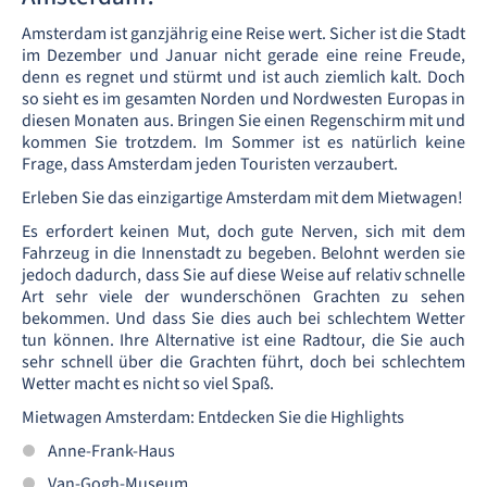
Amsterdam ist ganzjährig eine Reise wert. Sicher ist die Stadt
im Dezember und Januar nicht gerade eine reine Freude,
denn es regnet und stürmt und ist auch ziemlich kalt. Doch
so sieht es im gesamten Norden und Nordwesten Europas in
diesen Monaten aus. Bringen Sie einen Regenschirm mit und
kommen Sie trotzdem. Im Sommer ist es natürlich keine
Frage, dass Amsterdam jeden Touristen verzaubert.
Erleben Sie das einzigartige Amsterdam mit dem Mietwagen!
Es erfordert keinen Mut, doch gute Nerven, sich mit dem
Fahrzeug in die Innenstadt zu begeben. Belohnt werden sie
jedoch dadurch, dass Sie auf diese Weise auf relativ schnelle
Art sehr viele der wunderschönen Grachten zu sehen
bekommen. Und dass Sie dies auch bei schlechtem Wetter
tun können. Ihre Alternative ist eine Radtour, die Sie auch
sehr schnell über die Grachten führt, doch bei schlechtem
Wetter macht es nicht so viel Spaß.
Mietwagen Amsterdam: Entdecken Sie die Highlights
Anne-Frank-Haus
Van-Gogh-Museum