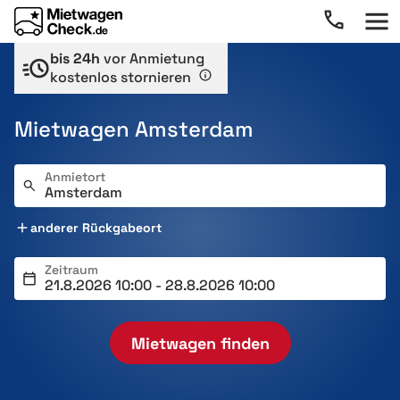
bis 24h
vor Anmietung
kostenlos stornieren
Mietwagen Amsterdam
Anmietort
anderer Rückgabeort
Zeitraum
Mietwagen finden