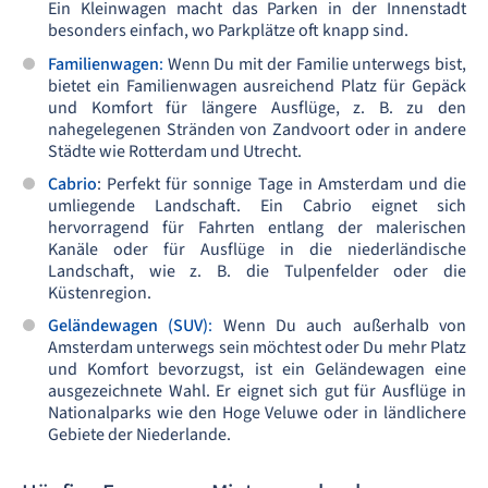
Ein Kleinwagen macht das Parken in der Innenstadt
besonders einfach, wo Parkplätze oft knapp sind.
Familienwagen
:
Wenn Du mit der Familie unterwegs bist,
bietet ein Familienwagen ausreichend Platz für Gepäck
und Komfort für längere Ausflüge, z. B. zu den
nahegelegenen Stränden von Zandvoort oder in andere
Städte wie Rotterdam und Utrecht.
Cabrio
: Perfekt für sonnige Tage in Amsterdam und die
umliegende Landschaft. Ein Cabrio eignet sich
hervorragend für Fahrten entlang der malerischen
Kanäle oder für Ausflüge in die niederländische
Landschaft, wie z. B. die Tulpenfelder oder die
Küstenregion.
Geländewagen (SUV)
:
Wenn Du auch außerhalb von
Amsterdam unterwegs sein möchtest oder Du mehr Platz
und Komfort bevorzugst, ist ein Geländewagen eine
ausgezeichnete Wahl. Er eignet sich gut für Ausflüge in
Nationalparks wie den Hoge Veluwe oder in ländlichere
Gebiete der Niederlande.