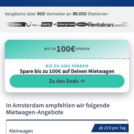
Vergleiche über
900
Vermieter an
85.000
Stationen
100€
BIS ZU
SPAREN
BIS ZU 100€ SPAREN
Spare bis zu 100€ auf Deinen Mietwagen
Zu den Deals
In Amsterdam empfehlen wir folgende
Mietwagen-Angebote
ab 23 € pro Tag
Kleinwagen