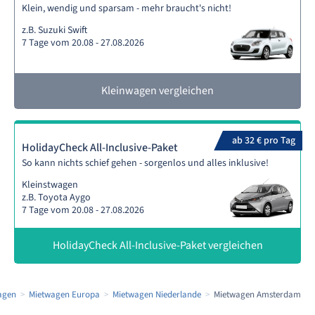
Klein, wendig und sparsam - mehr braucht's nicht!
z.B. Suzuki Swift
7 Tage vom 20.08 - 27.08.2026
Kleinwagen vergleichen
ab 32 € pro Tag
HolidayCheck All-Inclusive-Paket
So kann nichts schief gehen - sorgenlos und alles inklusive!
Kleinstwagen
z.B. Toyota Aygo
7 Tage vom 20.08 - 27.08.2026
HolidayCheck All-Inclusive-Paket vergleichen
agen
Mietwagen Europa
Mietwagen Niederlande
Mietwagen Amsterdam