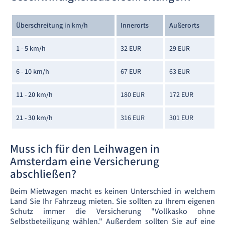
Überschreitung in km/h
Innerorts
Außerorts
1 - 5 km/h
32 EUR
29 EUR
6 - 10 km/h
67 EUR
63 EUR
11 - 20 km/h
180 EUR
172 EUR
21 - 30 km/h
316 EUR
301 EUR
Muss ich für den Leihwagen in
Amsterdam eine Versicherung
abschließen?
Beim Mietwagen macht es keinen Unterschied in welchem
Land Sie Ihr Fahrzeug mieten. Sie sollten zu Ihrem eigenen
Schutz immer die Versicherung "Vollkasko ohne
Selbstbeteiligung wählen." Außerdem sollten Sie auf eine