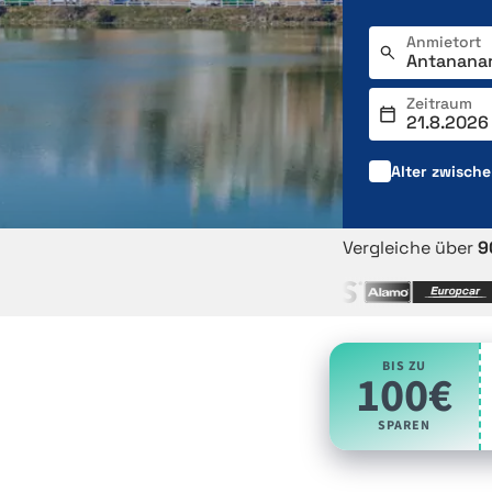
Anmietort
Zeitraum
Alter zwisch
Vergleiche über
9
BIS ZU
100€
SPAREN