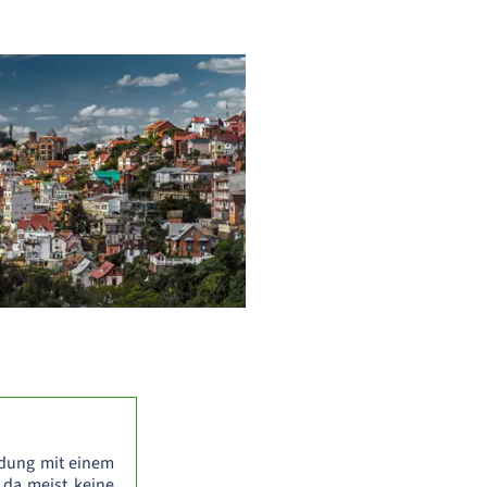
ndung mit einem
 da meist keine