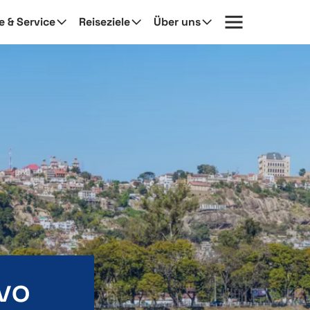
fe & Service
Reiseziele
Über uns
vo