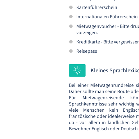
Kartenführerschein
Internationalen Führerschein
Mietwagenvoucher - Bitte druc
vorzeigen.
Kreditkarte - Bitte vergewisse
Reisepass
Kleines Sprachlexik
Bei einer Mietwagenrundreise sin
Daher sollte man seine Route od
Für Mietwagenreisende kön
Sprachkenntnisse sehr wichtig w
viele Menschen kein Englisc
französische oder idealerweise 
da - vor allem in ländlichen Geb
Bewohner Englisch oder Deutsch