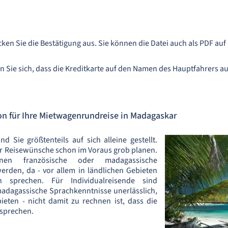
ken Sie die Bestätigung aus. Sie können die Datei auch als PDF au
rn Sie sich, dass die Kreditkarte auf den Namen des Hauptfahrers aus
on für Ihre Mietwagenrundreise in Madagaskar
d Sie größtenteils auf sich alleine gestellt.
er Reisewünsche schon im Voraus grob planen.
nen französische oder madagassische
erden, da - vor allem in ländlichen Gebieten
h sprechen. Für Individualreisende sind
madagassische Sprachkenntnisse unerlässlich,
ieten - nicht damit zu rechnen ist, dass die
 sprechen.