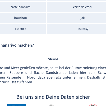
carte bancaire
carte de crédi
bouchon
jak
essence
lasantsy
tananarivo machen?
Strand
nne und Meer genießen möchte, sollte bei der Autovermietung ein
ahren. Saubere und flache Sandstrände laden hier zum Sc
en Reisende in Morondava ebenfalls unternehmen. Deshalb ist 
zur Küste zu fahren.
Bei uns sind Deine Daten sicher