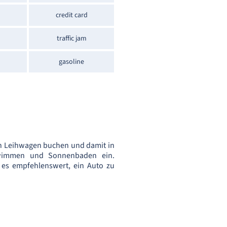
credit card
traffic jam
gasoline
en Leihwagen buchen und damit in
hwimmen und Sonnenbaden ein.
es empfehlenswert, ein Auto zu