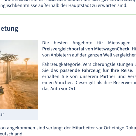
Englischkenntnisse außerhalb der Hauptstadt zu erwarten sind.
ietung
Die besten Angebote für Mietwagen 
Preisvergleichportal von MietwagenCheck
. H
von Anbietern auf der ganzen Welt vergleiche
Fahrzeugkategorie, Versicherungsleistungen u
Sie das
passende Fahrzeug für Ihre Reise
.
erhalten Sie von unserem Partner und Ver
einen Voucher. Dieser gilt als ihre Reservier
das Auto vor Ort.
ar
ion angekommen sind verlangt der Mitarbeiter vor Ort einige Doku
Deutschland.