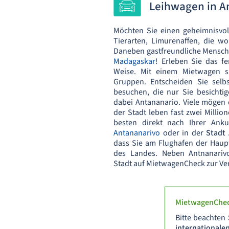
Leihwagen in A
Möchten Sie einen geheimnisvoll
Tierarten, Limurenaffen, die w
Daneben gastfreundliche Mensch
Madagaskar
! Erleben Sie das f
Weise. Mit einem Mietwagen s
Gruppen. Entscheiden Sie selb
besuchen, die nur Sie besicht
dabei Antananario. Viele mögen 
der Stadt leben fast zwei Milli
besten direkt nach Ihrer Ank
Antananarivo
oder in der
Stadt
dass Sie am Flughafen der Haup
des Landes. Neben Antnanariv
Stadt auf MietwagenCheck zur Ve
MietwagenChec
Bitte beachten
internationale