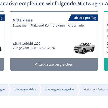
nanarivo empfehlen wir folgende Mietwagen-
ag
ab 99 € pro Tag
Mittelklasse
Etwas mehr Platz und Komfort kann nicht schaden!
S
i
z.B. Mitsubishi L200
O
7 Tage vom 19.08 - 26.08.2026
z
7
Mittelklasse vergleichen
agen
Mietwagen Afrika
Mietwagen Madagaskar
Mietwagen Antanan