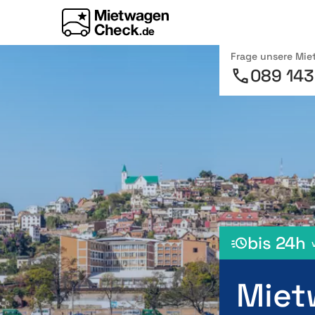
Frage unsere Mi
089 143
bis 24h
Miet