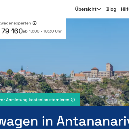
Übersicht
Blog
Hil
etwagenexperten
 79 160
ab 10:00 - 18:30 Uhr
vor Anmietung kostenlos stornieren
wagen in Antananari