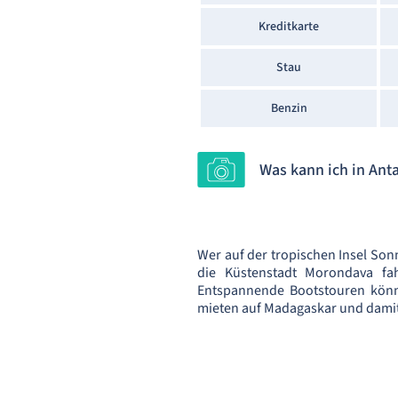
Kreditkarte
Stau
Benzin
Was kann ich in An
Wer auf der tropischen Insel So
die Küstenstadt Morondava f
Entspannende Bootstouren könn
mieten auf Madagaskar und damit 