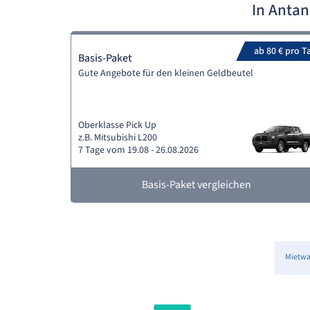
In Anta
ab 80 € pro T
Basis-Paket
Gute Angebote für den kleinen Geldbeutel
Oberklasse Pick Up
z.B. Mitsubishi L200
7 Tage vom 19.08 - 26.08.2026
Basis-Paket vergleichen
Mietw