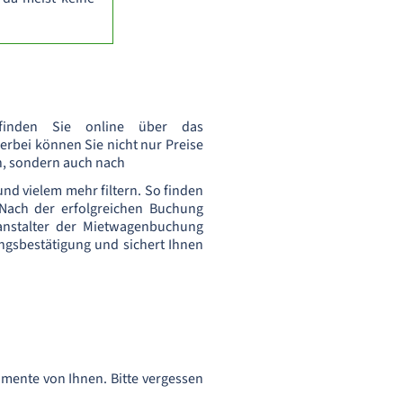
finden Sie online über das
ierbei können Sie nicht nur Preise
n, sondern auch nach
nd vielem mehr filtern. So finden
 Nach der erfolgreichen Buchung
anstalter der Mietwagenbuchung
ungsbestätigung und sichert Ihnen
mente von Ihnen. Bitte vergessen