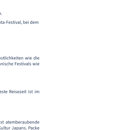
n.
uta-Festival, bei dem
tlichkeiten wie die
nische Festivals wie
te Reisezeit ist im
ckst atemberaubende
Kultur Japans. Packe