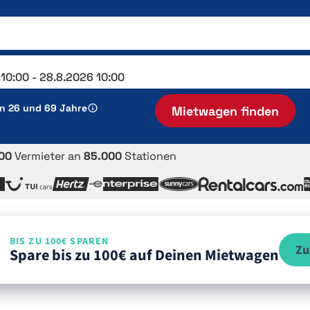
en 26 und 69 Jahre
Mietwagen finden
00
Vermieter an
85.000
Stationen
BIS ZU 100€ SPAREN
Zu
Spare bis zu 100€ auf Deinen Mietwagen