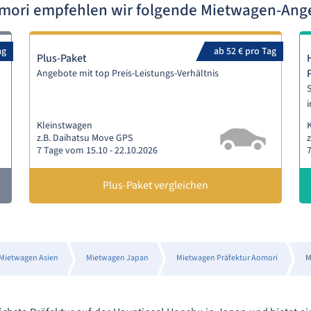
omori empfehlen wir folgende Mietwagen-Ang
ag
ab 52 € pro Tag
Plus-Paket
Angebote mit top Preis-Leistungs-Verhältnis
S
i
Kleinstwagen
z.B. Daihatsu Move GPS
z
7 Tage vom 15.10 - 22.10.2026
7
Plus-Paket vergleichen
Mietwagen Asien
Mietwagen Japan
Mietwagen Präfektur Aomori
M