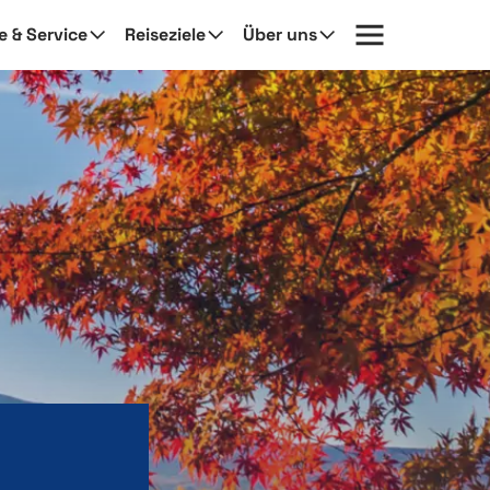
fe & Service
Reiseziele
Über uns