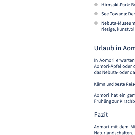
Hirosaki-Park:
Be
See Towada:
Der
Nebuta-Museum
riesige, kunstvo
Urlaub in Ao
In Aomori erwarten
Aomori-Äpfel oder d
das Nebuta- oder da
Klima und beste Reis
Aomori hat ein gem
Frühling zur Kirsch
Fazit
Aomori mit dem Mie
Naturlandschaften, 