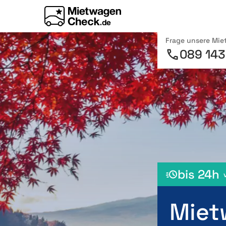
Frage unsere Mi
089 143
bis 24h
Miet