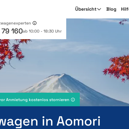
Übersicht
Blog
Hil
etwagenexperten
 79 160
ab 10:00 - 18:30 Uhr
vor Anmietung kostenlos stornieren
wagen in Aomori