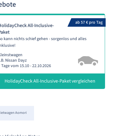
ebote
ab 57 € pro Tag
HolidayCheck All-Inclusive-
Paket
o kann nichts schief gehen - sorgenlos und alles
nklusive!
Kleinstwagen
.B. Nissan Dayz
 Tage vom 15.10 - 22.10.2026
HolidayCheck All-Inclusive-Paket vergleichen
ietwagen Aomori