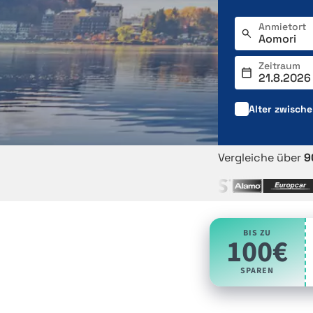
Anmietort
Zeitraum
Alter zwisch
Vergleiche über
9
BIS ZU
100€
SPAREN