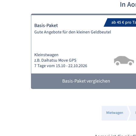
In A
ab 45 € pro T
Basis-Paket
Gute Angebote für den kleinen Geldbeutel
Kleinstwagen
z.B. Daihatsu Move GPS
7 Tage vom 15.10 - 22.10.2026
Basis-Paket vergleichen
Mietwagen