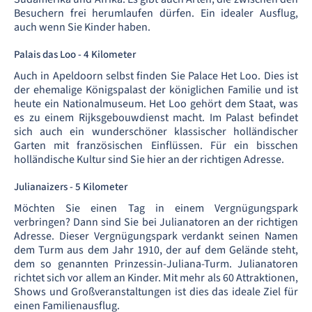
Besuchern frei herumlaufen dürfen. Ein idealer Ausflug,
auch wenn Sie Kinder haben.
Palais das Loo - 4 Kilometer
Auch in Apeldoorn selbst finden Sie Palace Het Loo. Dies ist
der ehemalige Königspalast der königlichen Familie und ist
heute ein Nationalmuseum. Het Loo gehört dem Staat, was
es zu einem Rijksgebouwdienst macht. Im Palast befindet
sich auch ein wunderschöner klassischer holländischer
Garten mit französischen Einflüssen. Für ein bisschen
holländische Kultur sind Sie hier an der richtigen Adresse.
Julianaizers - 5 Kilometer
Möchten Sie einen Tag in einem Vergnügungspark
verbringen? Dann sind Sie bei Julianatoren an der richtigen
Adresse. Dieser Vergnügungspark verdankt seinen Namen
dem Turm aus dem Jahr 1910, der auf dem Gelände steht,
dem so genannten Prinzessin-Juliana-Turm. Julianatoren
richtet sich vor allem an Kinder. Mit mehr als 60 Attraktionen,
Shows und Großveranstaltungen ist dies das ideale Ziel für
einen Familienausflug.