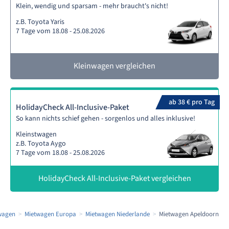
Klein, wendig und sparsam - mehr braucht's nicht!
z.B. Toyota Yaris
7 Tage vom 18.08 - 25.08.2026
Kleinwagen vergleichen
ab 38 € pro Tag
HolidayCheck All-Inclusive-Paket
So kann nichts schief gehen - sorgenlos und alles inklusive!
Kleinstwagen
z.B. Toyota Aygo
7 Tage vom 18.08 - 25.08.2026
HolidayCheck All-Inclusive-Paket vergleichen
wagen
Mietwagen Europa
Mietwagen Niederlande
Mietwagen Apeldoorn