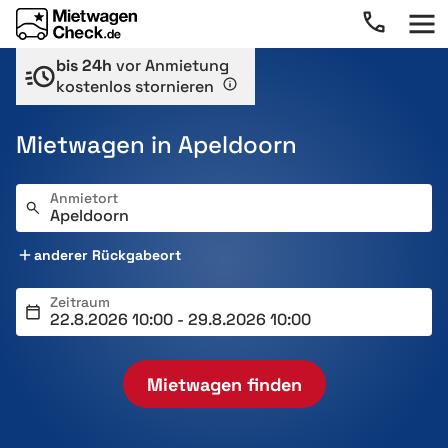
bis 24h
vor Anmietung
kostenlos stornieren
Mietwagen in Apeldoorn
Anmietort
anderer Rückgabeort
Zeitraum
Mietwagen finden