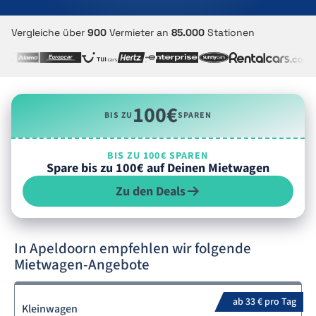
Vergleiche über
900
Vermieter an
85.000
Stationen
100€
BIS ZU
SPAREN
BIS ZU 100€ SPAREN
Spare bis zu 100€ auf Deinen Mietwagen
Zu den Deals
In Apeldoorn empfehlen wir folgende
Mietwagen-Angebote
ab 33 € pro Tag
Kleinwagen