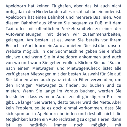
Apeldoorn hat keinen Flughafen, aber das ist auch nicht
nötig, da in den Niederlanden alles recht nah beieinander ist.
Apeldoorn hat einen Bahnhof und mehrere Buslinien. Von
diesem Bahnhof aus können Sie bequem zu Fuß, mit dem
Taxi oder mit öffentlichen Verkehrsmitteln zu einer der
Autovermietungen, mit denen wir zusammenarbeiten,
gelangen. Am besten ist es, wenn Sie bereits vor Ihrem
Besuch in Apeldoorn ein Auto anmieten. Dies ist über unsere
Website möglich. In der Suchmaschine geben Sie einfach
ein, wo und wann Sie in Apeldoorn ankommen und auch
von wo und wann Sie gehen wollen. Klicken Sie auf 'Suche
nach einem Mietwagen' und MietwagenCheck listet alle
verfügbaren Mietwagen mit der besten Auswahl für Sie auf.
Sie können aber auch ganz einfach Filter verwenden, um
den richtigen Mietwagen zu finden, zu buchen und zu
mieten. Wenn Sie lange im Voraus buchen, werden Sie
feststellen, dass es mehr Autos zu oft günstigeren Preisen
gibt. Je länger Sie warten, desto teurer wird die Miete. Aber
kein Problem, sollte es doch einmal vorkommen, dass Sie
sich spontan in Apeldoorn befinden und deshalb nicht die
Möglichkeit hatten ein Auto rechtzeitig zu organisieren, dann
ist es natürlich immer noch möglich, mit