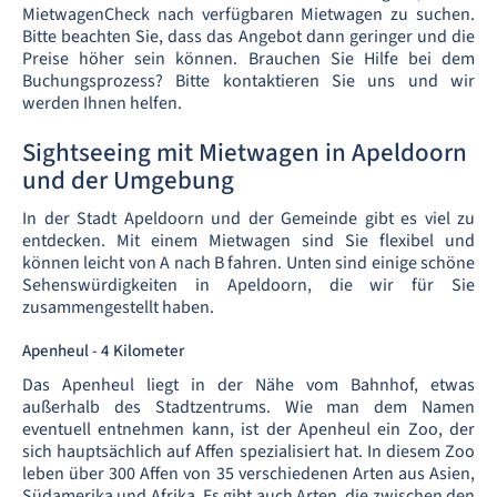
MietwagenCheck nach verfügbaren Mietwagen zu suchen.
Bitte beachten Sie, dass das Angebot dann geringer und die
Preise höher sein können. Brauchen Sie Hilfe bei dem
Buchungsprozess? Bitte kontaktieren Sie uns und wir
werden Ihnen helfen.
Sightseeing mit Mietwagen in Apeldoorn
und der Umgebung
In der Stadt Apeldoorn und der Gemeinde gibt es viel zu
entdecken. Mit einem Mietwagen sind Sie flexibel und
können leicht von A nach B fahren. Unten sind einige schöne
Sehenswürdigkeiten in Apeldoorn, die wir für Sie
zusammengestellt haben.
Apenheul - 4 Kilometer
Das Apenheul liegt in der Nähe vom Bahnhof, etwas
außerhalb des Stadtzentrums. Wie man dem Namen
eventuell entnehmen kann, ist der Apenheul ein Zoo, der
sich hauptsächlich auf Affen spezialisiert hat. In diesem Zoo
leben über 300 Affen von 35 verschiedenen Arten aus Asien,
Südamerika und Afrika. Es gibt auch Arten, die zwischen den