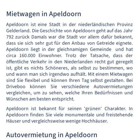
Mietwagen in Apeldoorn
Apeldoorn ist eine Stadt in der niederländischen Provinz
Gelderland. Die Geschichte von Apeldoorn geht auf das Jahr
792 zurück Damals war die Stadt vor allem dafür bekannt,
dass sie sich sehr gut für den Anbau von Getreide eignete.
Apeldoorn liegt in der gleichnamigen Gemeinde und hat
circa 160.000 Einwohner. Trotz der Tatsache, dass der
öffentliche Verkehr in den Niederlanden recht gut geregelt
ist, gibt es nichts Schöneres, als selbst zu bestimmen, wo
und wann man sich irgendwo aufhält. Mit einem Mietwagen
sind Sie flexibel und können Ihren Tag selbst gestalten. Bei
Driveboo können Sie verschiedene Autovermietungen
vergleichen, um zu sehen, welche Ihren Bedürfnissen und
Wünschen am besten entspricht.
Apeldoorn ist bekannt für seinen 'grünen' Charakter. In
Apeldoorn finden Sie viele monumentale und freistehende
Häuser und vergleichsweise wenige Hochhäuser.
Autovermietung in Apeldoorn