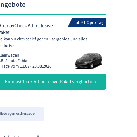
Angebote
ab 61 € pro Tag
HolidayCheck All-Inclusive-
Paket
o kann nichts schief gehen - sorgenlos und alles
nklusive!
Kleinwagen
.B. Skoda Fabia
 Tage vom 13.08 - 20.08.2026
HolidayCheck All-Inclusive-Paket vergleichen
ietwagen Aschersleben