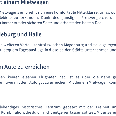
mit einem Mietwagen
Mietwagens empfiehlt sich eine komfortable Mittelklasse, um sowoh
ebiete zu erkunden. Dank des günstigen Preisvergleichs un
 immer auf der sicheren Seite und erhältst den besten Deal.
eburg und Halle
n weiteren Vorteil, zentral zwischen Magdeburg und Halle gelegen
u bequem Tagesausflüge in diese beiden Städte unternehmen un
m Auto zu erreichen
en keinen eigenen Flughafen hat, ist es über die nahe ge
Hannover mit dem Auto gut zu erreichen. Mit deinem Mietwagen k
.
lebendiges historisches Zentrum gepaart mit der Freiheit und
 Kombination, die du dir nicht entgehen lassen solltest. Mit unse