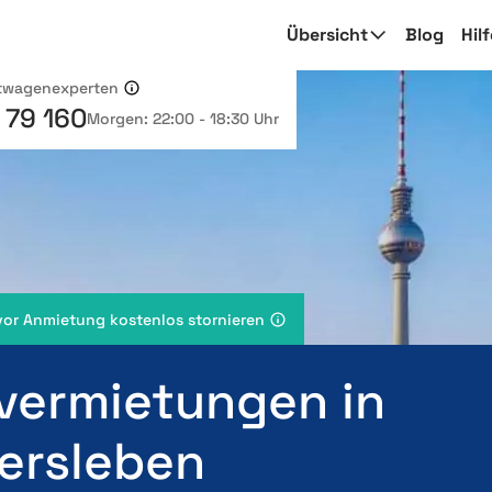
Übersicht
Blog
Hil
etwagenexperten
 79 160
Morgen: 22:00 - 18:30 Uhr
vor Anmietung kostenlos stornieren
vermietungen in
ersleben