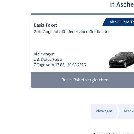
In Asch
ab 56 € pro T
Basis-Paket
Gute Angebote für den kleinen Geldbeutel
Kleinwagen
z.B. Skoda Fabia
7 Tage vom 13.08 - 20.08.2026
Basis-Paket vergleichen
Mietwagen
Mietw