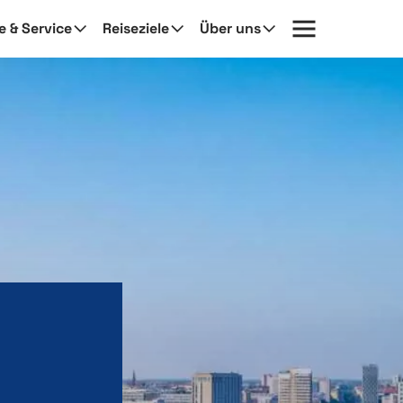
fe & Service
Reiseziele
Über uns