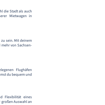
l die Stadt als auch
serer Mietwagen in
 zu sein. Mit deinem
d mehr von Sachsen-
legenen Flughäfen
ommst du bequem und
 Flexibilität eines
rer großen Auswahl an