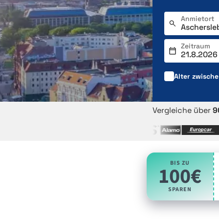
Anmietort
Zeitraum
Alter zwisch
Vergleiche über
9
BIS ZU
100€
SPAREN