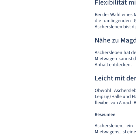
Flexibilität 
Bei der Wahl eines 
die umliegenden G
Aschersleben bist du
Nähe zu Magd
Aschersleben hat de
Mietwagen kannst d
Anhalt entdecken.
Leicht mit de
Obwohl Aschersleb
Leipzig/Halle und 
flexibel von A nach B
Reseümee
Aschersleben, ein 
Mietwagens, ist eine