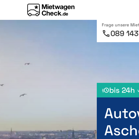
Frage unsere Mi
089 143
bis 24h
Auto
Asch