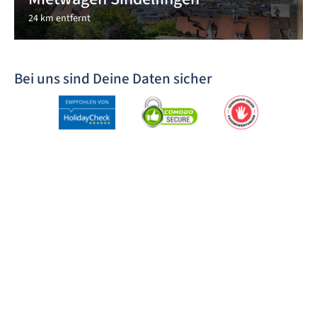
24 km entfernt
Bei uns sind Deine Daten sicher