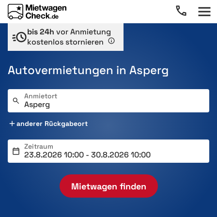
bis 24h
vor Anmietung
kostenlos stornieren
Autovermietungen in Asperg
Anmietort
anderer Rückgabeort
Zeitraum
Mietwagen finden