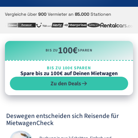
Vergleiche über
900
Vermieter an
85.000
Stationen
100€
BIS ZU
SPAREN
BIS ZU 100€ SPAREN
Spare bis zu 100€ auf Deinen Mietwagen
Zu den Deals
Deswegen entscheiden sich Reisende für
MietwagenCheck