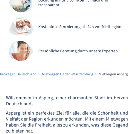
Buchung in nur 3 Schritten. Einfach und
transparent.
Kostenlose Stornierung bis 24h vor Mietbeginn.
Persönliche Beratung durch unsere Experten.
Mietwagen Deutschland
Mietwagen Baden-Württemberg
Mietwagen Asperg
Willkommen in Asperg, einer charmanten Stadt im Herzen
Deutschlands.
Asperg ist ein perfektes Ziel für alle, die die Schönheit und
Vielfalt der Region erkunden möchten. Mit einem Mietwagen
haben Sie die Freiheit, alles zu erkunden, was diese Gegend
zu bieten hat.