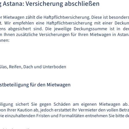
 Astana: Versicherung abschließen
 Mietwagen zählt die Haftpflichtversicherung. Diese ist besonders 
. Wir empfehlen eine Haftpflichtversicherung mit einer Deck
tens abgesichert sind. Die jeweilige Deckungssumme ist in 
n Ihnen zusätzliche Versicherungen für Ihren Mietwagen in Astana 
Ihnen:
Glas, Reifen, Dach und Unterboden
stbeteiligung für den Mietwagen
iligung sichert Sie gegen Schäden am eigenen Mietwagen ab. 
on Ihrer Kaution ab, jedoch erstattet Ihr Vermieter den vollen Bet
Die einzuhaltenden Fristen und Formalitäten entnehmen Sie bitte d