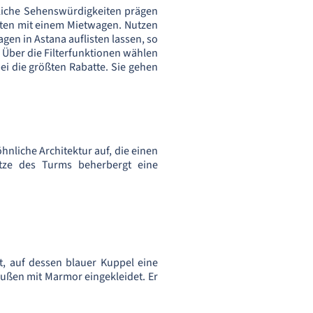
hnliche Sehenswürdigkeiten prägen
sten mit einem Mietwagen. Nutzen
gen in Astana auflisten lassen, so
 Über die Filterfunktionen wählen
bei die größten Rabatte. Sie gehen
nliche Architektur auf, die einen
tze des Turms beherbergt eine
t, auf dessen blauer Kuppel eine
außen mit Marmor eingekleidet. Er