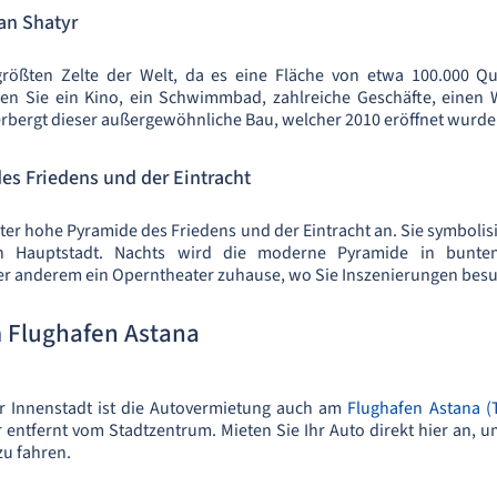
an Shatyr
größten Zelte der Welt, da es eine Fläche von etwa 100.000 Q
nden Sie ein Kino, ein Schwimmbad, zahlreiche Geschäfte, einen 
rbergt dieser außergewöhnliche Bau, welcher 2010 eröffnet wurde
es Friedens und der Eintracht
ter hohe Pyramide des Friedens und der Eintracht an. Sie symbolisier
en Hauptstadt. Nachts wird die moderne Pyramide in bunte
er anderem ein Operntheater zuhause, wo Sie Inszenierungen bes
 Flughafen Astana
r Innenstadt ist die Autovermietung auch am
Flughafen Astana (
r entfernt vom Stadtzentrum. Mieten Sie Ihr Auto direkt hier an,
zu fahren.