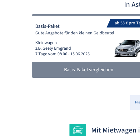
In A
ab 58 € pro T
Basis-Paket
Gute Angebote für den kleinen Geldbeutel
Kleinwagen
z.B. Geely Emgrand
7 Tage vom 08.06 - 15.06.2026
Basis-Paket vergleichen
Mi
Mit Mietwagen 