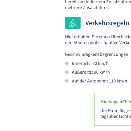
bereits inkludiertem Zusatzfahre
mehrere Zusatzfahrer.
Verkehrsregeln
Hier erhalten Sie einen Überblick
den Städten gibt es häufige Verk
Geschwindigkeitsbegrenzungen:
Innerorts: 60 km/h
Außerorts: 90 km/h
Auf der Autobahn: 110 km/h
MietwagenChec
Die Promillegren
tagsüber Lichtp