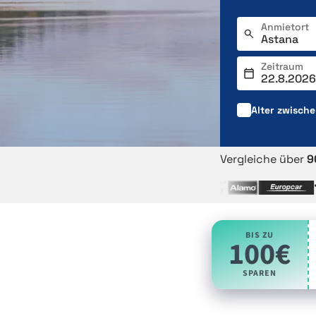
Anmietort
Zeitraum
Alter zwisch
Vergleiche über
9
BIS ZU
100€
SPAREN