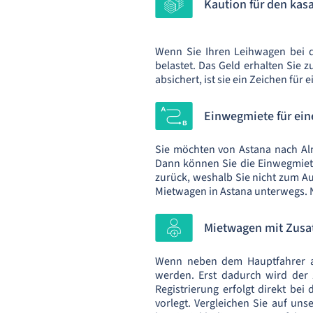
Kaution für den ka
Wenn Sie Ihren Leihwagen bei de
belastet. Das Geld erhalten Sie
absichert, ist sie ein Zeichen für
Einwegmiete für ein
Sie möchten von Astana nach Al
Dann können Sie die Einwegmiete
zurück, weshalb Sie nicht zum A
Mietwagen in Astana unterwegs. N
Mietwagen mit Zusat
Wenn neben dem Hauptfahrer au
werden. Erst dadurch wird der 
Registrierung erfolgt direkt be
vorlegt. Vergleichen Sie auf uns