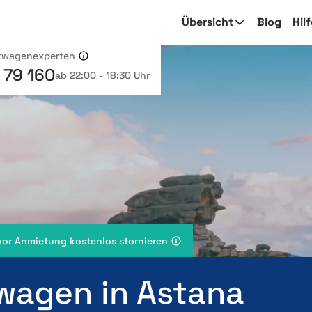
Übersicht
Blog
Hil
etwagenexperten
 79 160
ab 22:00 - 18:30 Uhr
vor Anmietung kostenlos stornieren
wagen in Astana