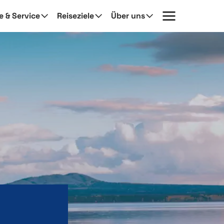
fe & Service
Reiseziele
Über uns