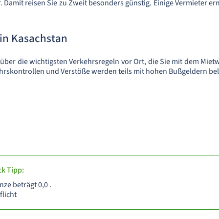
r. Damit reisen Sie zu Zweit besonders günstig. Einige Vermieter e
 in Kasachstan
 über die wichtigsten Verkehrsregeln vor Ort, die Sie mit dem Miet
ehrskontrollen und Verstöße werden teils mit hohen Bußgeldern bel
k Tipp:
ze beträgt 0,0 .
flicht