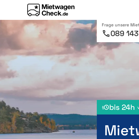
Frage unsere Mi
089 143
bis 24h
Miet