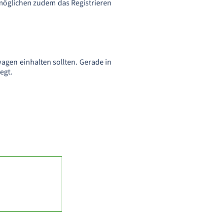
rmöglichen zudem das Registrieren
wagen einhalten sollten. Gerade in
egt.