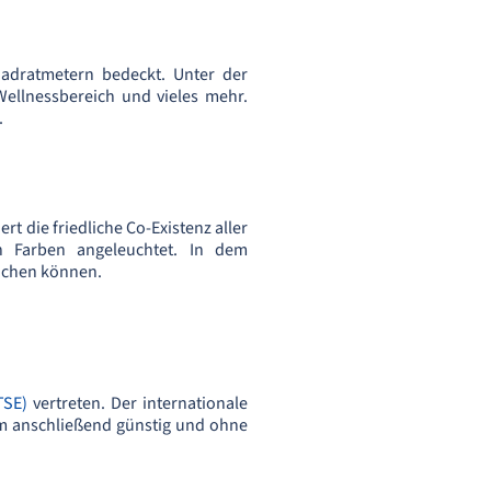
uadratmetern bedeckt. Unter der
Wellnessbereich und vieles mehr.
.
t die friedliche Co-Existenz aller
n Farben angeleuchtet. In dem
uchen können.
TSE)
vertreten. Der internationale
 um anschließend günstig und ohne