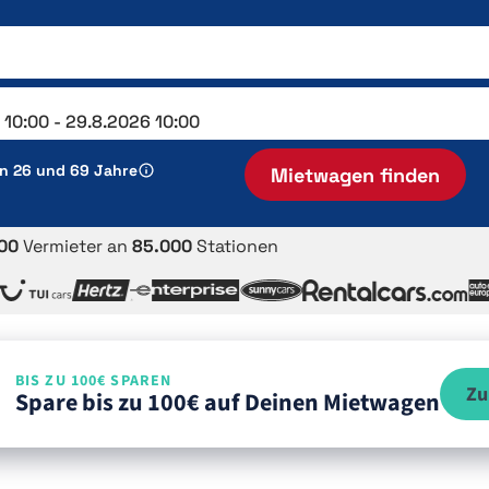
en 26 und 69 Jahre
Mietwagen finden
00
Vermieter an
85.000
Stationen
BIS ZU 100€ SPAREN
Zu
Spare bis zu 100€ auf Deinen Mietwagen