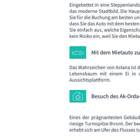
Eingebettet in eine Steppenlands
das moderne Stadtbild. Die Haup
Sie für die Buchung am besten uns
dass Sie das Auto mit dem besten
Sie einfach aus, welche Eigenscha
kein Risiko ein, weil Sie den Mie
Mit dem Mietauto zu
Das Wahrzeichen von Astana ist d
Lebensbaum mit einem Ei in d
Aussichtsplattform.
Besuch des Ak-Orda
Eines der prägnantesten Gebäude
riesige Turmspitze thront. Der b
erhebt sich am Ufer des Flusses I