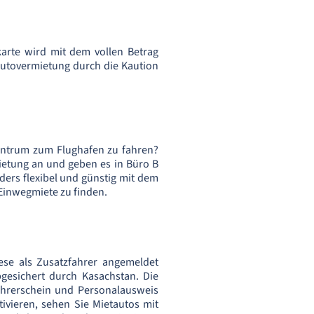
karte wird mit dem vollen Betrag
Autovermietung durch die Kaution
entrum zum Flughafen zu fahren?
ietung an und geben es in Büro B
ers flexibel und günstig mit dem
 Einwegmiete zu finden.
se als Zusatzfahrer angemeldet
gesichert durch Kasachstan. Die
Führerschein und Personalausweis
tivieren, sehen Sie Mietautos mit