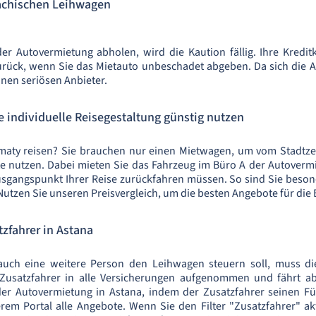
sachischen Leihwagen
r Autovermietung abholen, wird die Kaution fällig. Ihre Kredit
 zurück, wenn Sie das Mietauto unbeschadet abgeben. Da sich die 
 einen seriösen Anbieter.
e individuelle Reisegestaltung günstig nutzen
maty reisen? Sie brauchen nur einen Mietwagen, um vom Stadtz
 nutzen. Dabei mieten Sie das Fahrzeug im Büro A der Autoverm
usgangspunkt Ihrer Reise zurückfahren müssen. So sind Sie besond
utzen Sie unseren Preisvergleich, um die besten Angebote für die
zfahrer in Astana
ch eine weitere Person den Leihwagen steuern soll, muss die
Zusatzfahrer in alle Versicherungen aufgenommen und fährt ab
i der Autovermietung in Astana, indem der Zusatzfahrer seinen 
erem Portal alle Angebote. Wenn Sie den Filter "Zusatzfahrer" ak