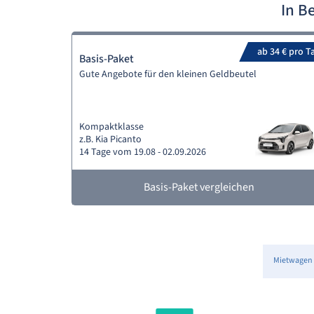
In B
ab 34 € pro T
Basis-Paket
Gute Angebote für den kleinen Geldbeutel
Kompaktklasse
z.B. Kia Picanto
14 Tage vom 19.08 - 02.09.2026
Basis-Paket vergleichen
Mietwagen