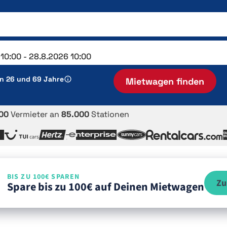
en 26 und 69 Jahre
Mietwagen finden
00
Vermieter an
85.000
Stationen
BIS ZU 100€ SPAREN
Zu
Spare bis zu 100€ auf Deinen Mietwagen