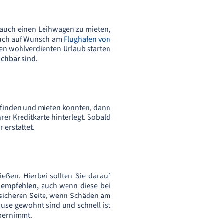
r auch einen Leihwagen zu mieten,
 auch auf Wunsch am
Flughafen von
hren wohlverdienten Urlaub starten
chbar sind.
g finden und mieten konnten, dann
Ihrer Kreditkarte hinterlegt. Sobald
 erstattet.
ießen. Hierbei sollten Sie darauf
 empfehlen,
auch wenn diese bei
r sicheren Seite, wenn Schäden am
ause gewohnt sind und schnell ist
übernimmt.