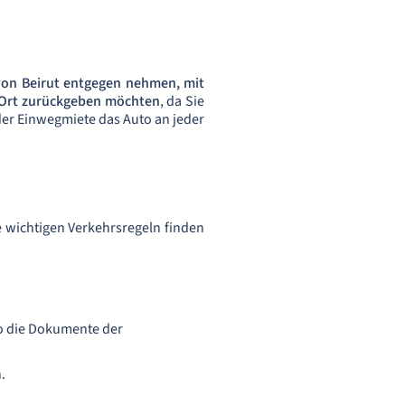
von Beirut entgegen nehmen, mit
 Ort zurückgeben möchten
, da Sie
der Einwegmiete das Auto an jeder
ie wichtigen Verkehrsregeln finden
so die Dokumente der
.