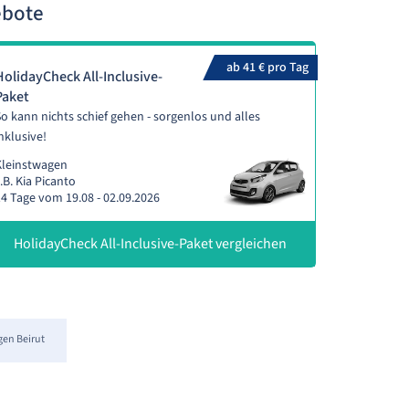
ebote
ab 41 € pro Tag
HolidayCheck All-Inclusive-
Paket
o kann nichts schief gehen - sorgenlos und alles
nklusive!
Kleinstwagen
.B. Kia Picanto
4 Tage vom 19.08 - 02.09.2026
HolidayCheck All-Inclusive-Paket vergleichen
en Beirut