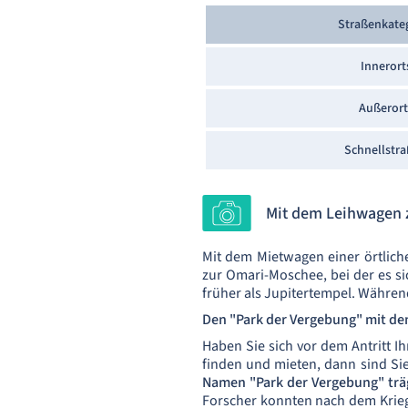
Straßenkate
Innerort
Außerort
Schnellstr
Mit dem Leihwagen 
Mit dem Mietwagen einer örtlich
zur Omari-Moschee, bei der es s
früher als Jupitertempel. Währen
Den "Park der Vergebung" mit de
Haben Sie sich vor dem Antritt I
finden und mieten, dann sind Si
Namen "Park der Vergebung" trä
Forscher konnten nach dem Krieg