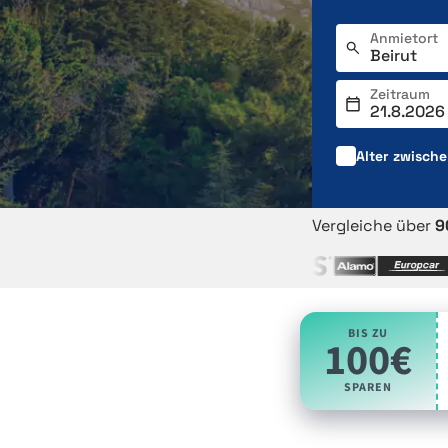
Anmietort
Zeitraum
Alter zwisch
Vergleiche über
9
BIS ZU
100€
SPAREN