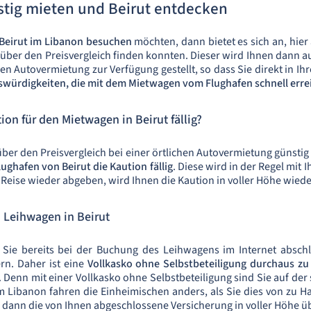
tig mieten und Beirut entdecken
 Beirut im Libanon besuchen
möchten, dann bietet es sich an, hie
t über den Preisvergleich finden konnten. Dieser wird Ihnen dann
hen Autovermietung zur Verfügung gestellt, so dass Sie direkt in I
swürdigkeiten, die mit dem Mietwagen vom Flughafen schnell errei
on für den Mietwagen in Beirut fällig?
er den Preisvergleich bei einer örtlichen Autovermietung günsti
ughafen von Beirut die Kaution fällig
. Diese wird in der Regel mit 
eise wieder abgeben, wird Ihnen die Kaution in voller Höhe wieder
n Leihwagen in Beirut
e Sie bereits bei der Buchung des Leihwagens im Internet abschl
ern. Daher ist eine
Vollkasko ohne Selbstbeteiligung durchaus zu
. Denn mit einer Vollkasko ohne Selbstbeteiligung sind Sie auf de
m Libanon fahren die Einheimischen anders, als Sie dies von zu H
en dann die von Ihnen abgeschlossene Versicherung in voller Höhe 