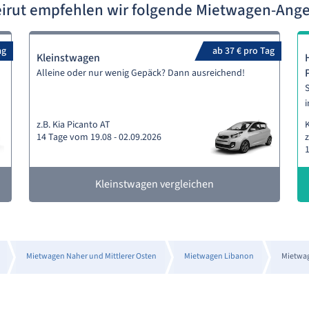
eirut empfehlen wir folgende Mietwagen-Ang
ag
ab 37 € pro Tag
Kleinstwagen
Alleine oder nur wenig Gepäck? Dann ausreichend!
S
i
z.B. Kia Picanto AT
14 Tage vom 19.08 - 02.09.2026
z
1
Kleinstwagen vergleichen
Mietwagen Naher und Mittlerer Osten
Mietwagen Libanon
Mietwag