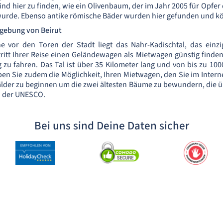
ind hier zu finden, wie ein Olivenbaum, der im Jahr 2005 für Opfe
 wurde. Ebenso antike römische Bäder wurden hier gefunden und k
gebung von Beirut
e vor den Toren der Stadt liegt das Nahr-Kadischtal, das einzi
ntritt Ihrer Reise einen Geländewagen als Mietwagen günstig find
 zu fahren. Das Tal ist über 35 Kilometer lang und von bis zu 1
en Sie zudem die Möglichkeit, Ihren Mietwagen, den Sie im Intern
er zu beginnen um die zwei ältesten Bäume zu bewundern, die übe
n der UNESCO.
Bei uns sind Deine Daten sicher