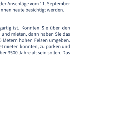
r der Anschläge vom 11. September
önnen heute besichtigt werden.
gartig ist. Konnten Sie über den
en und mieten, dann haben Sie das
000 Metern hohen Felsen umgeben.
et mieten konnten, zu parken und
r 3500 Jahre alt sein sollen. Das