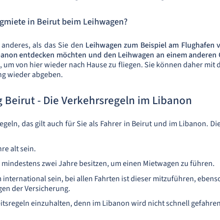
gmiete in Beirut beim Leihwagen?
 anderes, als das Sie den
Leihwagen zum Beispiel am Flughafen 
banon entdecken möchten und den Leihwagen an einem anderen
 um von hier wieder nach Hause zu fliegen. Sie können daher mit 
ung wieder abgeben.
Beirut - Die Verkehrsregeln im Libanon
eln, das gilt auch für Sie als Fahrer in Beirut und im Libanon. D
e alt sein.
n mindestens zwei Jahre besitzen, um einen Mietwagen zu führen.
nternational sein, bei allen Fahrten ist dieser mitzuführen, eben
gen der Versicherung.
eitsregeln einzuhalten, denn im Libanon wird nicht schnell gefahren