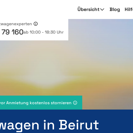
Übersicht
Blog
Hil
etwagenexperten
 79 160
ab 10:00 - 18:30 Uhr
vor Anmietung kostenlos stornieren
wagen in Beirut