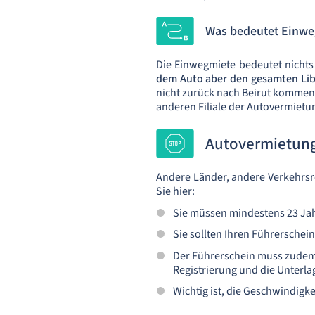
Was bedeutet Einwe
Die Einwegmiete bedeutet nichts
dem Auto aber den gesamten Li
nicht zurück nach Beirut kommen,
anderen Filiale der Autovermiet
Autovermietung 
Andere Länder, andere Verkehrsreg
Sie hier:
Sie müssen mindestens 23 Jahr
Sie sollten Ihren Führerschei
Der Führerschein muss zudem i
Registrierung und die Unterla
Wichtig ist, die Geschwindigk