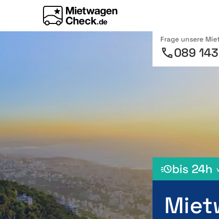
Frage unsere Mi
089 143
bis 24h
Miet