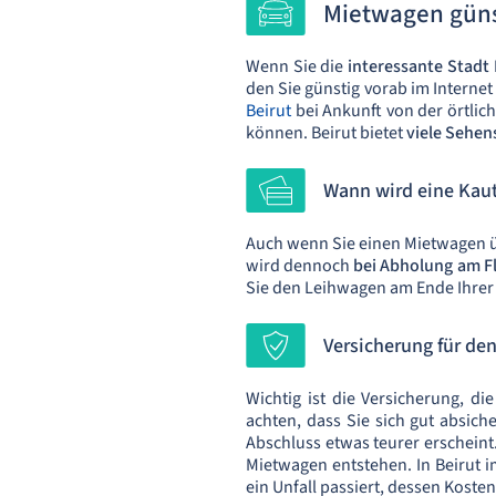
Mietwagen güns
Wenn Sie die
interessante Stadt
den Sie günstig vorab im Interne
Beirut
bei Ankunft von der örtlic
können. Beirut bietet
viele Sehen
Wann wird eine Kauti
Auch wenn Sie einen Mietwagen üb
wird dennoch
bei Abholung am Fl
Sie den Leihwagen am Ende Ihrer R
Versicherung für de
Wichtig ist die Versicherung, di
achten, dass Sie sich gut absich
Abschluss etwas teurer erscheint
Mietwagen entstehen. In Beirut i
ein Unfall passiert, dessen Kost