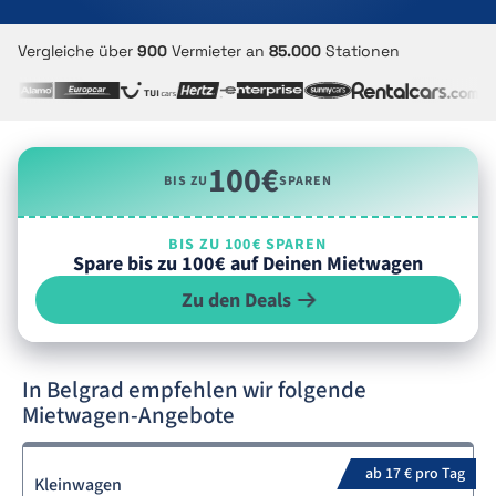
Vergleiche über
900
Vermieter an
85.000
Stationen
100€
BIS ZU
SPAREN
BIS ZU 100€ SPAREN
Spare bis zu 100€ auf Deinen Mietwagen
Zu den Deals
In Belgrad empfehlen wir folgende
Mietwagen-Angebote
ab 17 € pro Tag
Kleinwagen