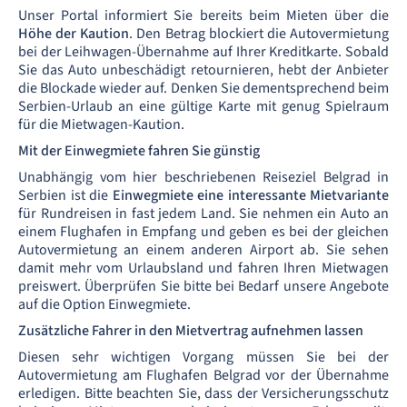
Unser Portal informiert Sie bereits beim Mieten über die
Höhe der Kaution
. Den Betrag blockiert die Autovermietung
bei der Leihwagen-Übernahme auf Ihrer Kreditkarte. Sobald
Sie das Auto unbeschädigt retournieren, hebt der Anbieter
die Blockade wieder auf. Denken Sie dementsprechend beim
Serbien-Urlaub an eine gültige Karte mit genug Spielraum
für die Mietwagen-Kaution.
Mit der Einwegmiete fahren Sie günstig
Unabhängig vom hier beschriebenen Reiseziel Belgrad in
Serbien ist die
Einwegmiete eine interessante Mietvariante
für Rundreisen in fast jedem Land. Sie nehmen ein Auto an
einem Flughafen in Empfang und geben es bei der gleichen
Autovermietung an einem anderen Airport ab. Sie sehen
damit mehr vom Urlaubsland und fahren Ihren Mietwagen
preiswert. Überprüfen Sie bitte bei Bedarf unsere Angebote
auf die Option Einwegmiete.
Zusätzliche Fahrer in den Mietvertrag aufnehmen lassen
Diesen sehr wichtigen Vorgang müssen Sie bei der
Autovermietung am Flughafen Belgrad vor der Übernahme
erledigen. Bitte beachten Sie, dass der Versicherungsschutz