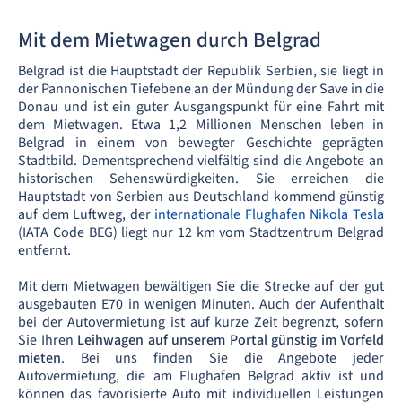
Mit dem Mietwagen durch Belgrad
Belgrad ist die Hauptstadt der Republik Serbien, sie liegt in
der Pannonischen Tiefebene an der Mündung der Save in die
Donau und ist ein guter Ausgangspunkt für eine Fahrt mit
dem Mietwagen. Etwa 1,2 Millionen Menschen leben in
Belgrad in einem von bewegter Geschichte geprägten
Stadtbild. Dementsprechend vielfältig sind die Angebote an
historischen Sehenswürdigkeiten. Sie erreichen die
Hauptstadt von Serbien aus Deutschland kommend günstig
auf dem Luftweg, der
internationale Flughafen Nikola Tesla
(IATA Code BEG) liegt nur 12 km vom Stadtzentrum Belgrad
entfernt.
Mit dem Mietwagen bewältigen Sie die Strecke auf der gut
ausgebauten E70 in wenigen Minuten. Auch der Aufenthalt
bei der Autovermietung ist auf kurze Zeit begrenzt, sofern
Sie Ihren
Leihwagen auf unserem Portal günstig im Vorfeld
mieten
. Bei uns finden Sie die Angebote jeder
Autovermietung, die am Flughafen Belgrad aktiv ist und
können das favorisierte Auto mit individuellen Leistungen