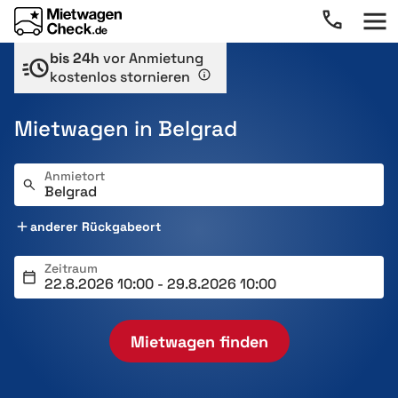
bis 24h
vor Anmietung
kostenlos stornieren
Mietwagen in Belgrad
Anmietort
anderer Rückgabeort
Zeitraum
Mietwagen finden