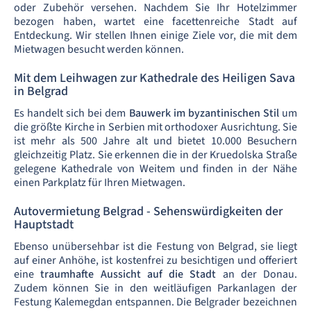
oder Zubehör versehen. Nachdem Sie Ihr Hotelzimmer
bezogen haben, wartet eine facettenreiche Stadt auf
Entdeckung. Wir stellen Ihnen einige Ziele vor, die mit dem
Mietwagen besucht werden können.
Mit dem Leihwagen zur Kathedrale des Heiligen Sava
in Belgrad
Es handelt sich bei dem
Bauwerk im byzantinischen Stil
um
die größte Kirche in Serbien mit orthodoxer Ausrichtung. Sie
ist mehr als 500 Jahre alt und bietet 10.000 Besuchern
gleichzeitig Platz. Sie erkennen die in der Kruedolska Straße
gelegene Kathedrale von Weitem und finden in der Nähe
einen Parkplatz für Ihren Mietwagen.
Autovermietung Belgrad - Sehenswürdigkeiten der
Hauptstadt
Ebenso unübersehbar ist die Festung von Belgrad, sie liegt
auf einer Anhöhe, ist kostenfrei zu besichtigen und offeriert
eine
traumhafte Aussicht auf die Stadt
an der Donau.
Zudem können Sie in den weitläufigen Parkanlagen der
Festung Kalemegdan entspannen. Die Belgrader bezeichnen