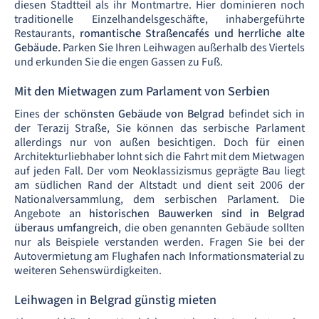
diesen Stadtteil als ihr Montmartre. Hier dominieren noch
traditionelle Einzelhandelsgeschäfte, inhabergeführte
Restaurants,
romantische Straßencafés und herrliche alte
Gebäude.
Parken Sie Ihren Leihwagen außerhalb des Viertels
und erkunden Sie die engen Gassen zu Fuß.
Mit den Mietwagen zum Parlament von Serbien
Eines der
schönsten Gebäude von Belgrad
befindet sich in
der Terazij Straße, Sie können das serbische Parlament
allerdings nur von außen besichtigen. Doch für einen
Architekturliebhaber lohnt sich die Fahrt mit dem Mietwagen
auf jeden Fall. Der vom Neoklassizismus geprägte Bau liegt
am südlichen Rand der Altstadt und dient seit 2006 der
Nationalversammlung, dem serbischen Parlament. Die
Angebote an
historischen Bauwerken sind in Belgrad
überaus umfangreich
, die oben genannten Gebäude sollten
nur als Beispiele verstanden werden. Fragen Sie bei der
Autovermietung am Flughafen nach Informationsmaterial zu
weiteren Sehenswürdigkeiten.
Leihwagen in Belgrad günstig mieten