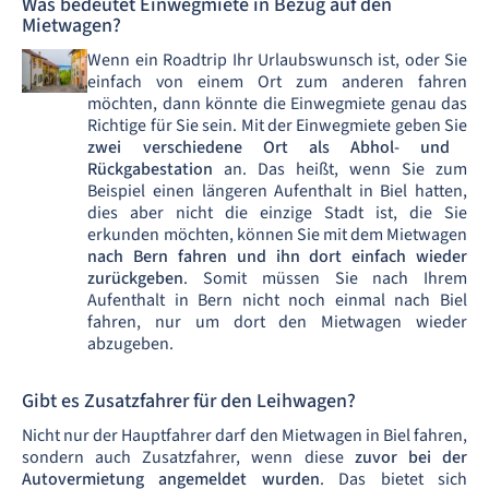
Was bedeutet Einwegmiete in Bezug auf den
Mietwagen?
Wenn ein Roadtrip Ihr Urlaubswunsch ist, oder Sie
einfach von einem Ort zum anderen fahren
möchten, dann könnte die Einwegmiete genau das
Richtige für Sie sein. Mit der Einwegmiete geben Sie
zwei verschiedene Ort als Abhol- und
Rückgabestation
an. Das heißt, wenn Sie zum
Beispiel einen längeren Aufenthalt in Biel hatten,
dies aber nicht die einzige Stadt ist, die Sie
erkunden möchten, können Sie mit dem Mietwagen
nach Bern fahren und ihn dort einfach wieder
zurückgeben
. Somit müssen Sie nach Ihrem
Aufenthalt in Bern nicht noch einmal nach Biel
fahren, nur um dort den Mietwagen wieder
abzugeben.
Gibt es Zusatzfahrer für den Leihwagen?
Nicht nur der Hauptfahrer darf den Mietwagen in Biel fahren,
sondern auch Zusatzfahrer, wenn diese
zuvor bei der
Autovermietung angemeldet wurden
. Das bietet sich