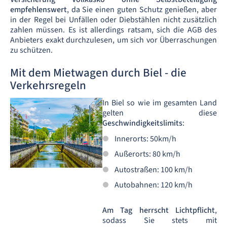
empfehlenswert
, da Sie einen guten Schutz genießen, aber
in der Regel bei Unfällen oder Diebstählen nicht zusätzlich
zahlen müssen. Es ist allerdings ratsam, sich die AGB des
Anbieters exakt durchzulesen, um sich vor Überraschungen
zu schützen.
Mit dem Mietwagen durch Biel - die
Verkehrsregeln
In Biel so wie im gesamten Land
gelten diese
Geschwindigkeitslimits
:
Innerorts: 50km/h
Außerorts: 80 km/h
Autostraßen: 100 km/h
Autobahnen: 120 km/h
Am Tag herrscht Lichtpflicht
,
sodass Sie stets mit