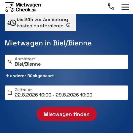
bis 24h
vor Anmietung
kostenlos stornieren
Mietwagen in Biel/Bienne
Anmietort
anderer Rückgabeort
Zeitraum
Mietwagen finden