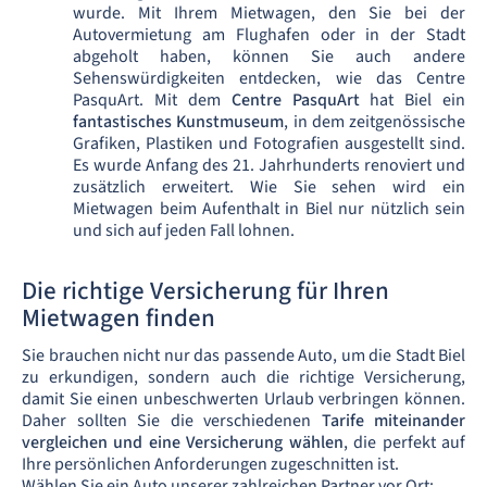
wurde. Mit Ihrem Mietwagen, den Sie bei der
Autovermietung am Flughafen oder in der Stadt
abgeholt haben, können Sie auch andere
Sehenswürdigkeiten entdecken, wie das Centre
PasquArt. Mit dem
Centre PasquArt
hat Biel ein
fantastisches Kunstmuseum
, in dem zeitgenössische
Grafiken, Plastiken und Fotografien ausgestellt sind.
Es wurde Anfang des 21. Jahrhunderts renoviert und
zusätzlich erweitert. Wie Sie sehen wird ein
Mietwagen beim Aufenthalt in Biel nur nützlich sein
und sich auf jeden Fall lohnen.
Die richtige Versicherung für Ihren
Mietwagen finden
Sie brauchen nicht nur das passende Auto, um die Stadt Biel
zu erkundigen, sondern auch die richtige Versicherung,
damit Sie einen unbeschwerten Urlaub verbringen können.
Daher sollten Sie die verschiedenen
Tarife miteinander
vergleichen und eine Versicherung wählen
, die perfekt auf
Ihre persönlichen Anforderungen zugeschnitten ist.
Wählen Sie ein Auto unserer zahlreichen Partner vor Ort: