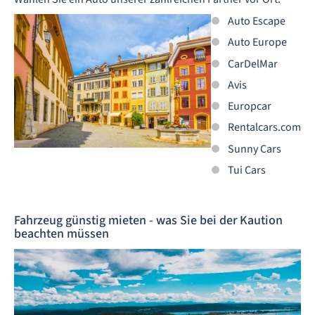
Auto Escape
Auto Europe
CarDelMar
Avis
Europcar
Rentalcars.com
Sunny Cars
Tui Cars
Fahrzeug günstig mieten - was Sie bei der Kaution
beachten müssen