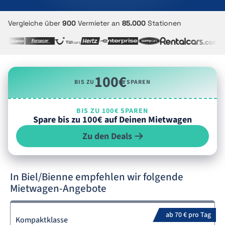
Vergleiche über
900
Vermieter an
85.000
Stationen
100€
BIS ZU
SPAREN
BIS ZU 100€ SPAREN
Spare bis zu 100€ auf Deinen Mietwagen
Zu den Deals
In Biel/Bienne empfehlen wir folgende
Mietwagen-Angebote
ab 70 € pro Tag
Kompaktklasse