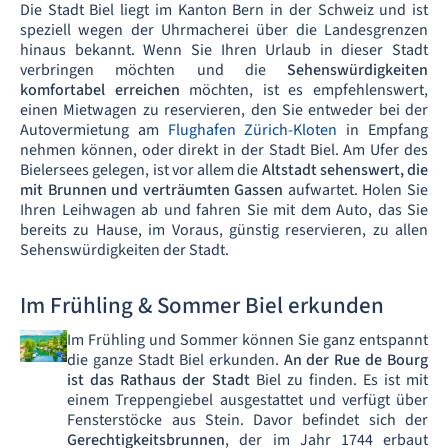
Die Stadt Biel liegt im Kanton Bern in der Schweiz und ist
speziell wegen der Uhrmacherei über die Landesgrenzen
hinaus bekannt. Wenn Sie Ihren Urlaub in dieser Stadt
verbringen möchten und die
Sehenswürdigkeiten
komfortabel erreichen
möchten, ist es empfehlenswert,
einen Mietwagen zu reservieren, den Sie entweder bei der
Autovermietung am
Flughafen Zürich-Kloten
in Empfang
nehmen können, oder direkt in der Stadt Biel. Am Ufer des
Bielersees gelegen, ist vor allem die
Altstadt sehenswert, die
mit Brunnen und verträumten Gassen
aufwartet. Holen Sie
Ihren Leihwagen ab und fahren Sie mit dem Auto, das Sie
bereits zu Hause, im Voraus, günstig reservieren, zu allen
Sehenswürdigkeiten der Stadt.
Im Frühling & Sommer Biel erkunden
Im Frühling und Sommer können Sie ganz entspannt
die ganze Stadt Biel erkunden.
An der Rue de Bourg
ist das Rathaus der Stadt
Biel zu finden. Es ist mit
einem Treppengiebel ausgestattet und verfügt über
Fensterstöcke aus Stein. Davor befindet sich der
Gerechtigkeitsbrunnen
, der im Jahr 1744 erbaut