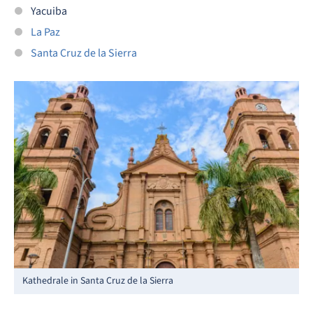
Yacuiba
La Paz
Santa Cruz de la Sierra
Kathedrale in Santa Cruz de la Sierra