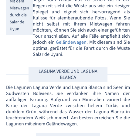
Mit dem
Regenzeit sieht die Wüste aus wie ein riesiger
Mietwagen
Spiegel und eignet sich hervorragend als
durch die
Kulisse für atemberaubende Fotos. Wenn Sie
Salar de
nicht selbst mit Ihrem Mietwagen fahren
Uyuni
möchten, können Sie sich auch einer geführten
Tour anschließen. Auf alle Fälle empfiehlt sich
jedoch ein
Geländewagen
. Mit diesem sind Sie
optimal gerüstet für die Fahrt durch die Wüste
Salar de Uyuni.
LAGUNA VERDE UND LAGUNA
BLANCA
Die Lagunen Laguna Verde und Laguna Blanca sind Seen im
Südwesten Boliviens. Sie verdanken ihre Namen der
auffälligen Färbung. Aufgrund von Mineralien variiert die
Farbe der Laguna Verde zwischen hellem Türkis und
dunklem Grün, während das Wasser der Laguna Blanca in
leuchtendem Weiß schimmert. Am besten erreichen Sie die
Lagunen mit einem Geländewagen.