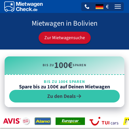
€
Naviga
Mietwagen in Bolivien
Zur Mietwagensuche
100€
BIS ZU
SPAREN
BIS ZU 100€ SPAREN
Spare bis zu 100€ auf Deinen Mietwagen
Zu den Deals