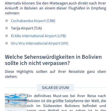
Alternativ können Sie den Mietwagen auch direkt nach Ihrer
Ankunft in Bolivien an einem dieser Flughäfen in Empfang
nehmen:
Cochabamba Airport (CBB)
Tarija Airport (TJA)
El Alto International Airport (LPB)
Viru Viru International Airport (VVI)
Welche Sehenswürdigkeiten in Bolivien
sollte ich nicht verpassen?
Diese Highlights sollten auf Ihrer Reiseliste ganz oben
stehen:
SALAR DE UYUNI
Ein definitives Must-see bei Ihrer Reise nach
Bolivien ist die größte Salzpfanne der Welt, die
sich im Südwesten Boliviens befindet und
sogar vom Weltall aus zu sehen ist. In der