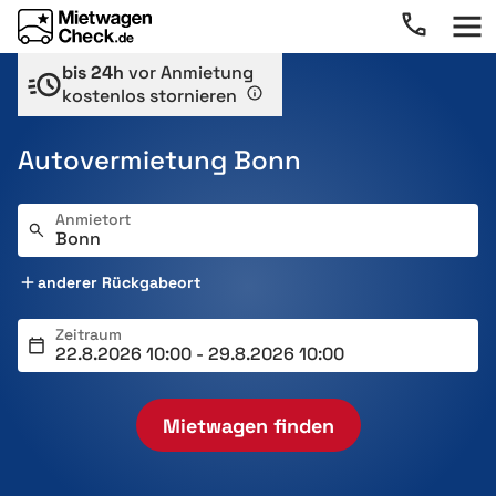
bis 24h
vor Anmietung
kostenlos stornieren
Autovermietung Bonn
Anmietort
anderer Rückgabeort
Zeitraum
Mietwagen finden