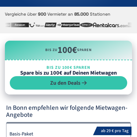
Vergleiche über
900
Vermieter an
85.000
Stationen
100€
BIS ZU
SPAREN
BIS ZU 100€ SPAREN
Spare bis zu 100€ auf Deinen Mietwagen
Zu den Deals
In Bonn empfehlen wir folgende Mietwagen-
Angebote
ab 29 € pro Tag
Basis-Paket