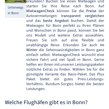
erkunden? Buchen Sie einen Mietwagen und
starten Sie Ihre Reise nach Bonn. Auf
Unterwegs
MietwagenCheck
können Sie die
Preise
der
in Bonn
Autovermietungen t
ransparent vergleichen
und das
beste Angebot
buchen. Damit der
Mietwagen für Bonn perfekt zu Ihren Plänen
und Wünschen in Bonn passt, können Sie bei
uns Modell und weitere Extras auswählen.
Freuen Sie sich auf eine flexible und
unabhängige Reise. Erkunden Sie auch
im
Winter
die Sehenswürdigkeiten in Bonn ganz
einfach selbst. MietwagenCheck wünscht eine
sichere Fahrt und viel Spaß in Bonn. Gerne
helfen wir Ihnen mit unseren Leistungspaketen
nützliche Extras zu finden. Wählen Sie für die
günstigste Variante das Basis-Paket. Das Plus
Paket bietet ein gutes Preis-Leistungs-
Verhältnis. Rundum-Sorglos bietet die besten
Leistungen.
Welche Flughäfen gibt es in Bonn?