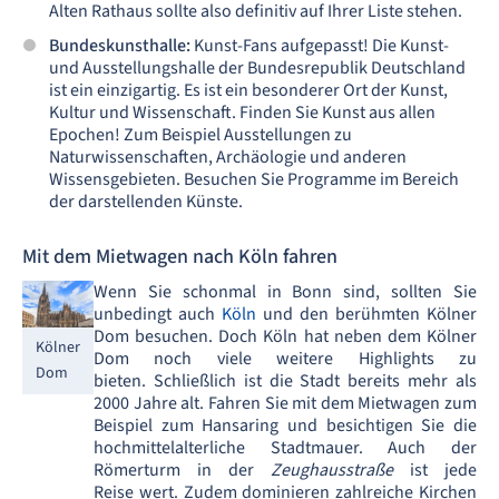
Alten Rathaus sollte also definitiv auf Ihrer Liste stehen.
Bundeskunsthalle:
Kunst-Fans aufgepasst! Die Kunst-
und Ausstellungshalle der Bundesrepublik Deutschland
ist ein einzigartig. Es ist ein besonderer Ort der Kunst,
Kultur und Wissenschaft. Finden Sie Kunst aus allen
Epochen! Zum Beispiel Ausstellungen zu
Naturwissenschaften, Archäologie und anderen
Wissensgebieten. Besuchen Sie Programme im Bereich
der darstellenden Künste.
Mit dem Mietwagen nach Köln fahren
Wenn Sie schonmal in Bonn sind, sollten Sie
unbedingt auch
Köln
und den berühmten Kölner
Dom besuchen. Doch Köln hat neben dem Kölner
Kölner
Dom noch viele weitere Highlights zu
Dom
bieten. Schließlich ist die Stadt bereits mehr als
2000 Jahre alt. Fahren Sie mit dem Mietwagen zum
Beispiel zum Hansaring und besichtigen Sie die
hochmittelalterliche Stadtmauer. Auch der
Römerturm in der
Zeughausstraße
ist jede
Reise wert. Zudem dominieren zahlreiche Kirchen