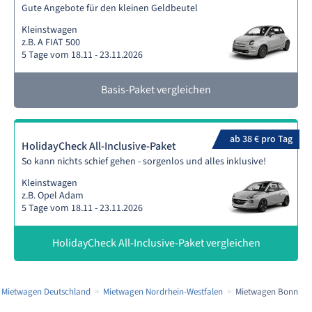
Gute Angebote für den kleinen Geldbeutel
Kleinstwagen
z.B. A FIAT 500
5 Tage vom 18.11 - 23.11.2026
Basis-Paket vergleichen
ab 38 € pro Tag
HolidayCheck All-Inclusive-Paket
So kann nichts schief gehen - sorgenlos und alles inklusive!
Kleinstwagen
z.B. Opel Adam
5 Tage vom 18.11 - 23.11.2026
HolidayCheck All-Inclusive-Paket vergleichen
Mietwagen Deutschland
Mietwagen Nordrhein-Westfalen
Mietwagen Bonn