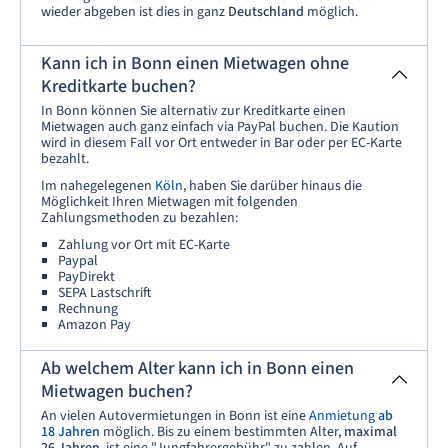
wieder abgeben ist dies in ganz
Deutschland
möglich.
Kann ich in Bonn einen Mietwagen ohne
Kreditkarte buchen?
In Bonn können Sie alternativ zur Kreditkarte einen
Mietwagen auch ganz einfach via PayPal buchen. Die Kaution
wird in diesem Fall vor Ort entweder in Bar oder per EC-Karte
bezahlt.
Im nahegelegenen
Köln
, haben Sie darüber hinaus die
Möglichkeit Ihren Mietwagen mit folgenden
Zahlungsmethoden zu bezahlen:
Zahlung vor Ort mit EC-Karte
Paypal
PayDirekt
SEPA Lastschrift
Rechnung
Amazon Pay
Ab welchem Alter kann ich in Bonn einen
Mietwagen buchen?
An vielen Autovermietungen in Bonn ist eine
Anmietung
ab
18 Jahren
möglich. Bis zu einem bestimmten Alter,
maximal
26 Jahren
, ist eine "Jungfahrergebühr" zu zahlen. Auf