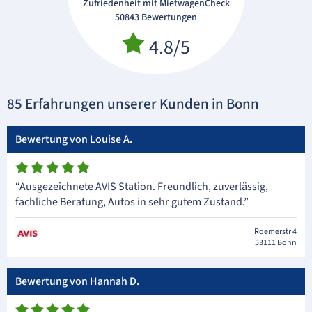
Zufriedenheit mit MietwagenCheck
50843 Bewertungen
4.8/5
85 Erfahrungen unserer Kunden in Bonn
Bewertung von Louise A.
“Ausgezeichnete AVIS Station. Freundlich, zuverlässig,
fachliche Beratung, Autos in sehr gutem Zustand.”
Roemerstr 4
53111 Bonn
Bewertung von Hannah D.