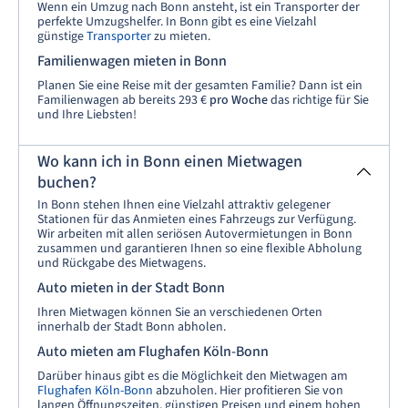
Wenn ein Umzug nach Bonn ansteht, ist ein Transporter der
perfekte Umzugshelfer. In Bonn gibt es eine Vielzahl
günstige
Transporter
zu mieten.
Familienwagen mieten in Bonn
Planen Sie eine Reise mit der gesamten Familie? Dann ist ein
Familienwagen ab bereits 293 €
pro Woche
das richtige für Sie
und Ihre Liebsten!
Wo kann ich in Bonn einen Mietwagen
buchen?
In Bonn stehen Ihnen eine Vielzahl attraktiv gelegener
Stationen für das Anmieten eines Fahrzeugs zur Verfügung.
Wir arbeiten mit allen seriösen Autovermietungen in Bonn
zusammen und garantieren Ihnen so eine flexible Abholung
und Rückgabe des Mietwagens.
Auto mieten in der Stadt Bonn
Ihren Mietwagen können Sie an verschiedenen Orten
innerhalb der Stadt Bonn abholen.
Auto mieten am Flughafen Köln-Bonn
Darüber hinaus gibt es die Möglichkeit den Mietwagen am
Flughafen Köln-Bonn
abzuholen. Hier profitieren Sie von
langen Öffnungszeiten, günstigen Preisen und einem hohen