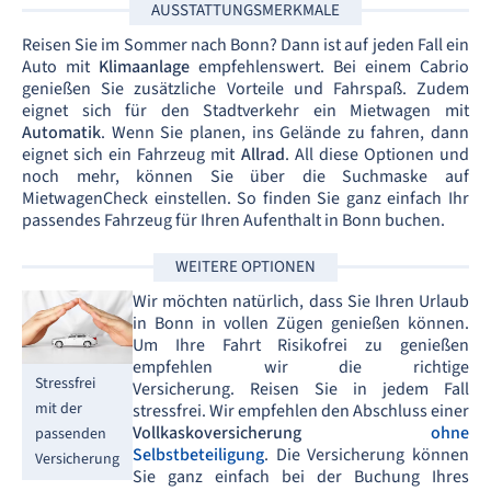
AUSSTATTUNGSMERKMALE
Reisen Sie im Sommer nach Bonn? Dann ist auf jeden Fall ein
Auto mit
Klimaanlage
empfehlenswert. Bei einem Cabrio
genießen Sie zusätzliche Vorteile und Fahrspaß. Zudem
eignet sich für den Stadtverkehr ein Mietwagen mit
Automatik
. Wenn Sie planen, ins Gelände zu fahren, dann
eignet sich ein Fahrzeug mit
Allrad
. All diese Optionen und
noch mehr, können Sie über die Suchmaske auf
MietwagenCheck einstellen. So finden Sie ganz einfach Ihr
passendes Fahrzeug für Ihren Aufenthalt in Bonn buchen.
WEITERE OPTIONEN
Wir möchten natürlich, dass Sie Ihren Urlaub
in Bonn in vollen Zügen genießen können.
Um Ihre Fahrt Risikofrei zu genießen
empfehlen wir die richtige
Stressfrei
Versicherung. Reisen Sie in jedem Fall
mit der
stressfrei. Wir empfehlen den Abschluss einer
Vollkaskoversicherung
ohne
passenden
Selbstbeteiligung
. Die Versicherung können
Versicherung
Sie ganz einfach bei der Buchung Ihres