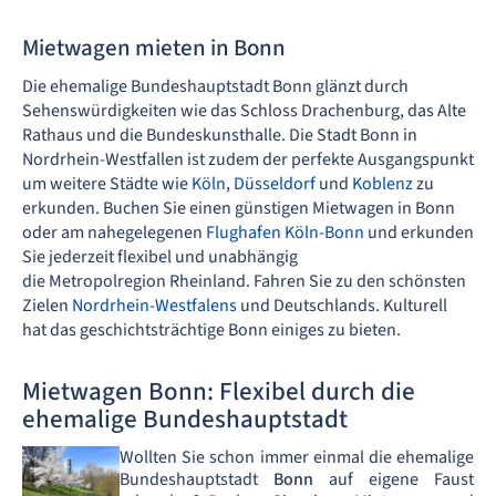
Mietwagen mieten in Bonn
Die ehemalige Bundeshauptstadt Bonn glänzt durch
Sehenswürdigkeiten wie das Schloss Drachenburg, das Alte
Rathaus und die Bundeskunsthalle. Die Stadt Bonn in
Nordrhein-Westfallen ist zudem der perfekte Ausgangspunkt
um weitere Städte wie
Köln
,
Düsseldorf
und
Koblenz
zu
erkunden. Buchen Sie einen günstigen Mietwagen in Bonn
oder am nahegelegenen
Flughafen Köln-Bonn
und erkunden
Sie jederzeit flexibel und unabhängig
die Metropolregion Rheinland. Fahren Sie zu den schönsten
Zielen
Nordrhein-Westfalens
und Deutschlands. Kulturell
hat das geschichtsträchtige Bonn einiges zu bieten.
Mietwagen Bonn: Flexibel durch die
ehemalige Bundeshauptstadt
Wollten Sie schon immer einmal die ehemalige
Bundeshauptstadt
Bonn
auf eigene Faust