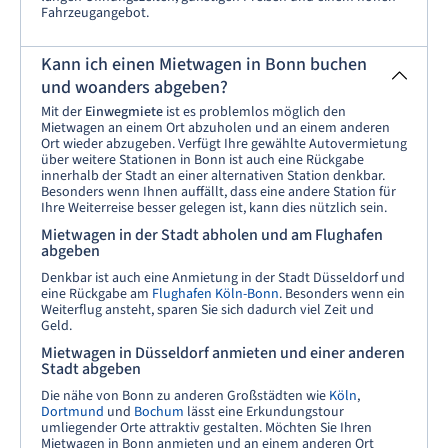
Fahrzeugangebot.
Kann ich einen Mietwagen in Bonn buchen
und woanders abgeben?
Mit der
Einwegmiete
ist es problemlos möglich den
Mietwagen an einem Ort abzuholen und an einem anderen
Ort wieder abzugeben. Verfügt Ihre gewählte Autovermietung
über weitere Stationen in Bonn ist auch eine Rückgabe
innerhalb der Stadt an einer alternativen Station denkbar.
Besonders wenn Ihnen auffällt, dass eine andere Station für
Ihre Weiterreise besser gelegen ist, kann dies nützlich sein.
Mietwagen in der Stadt abholen und am Flughafen
abgeben
Denkbar ist auch eine Anmietung in der Stadt Düsseldorf und
eine Rückgabe am
Flughafen Köln-Bonn
. Besonders wenn ein
Weiterflug ansteht, sparen Sie sich dadurch viel Zeit und
Geld.
Mietwagen in Düsseldorf anmieten und einer anderen
Stadt abgeben
Die nähe von Bonn zu anderen Großstädten wie
Köln
,
Dortmund
und
Bochum
lässt eine Erkundungstour
umliegender Orte attraktiv gestalten. Möchten Sie Ihren
Mietwagen in Bonn anmieten und an einem anderen Ort