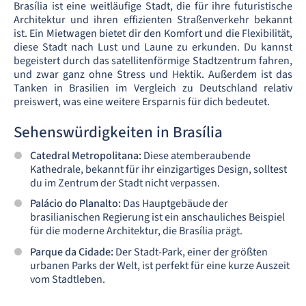
Brasília ist eine weitläufige Stadt, die für ihre futuristische
Architektur und ihren effizienten Straßenverkehr bekannt
ist. Ein Mietwagen bietet dir den Komfort und die Flexibilität,
diese Stadt nach Lust und Laune zu erkunden. Du kannst
begeistert durch das satellitenförmige Stadtzentrum fahren,
und zwar ganz ohne Stress und Hektik. Außerdem ist das
Tanken in Brasilien im Vergleich zu Deutschland relativ
preiswert, was eine weitere Ersparnis für dich bedeutet.
Sehenswürdigkeiten in Brasília
Catedral Metropolitana:
Diese atemberaubende
Kathedrale, bekannt für ihr einzigartiges Design, solltest
du im Zentrum der Stadt nicht verpassen.
Palácio do Planalto:
Das Hauptgebäude der
brasilianischen Regierung ist ein anschauliches Beispiel
für die moderne Architektur, die Brasília prägt.
Parque da Cidade:
Der Stadt-Park, einer der größten
urbanen Parks der Welt, ist perfekt für eine kurze Auszeit
vom Stadtleben.