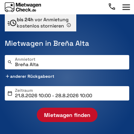
bis 24h
vor Anmietung
kostenlos stornieren
Mietwagen in Breña Alta
Anmietort
anderer Rückgabeort
Zeitraum
Mietwagen finden