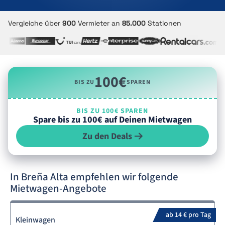
Vergleiche über
900
Vermieter an
85.000
Stationen
100€
BIS ZU
SPAREN
BIS ZU 100€ SPAREN
Spare bis zu 100€ auf Deinen Mietwagen
Zu den Deals
In Breña Alta empfehlen wir folgende
Mietwagen-Angebote
ab 14 € pro Tag
Kleinwagen