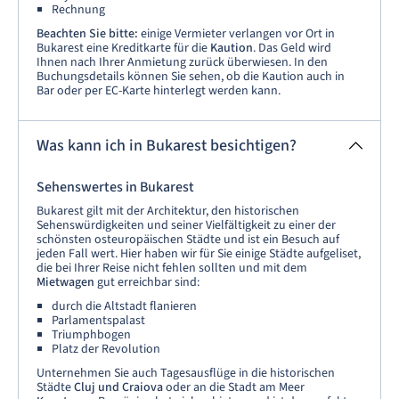
Rechnung
Beachten Sie bitte:
einige Vermieter verlangen vor Ort in
Bukarest eine Kreditkarte für die
Kaution
. Das Geld wird
Ihnen nach Ihrer Anmietung zurück überwiesen. In den
Buchungsdetails können Sie sehen, ob die Kaution auch in
Bar oder per EC-Karte hinterlegt werden kann.
Was kann ich in Bukarest besichtigen?
Sehenswertes in Bukarest
Bukarest gilt mit der Architektur, den historischen
Sehenswürdigkeiten und seiner Vielfältigkeit zu einer der
schönsten osteuropäischen Städte und ist ein Besuch auf
jeden Fall wert. Hier haben wir für Sie einige Städte aufgeliset,
die bei Ihrer Reise nicht fehlen sollten und mit dem
Mietwagen
gut erreichbar sind:
durch die Altstadt flanieren
Parlamentspalast
Triumphbogen
Platz der Revolution
Unternehmen Sie auch Tagesausflüge in die historischen
Städte
Cluj und Craiova
oder an die Stadt am Meer