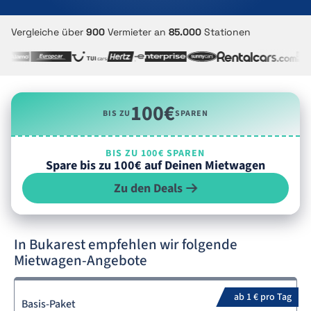
Vergleiche über
900
Vermieter an
85.000
Stationen
100€
BIS ZU
SPAREN
BIS ZU 100€ SPAREN
Spare bis zu 100€ auf Deinen Mietwagen
Zu den Deals
In Bukarest empfehlen wir folgende
Mietwagen-Angebote
ab 1 € pro Tag
Basis-Paket