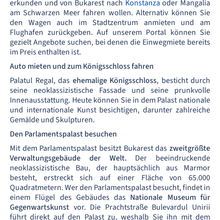
erkunden und von Bukarest nach
Konstanza
oder Mangalia
am Schwarzen Meer fahren wollen. Alternativ können Sie
den Wagen auch im Stadtzentrum anmieten und am
Flughafen zurückgeben. Auf unserem Portal können Sie
gezielt Angebote suchen, bei denen die Einwegmiete bereits
im Preis enthalten ist.
Auto mieten und zum Königsschloss fahren
Palatul Regal, das
ehemalige Königsschloss
, besticht durch
seine neoklassizistische Fassade und seine prunkvolle
Innenausstattung. Heute können Sie in dem Palast nationale
und internationale Kunst besichtigen, darunter zahlreiche
Gemälde und Skulpturen.
Den Parlamentspalast besuchen
Mit dem Parlamentspalast besitzt Bukarest das
zweitgrößte
Verwaltungsgebäude der Welt.
Der beeindruckende
neoklassizistische Bau, der hauptsächlich aus Marmor
besteht, erstreckt sich auf einer Fläche von 65.000
Quadratmetern. Wer den Parlamentspalast besucht, findet in
einem Flügel des Gebäudes das
Nationale Museum für
Gegenwartskunst
vor. Die Prachtstraße Bulevardul Unirii
führt direkt auf den Palast zu, weshalb Sie ihn mit dem