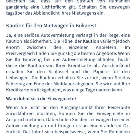
Beachten Sie, dass auf den Straßen von Rumänien
ganzjährig eine Lichtpflicht
gilt. Schalten Sie deswegen
tagsüber das Abblendlicht Ihres Mietwagens ein.
Kaution für den Mietwagen in Bukarest
Ja, eine seriöse Autovermietung verlangt in der Regel eine
Kaution als Sicherheit. Die
Höhe der Kaution
variiert jedoch
enorm zwischen den einzelnen Anbietern. Im
Preisvergleich finden Sie günstig die besten Angebote. Wenn
Sie Ihr Fahrzeug bei der Autovermietung abholen, bucht
diese die Kaution von Ihrer Kreditkarte ab. Anschließend
erhalten Sie den Schlüssel und die Papiere für den
Leihwagen. Die Kaution erhalten Sie zurück, wenn Sie das
Fahrzeug am Ende der Mietdauer abgeben. Sie wird auf Ihre
Kreditkarte zurückgebucht, was einige Tage dauern kann.
Wann lohnt sich die Einwegmiete?
Wenn Sie nicht an den Ausgangspunkt Ihrer Reiseroute
zurückfahren möchten, können Sie die Einwegmiete in
Anspruch nehmen. Dabei holen Sie den Leihwagen bei einer
Autovermietung ab und bringen es an einem anderen Ort
zurück. Das lohnt sich beispielsweise, wenn Sie Rumänien