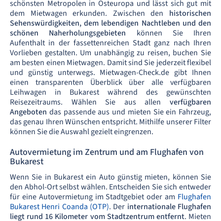
schönsten Metropolen in Osteuropa und lässt sich gut mit
dem Mietwagen erkunden. Zwischen den
historischen
Sehenswürdigkeiten, dem lebendigen Nachtleben und den
schönen Naherholungsgebieten
können Sie Ihren
Aufenthalt in der fassettenreichen Stadt ganz nach Ihren
Vorlieben gestalten. Um unabhängig zu reisen, buchen Sie
am besten einen Mietwagen. Damit sind Sie jederzeit flexibel
und günstig unterwegs. Mietwagen-Check.de gibt Ihnen
einen transparenten Überblick über alle verfügbaren
Leihwagen in Bukarest während des gewünschten
Reisezeitraums. Wählen Sie aus allen
verfügbaren
Angeboten
das passende aus und mieten Sie ein Fahrzeug,
das genau Ihren Wünschen entspricht. Mithilfe unserer Filter
können Sie die Auswahl gezielt eingrenzen.
Autovermietung im Zentrum und am Flughafen von
Bukarest
Wenn Sie in Bukarest ein Auto günstig mieten, können Sie
den Abhol-Ort selbst wählen. Entscheiden Sie sich entweder
für eine Autovermietung im Stadtgebiet oder am
Flughafen
Bukarest Henri Coanda (OTP)
. Der
internationale Flughafen
liegt rund 16 Kilometer vom Stadtzentrum entfernt
. Mieten