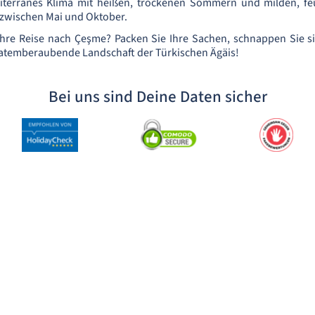
terranes Klima mit heißen, trockenen Sommern und milden, fe
t zwischen Mai und Oktober.
 Ihre Reise nach Çeşme? Packen Sie Ihre Sachen, schnappen Sie 
 atemberaubende Landschaft der Türkischen Ägäis!
Bei uns sind Deine Daten sicher