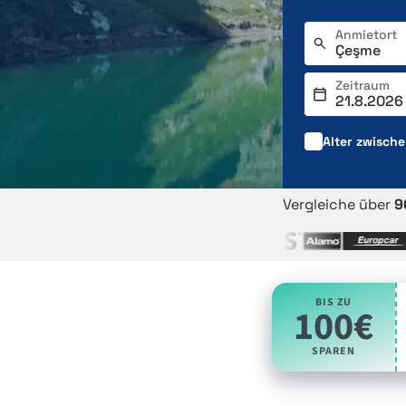
Anmietort
Zeitraum
Alter zwisch
Vergleiche über
9
BIS ZU
100€
SPAREN