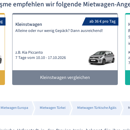
eşme empfehlen wir folgende Mietwagen-Ang
ag
ab 36 € pro Tag
Kleinstwagen
Alleine oder nur wenig Gepäck? Dann ausreichend!
S
i
z.B. Kia Piccanto
7 Tage vom 10.10 - 17.10.2026
z
7
Kleinstwagen vergleichen
Mietwagen Europa
Mietwagen Türkei
Mietwagen Türkische Ägäis
M