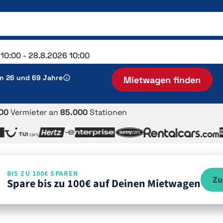
en 26 und 69 Jahre
Mietwagen finden
00
Vermieter an
85.000
Stationen
BIS ZU 100€ SPAREN
Zu
Spare bis zu 100€ auf Deinen Mietwagen