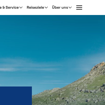
fe & Service
Reiseziele
Über uns