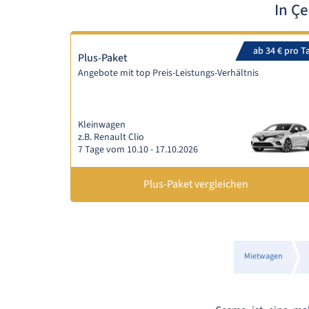
In Ç
ab 34 € pro T
Plus-Paket
Angebote mit top Preis-Leistungs-Verhältnis
Kleinwagen
z.B. Renault Clio
7 Tage vom 10.10 - 17.10.2026
Plus-Paket vergleichen
Mietwagen