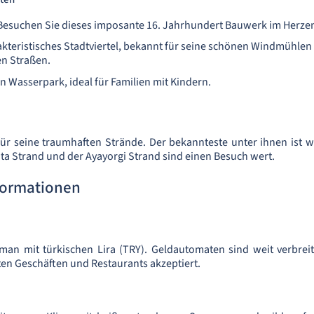
esuchen Sie dieses imposante 16. Jahrhundert Bauwerk im Herze
akteristisches Stadtviertel, bekannt für seine schönen Windmühlen
en Straßen.
n Wasserpark, ideal für Familien mit Kindern.
ür seine traumhaften Strände. Der bekannteste unter ihnen ist wo
nta Strand und der Ayayorgi Strand sind einen Besuch wert.
formationen
 man mit türkischen Lira (TRY). Geldautomaten sind weit verbrei
en Geschäften und Restaurants akzeptiert.