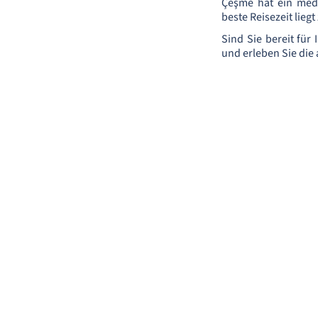
Çeşme hat ein medi
beste Reisezeit lieg
Sind Sie bereit für
und erleben Sie die