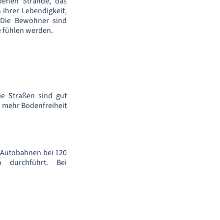
ldenen Strände, das
 ihrer Lebendigkeit,
 Die Bewohner sind
e fühlen werden.
ie Straßen sind gut
s mehr Bodenfreiheit
f Autobahnen bei 120
n durchführt. Bei