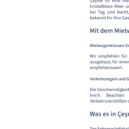
Çeşme ist eine mal
kristallklare Meer 
bei Tag und Nacht
bekannt für ihre Ga
Mit dem Miet
Mietwagenklassen-E
Wir empfehlen für 
ausgebaut, für eine
empfehlenswert.
Verkehrsregeln und 
Die Geschwindigkeit
km/h. Beachten S
Verkehrsverstößen 
Was es in Çeş
Top Sehenswürdigkei