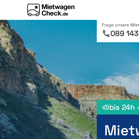
Frage unsere Mi
089 143
bis 24h
Miet