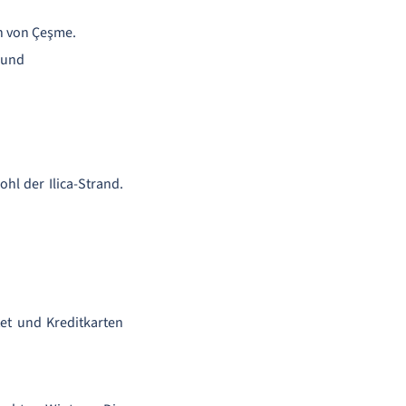
n von Çeşme.
 und
hl der Ilica-Strand.
tet und Kreditkarten