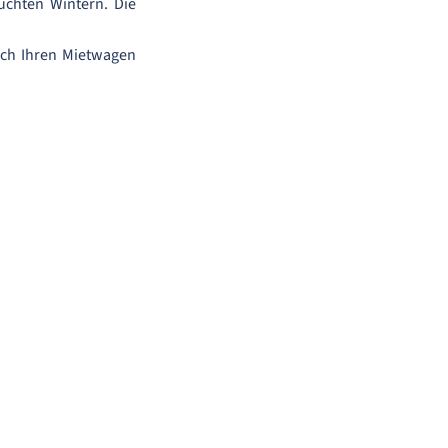
uchten Wintern. Die
sich Ihren Mietwagen