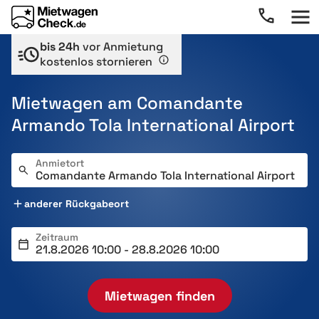
bis 24h
vor Anmietung
kostenlos stornieren
Mietwagen am Comandante
Armando Tola International Airport
Anmietort
anderer Rückgabeort
Zeitraum
Mietwagen finden