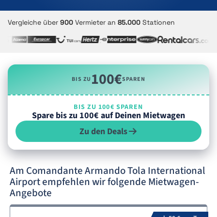
Vergleiche über
900
Vermieter an
85.000
Stationen
100€
BIS ZU
SPAREN
BIS ZU 100€ SPAREN
Spare bis zu 100€ auf Deinen Mietwagen
Zu den Deals
Am Comandante Armando Tola International
Airport empfehlen wir folgende Mietwagen-
Angebote