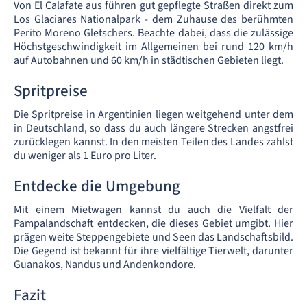
Von El Calafate aus führen gut gepflegte Straßen direkt zum
Los Glaciares Nationalpark - dem Zuhause des berühmten
Perito Moreno Gletschers. Beachte dabei, dass die zulässige
Höchstgeschwindigkeit im Allgemeinen bei rund 120 km/h
auf Autobahnen und 60 km/h in städtischen Gebieten liegt.
Spritpreise
Die Spritpreise in Argentinien liegen weitgehend unter dem
in Deutschland, so dass du auch längere Strecken angstfrei
zurücklegen kannst. In den meisten Teilen des Landes zahlst
du weniger als 1 Euro pro Liter.
Entdecke die Umgebung
Mit einem Mietwagen kannst du auch die Vielfalt der
Pampalandschaft entdecken, die dieses Gebiet umgibt. Hier
prägen weite Steppengebiete und Seen das Landschaftsbild.
Die Gegend ist bekannt für ihre vielfältige Tierwelt, darunter
Guanakos, Nandus und Andenkondore.
Fazit