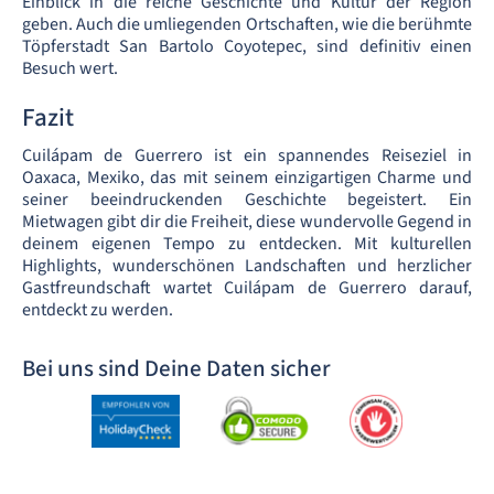
Einblick in die reiche Geschichte und Kultur der Region
geben. Auch die umliegenden Ortschaften, wie die berühmte
Töpferstadt San Bartolo Coyotepec, sind definitiv einen
Besuch wert.
Fazit
Cuilápam de Guerrero ist ein spannendes Reiseziel in
Oaxaca, Mexiko, das mit seinem einzigartigen Charme und
seiner beeindruckenden Geschichte begeistert. Ein
Mietwagen gibt dir die Freiheit, diese wundervolle Gegend in
deinem eigenen Tempo zu entdecken. Mit kulturellen
Highlights, wunderschönen Landschaften und herzlicher
Gastfreundschaft wartet Cuilápam de Guerrero darauf,
entdeckt zu werden.
Bei uns sind Deine Daten sicher