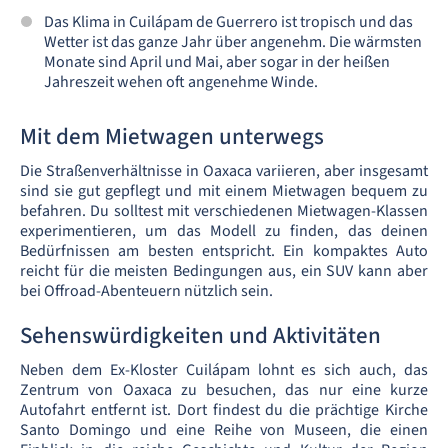
Das Klima in Cuilápam de Guerrero ist tropisch und das
Wetter ist das ganze Jahr über angenehm. Die wärmsten
Monate sind April und Mai, aber sogar in der heißen
Jahreszeit wehen oft angenehme Winde.
Mit dem Mietwagen unterwegs
Die Straßenverhältnisse in Oaxaca variieren, aber insgesamt
sind sie gut gepflegt und mit einem Mietwagen bequem zu
befahren. Du solltest mit verschiedenen Mietwagen-Klassen
experimentieren, um das Modell zu finden, das deinen
Bedürfnissen am besten entspricht. Ein kompaktes Auto
reicht für die meisten Bedingungen aus, ein SUV kann aber
bei Offroad-Abenteuern nützlich sein.
Sehenswürdigkeiten und Aktivitäten
Neben dem Ex-Kloster Cuilápam lohnt es sich auch, das
Zentrum von Oaxaca zu besuchen, das nur eine kurze
Autofahrt entfernt ist. Dort findest du die prächtige Kirche
Santo Domingo und eine Reihe von Museen, die einen