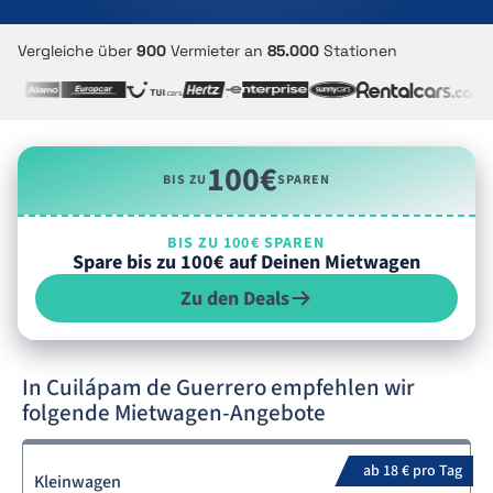
Vergleiche über
900
Vermieter an
85.000
Stationen
100€
BIS ZU
SPAREN
BIS ZU 100€ SPAREN
Spare bis zu 100€ auf Deinen Mietwagen
Zu den Deals
In Cuilápam de Guerrero empfehlen wir
folgende Mietwagen-Angebote
ab 18 € pro Tag
Kleinwagen