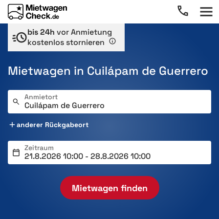
bis 24h
vor Anmietung
kostenlos stornieren
Mietwagen in Cuilápam de Guerrero
Anmietort
anderer Rückgabeort
Zeitraum
Mietwagen finden