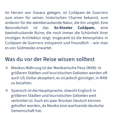
Im Herzen von Oaxaca gelegen, ist Cuilápam de Guerrero
zum einen für seinen historischen Charme bekannt, zum
anderen für die atemberaubende Natur, die ihn umgibt. Eine
Besonderheit ist das
Ex-Kloster Cuilápam
, eine
beeindruckende Ruine, die noch immer die Schönheit ihrer
einstigen Architektur zeigt. Insgesamt ist die Atmosphäre in
Cuilápam de Guerrero entspannt und freundlich – wie man
es von Südmexiko erwartet.
Was du vor der Reise wissen solltest
Mexikos Währung ist der Mexikanische Peso (MXN). In
größeren Städten und touristischen Gebieten werden oft
auch US-Dollar akzeptiert, es ist jedoch günstiger, in MXN
zu bezahlen.
Spanisch ist die Hauptsprache, obwohl Englisch in
größeren Städten und touristischen Gebieten weit
verbreitet ist. Auch ein paar Brocken Deutsch können
geholfen werden, da Mexiko eine wachsende deutsche
Gemeinschaft hat.