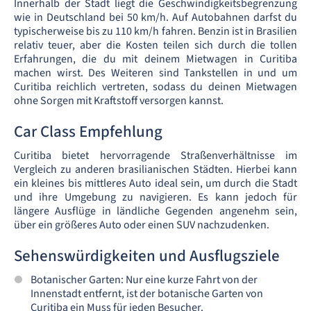
Innerhalb der Stadt liegt die Geschwindigkeitsbegrenzung
wie in Deutschland bei 50 km/h. Auf Autobahnen darfst du
typischerweise bis zu 110 km/h fahren. Benzin ist in Brasilien
relativ teuer, aber die Kosten teilen sich durch die tollen
Erfahrungen, die du mit deinem Mietwagen in Curitiba
machen wirst. Des Weiteren sind Tankstellen in und um
Curitiba reichlich vertreten, sodass du deinen Mietwagen
ohne Sorgen mit Kraftstoff versorgen kannst.
Car Class Empfehlung
Curitiba bietet hervorragende Straßenverhältnisse im
Vergleich zu anderen brasilianischen Städten. Hierbei kann
ein kleines bis mittleres Auto ideal sein, um durch die Stadt
und ihre Umgebung zu navigieren. Es kann jedoch für
längere Ausflüge in ländliche Gegenden angenehm sein,
über ein größeres Auto oder einen SUV nachzudenken.
Sehenswürdigkeiten und Ausflugsziele
Botanischer Garten: Nur eine kurze Fahrt von der
Innenstadt entfernt, ist der botanische Garten von
Curitiba ein Muss für jeden Besucher.