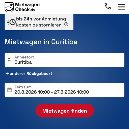
bis 24h
vor Anmietung
kostenlos stornieren
Mietwagen in Curitiba
Anmietort
anderer Rückgabeort
Zeitraum
Mietwagen finden