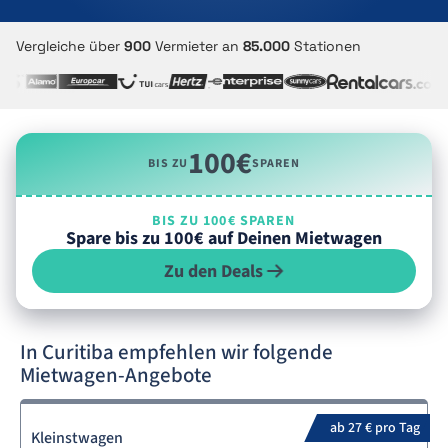
Vergleiche über
900
Vermieter an
85.000
Stationen
100€
BIS ZU
SPAREN
BIS ZU 100€ SPAREN
Spare bis zu 100€ auf Deinen Mietwagen
Zu den Deals
In Curitiba empfehlen wir folgende
Mietwagen-Angebote
ab 27 € pro Tag
Kleinstwagen