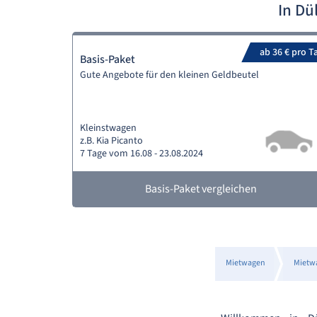
In Dü
ab 36 € pro T
Basis-Paket
Gute Angebote für den kleinen Geldbeutel
Kleinstwagen
z.B. Kia Picanto
7 Tage vom 16.08 - 23.08.2024
Basis-Paket vergleichen
Mietwagen
Mietw