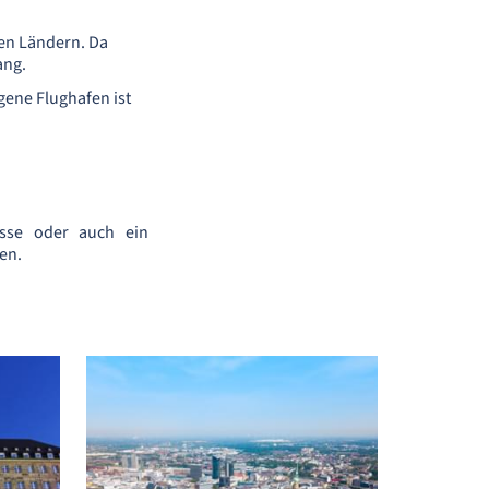
hen Ländern. Da
ang.
gene Flughafen ist
sse oder auch ein
en.