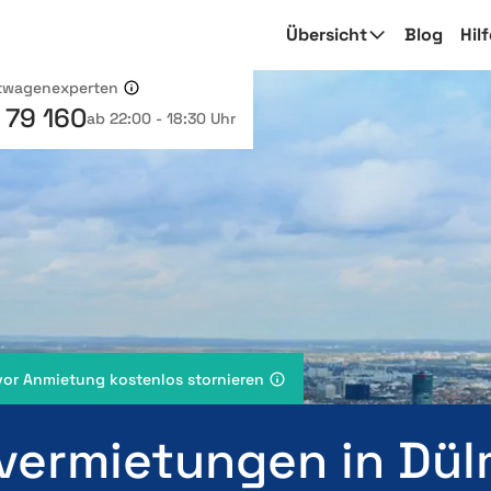
Übersicht
Blog
Hil
etwagenexperten
 79 160
ab 22:00 - 18:30 Uhr
vor Anmietung kostenlos stornieren
vermietungen in Dü