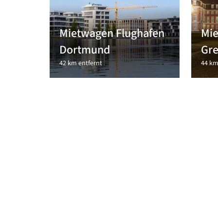
Mietwagen Flughafen
Mie
Dortmund
Gr
42 km entfernt
44 km