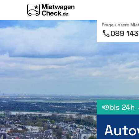
Frage unsere Mi
089 143
bis 24h
Auto