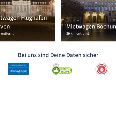
twagen Flughafen
even
Mietwagen Bochu
 entfernt
39 km entfernt
Bei uns sind Deine Daten sicher