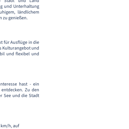
wo Stadt und Land
ng und Unterhaltung
uhigem, ländlichem
en zu genießen.
t für Ausflüge in die
es Kulturangebot und
il und flexibel und
nteresse hast - ein
 entdecken. Zu den
r See und die Stadt
 km/h, auf