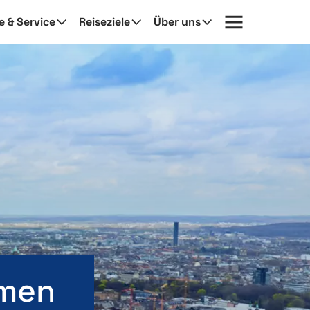
fe & Service
Reiseziele
Über uns
lmen