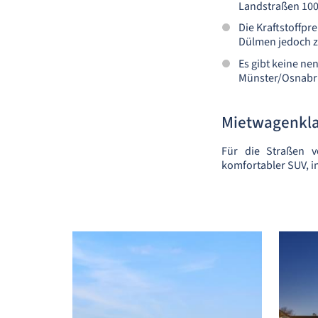
Landstraßen 100
Die Kraftstoffpr
Dülmen jedoch zie
Es gibt keine ne
Münster/Osnabr
Mietwagenkl
Für die Straßen 
komfortabler SUV, 