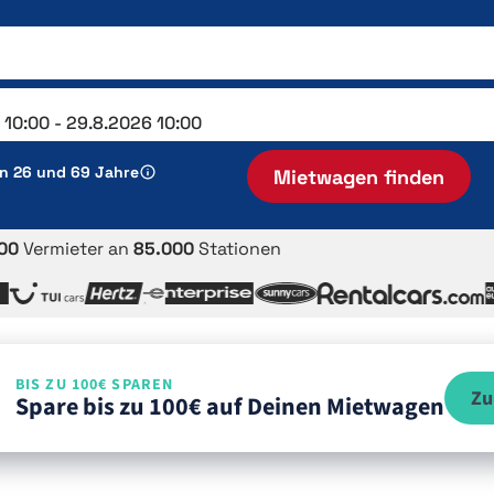
en 26 und 69 Jahre
Mietwagen finden
00
Vermieter an
85.000
Stationen
BIS ZU 100€ SPAREN
Zu
Spare bis zu 100€ auf Deinen Mietwagen