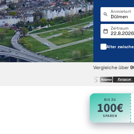
Anmietort
Zeitraum
Alter zwisch
Vergleiche über
9
BIS ZU
100€
SPAREN