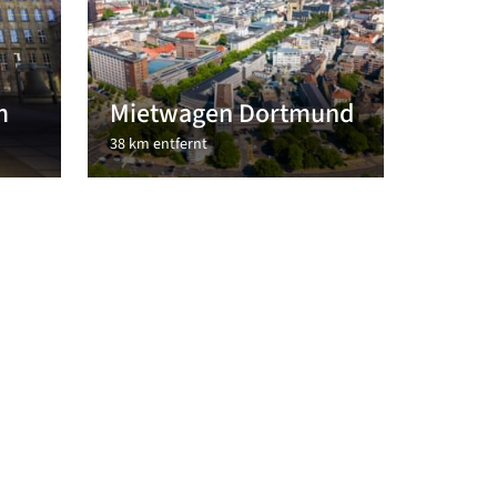
m
Mietwagen Dortmund
38 km entfernt