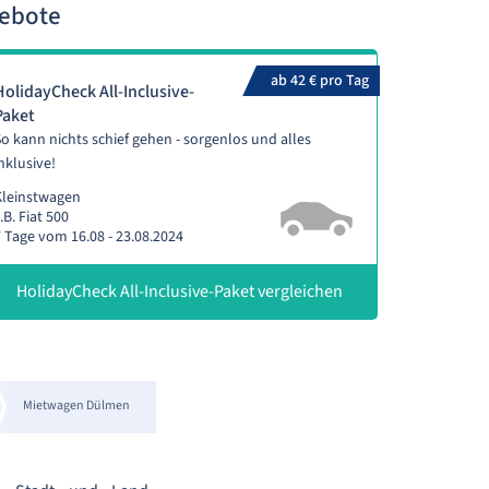
gebote
ab 42 € pro Tag
HolidayCheck All-Inclusive-
Paket
o kann nichts schief gehen - sorgenlos und alles
nklusive!
Kleinstwagen
.B. Fiat 500
 Tage vom 16.08 - 23.08.2024
HolidayCheck All-Inclusive-Paket vergleichen
Mietwagen Dülmen