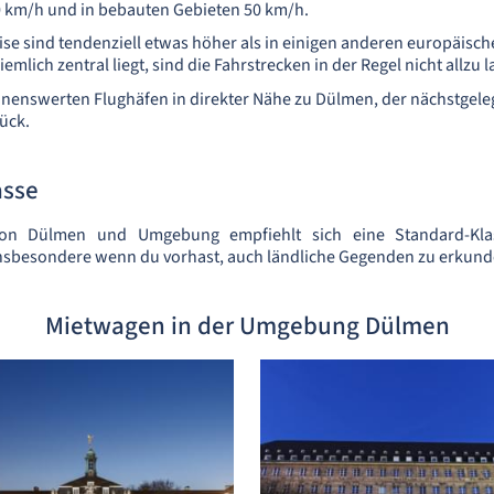
 km/h und in bebauten Gebieten 50 km/h.
eise sind tendenziell etwas höher als in einigen anderen europäisc
mlich zentral liegt, sind die Fahrstrecken in der Regel nicht allzu l
nnenswerten Flughäfen in direkter Nähe zu Dülmen, der nächstgele
ück.
asse
von Dülmen und Umgebung empfiehlt sich eine Standard-Kla
insbesondere wenn du vorhast, auch ländliche Gegenden zu erkund
Mietwagen in der Umgebung Dülmen