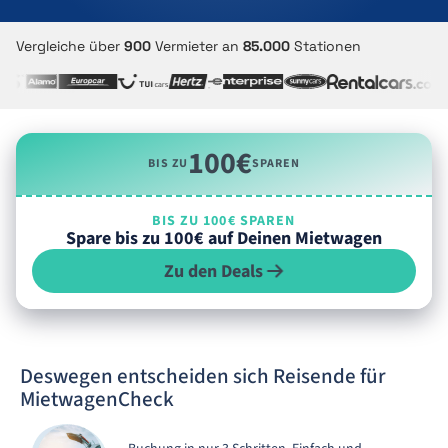
Vergleiche über
900
Vermieter an
85.000
Stationen
100€
BIS ZU
SPAREN
BIS ZU 100€ SPAREN
Spare bis zu 100€ auf Deinen Mietwagen
Zu den Deals
Deswegen entscheiden sich Reisende für
MietwagenCheck