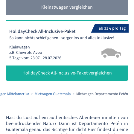
Kleinstwagen vergleichen
ab 31 € pro Tag
HolidayCheck All-Inclusive-Paket
So kann nichts schief gehen - sorgenlos und alles inklusive!
Kleinwagen
z.B. Chevrole Aveo
5 Tage vom 23.07 - 28.07.2026
HolidayCheck All-Inclusive-Paket vergleichen
gen Mittelamerika
Mietwagen Guatemala
Mietwagen Departamento Petén
Hast du Lust auf ein authentisches Abenteuer inmitten von
beeindruckender Natur? Dann ist Departamento Petén in
Guatemala genau das Richtige für dich! Hier findest du eine