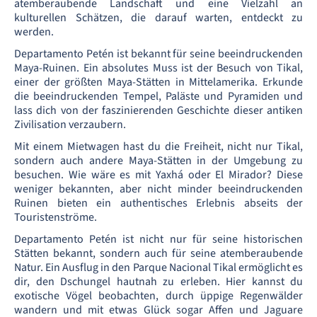
atemberaubende Landschaft und eine Vielzahl an
kulturellen Schätzen, die darauf warten, entdeckt zu
werden.
Departamento Petén ist bekannt für seine beeindruckenden
Maya-Ruinen. Ein absolutes Muss ist der Besuch von Tikal,
einer der größten Maya-Stätten in Mittelamerika. Erkunde
die beeindruckenden Tempel, Paläste und Pyramiden und
lass dich von der faszinierenden Geschichte dieser antiken
Zivilisation verzaubern.
Mit einem Mietwagen hast du die Freiheit, nicht nur Tikal,
sondern auch andere Maya-Stätten in der Umgebung zu
besuchen. Wie wäre es mit Yaxhá oder El Mirador? Diese
weniger bekannten, aber nicht minder beeindruckenden
Ruinen bieten ein authentisches Erlebnis abseits der
Touristenströme.
Departamento Petén ist nicht nur für seine historischen
Stätten bekannt, sondern auch für seine atemberaubende
Natur. Ein Ausflug in den Parque Nacional Tikal ermöglicht es
dir, den Dschungel hautnah zu erleben. Hier kannst du
exotische Vögel beobachten, durch üppige Regenwälder
wandern und mit etwas Glück sogar Affen und Jaguare