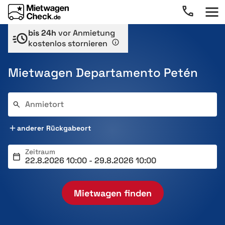
bis 24h
vor Anmietung
kostenlos stornieren
Mietwagen Departamento Petén
Anmietort
anderer Rückgabeort
Zeitraum
Mietwagen finden