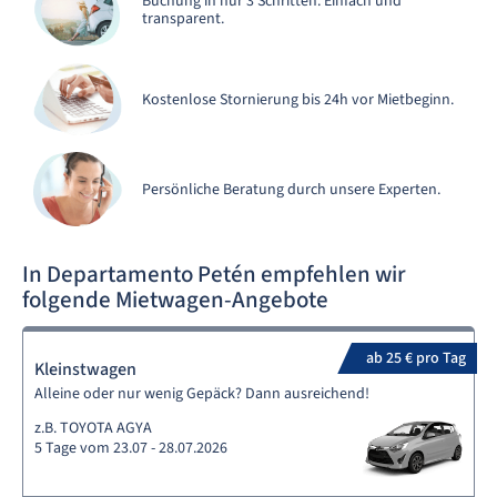
Buchung in nur 3 Schritten. Einfach und
transparent.
Kostenlose Stornierung bis 24h vor Mietbeginn.
Persönliche Beratung durch unsere Experten.
In Departamento Petén empfehlen wir
folgende Mietwagen-Angebote
ab 25 € pro Tag
Kleinstwagen
Alleine oder nur wenig Gepäck? Dann ausreichend!
z.B. TOYOTA AGYA
5 Tage vom 23.07 - 28.07.2026