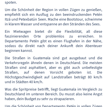
spoten.
Um die Schönheit der Region in vollen Zügen zu genießen,
empfiehlt sich ein Ausflug zu den beeindruckenden Petén
Itzá und Petexbatún Seen. Mache eine Bootstour, schwimme
in klarem Wasser und entspanne an den Stränden des Sees.
Ein Mietwagen bietet dir die Flexibilität, all diese
faszinierenden Orte problemlos zu erreichen. In
Departamento Petén gibt es einen Flughafen in der Nähe,
sodass du direkt nach deiner Ankunft dein Abenteuer
beginnen kannst.
Die Straßen in Guatemala sind gut ausgebaut und die
Verkehrsregeln ähneln denen in Deutschland. Die meisten
Straßen sind asphaltiert, aber es gibt auch unbefestigte
Straßen, auf denen Vorsicht geboten ist. Die
Höchstgeschwindigkeit auf Landstraßen beträgt 80 km/h
und in Städten 40 km/h.
Was die Spritpreise betrifft, liegt Guatemala im Vergleich zu
Deutschland im unteren Bereich. Du musst also keine Angst
haben, dein Budget zu sehr zu strapazieren.
Um die Schönheit von Departamento Petén in vollen Zügen