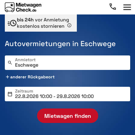
bis 24h
vor Anmietung
kostenlos stornieren
Autovermietungen in Eschwege
Anmietort
anderer Rückgabeort
Zeitraum
Mietwagen finden