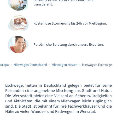
Buchung in nur 3 Schritten. Einfach und
transparent.
Kostenlose Stornierung bis 24h vor Mietbeginn.
Persönliche Beratung durch unsere Experten.
Europa
Mietwagen Deutschland
Mietwagen Hessen
Mietwagen Eschwege
Eschwege, mitten in Deutschland gelegen bietet für seine
Reisenden eine angenehme Mischung aus Stadt und Natur.
Die Werrastadt bietet eine Vielzahl an Sehenswürdigkeiten
und Aktivitäten, die mit einem Mietwagen leicht zugänglich
sind. Die Stadt ist bekannt für ihre Fachwerkhäuser und die
Nähe zu vielen Wander- und Radwegen im Werratal.