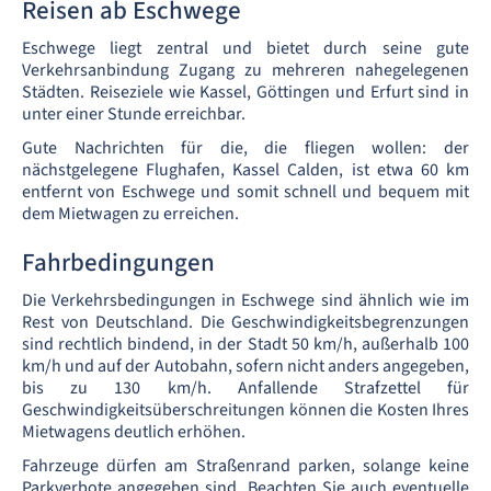
Reisen ab Eschwege
Eschwege liegt zentral und bietet durch seine gute
Verkehrsanbindung Zugang zu mehreren nahegelegenen
Städten. Reiseziele wie Kassel, Göttingen und Erfurt sind in
unter einer Stunde erreichbar.
Gute Nachrichten für die, die fliegen wollen: der
nächstgelegene Flughafen, Kassel Calden, ist etwa 60 km
entfernt von Eschwege und somit schnell und bequem mit
dem Mietwagen zu erreichen.
Fahrbedingungen
Die Verkehrsbedingungen in Eschwege sind ähnlich wie im
Rest von Deutschland. Die Geschwindigkeitsbegrenzungen
sind rechtlich bindend, in der Stadt 50 km/h, außerhalb 100
km/h und auf der Autobahn, sofern nicht anders angegeben,
bis zu 130 km/h. Anfallende Strafzettel für
Geschwindigkeitsüberschreitungen können die Kosten Ihres
Mietwagens deutlich erhöhen.
Fahrzeuge dürfen am Straßenrand parken, solange keine
Parkverbote angegeben sind. Beachten Sie auch eventuelle