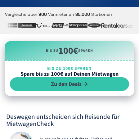
Vergleiche über
900
Vermieter an
85.000
Stationen
100€
BIS ZU
SPAREN
BIS ZU 100€ SPAREN
Spare bis zu 100€ auf Deinen Mietwagen
Zu den Deals
Deswegen entscheiden sich Reisende für
MietwagenCheck