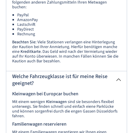
folgenden anderen Zahlungsmitteln Ihren Mietwagen
buchen:
PayPal
AmazonPay
Lastschrift
PayDirect
Rechnung
Beachten Sie:
Viele Stationen verlangen eine Hinterlegung
der Kaution bei Ihrer Anmietung. Hierfür benötigen manche
eine
Kreditkarte
. Das Geld wird nach der Vermietung wieder
auf Ihr Konto überwiesen. In manchen Fällen können Sie die
Kaution auch Bar bezahlen.
Welche Fahrzeugklasse ist für meine Reise
geeignet?
Kleinwagen bei Europcar buchen
Mit einem wenigen
Kleinwagen
sind sie besonders flexibel
unterwegs. Sie finden schnell und einfach eiene Parklücke
und können sorgenfrei durch die engen Gassen Düsseldorfs
fahren.
Familienwagen reservieren
Mit einem Familienwagen garantieren wir Ihnen einen