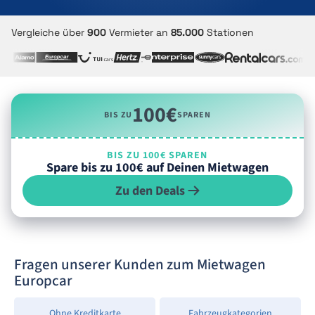
Vergleiche über
900
Vermieter an
85.000
Stationen
100€
BIS ZU
SPAREN
BIS ZU 100€ SPAREN
Spare bis zu 100€ auf Deinen Mietwagen
Zu den Deals
Fragen unserer Kunden zum Mietwagen
Europcar
Ohne Kreditkarte
Fahrzeugkategorien