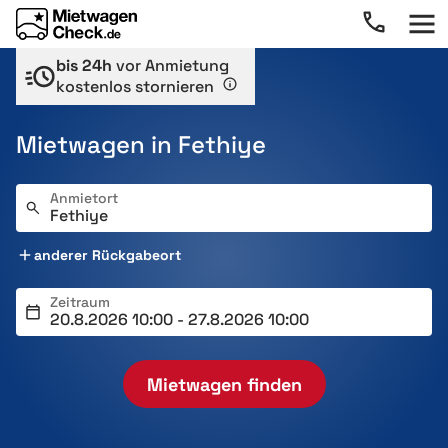
bis 24h
vor Anmietung
kostenlos stornieren
Mietwagen in Fethiye
Anmietort
anderer Rückgabeort
Zeitraum
Mietwagen finden