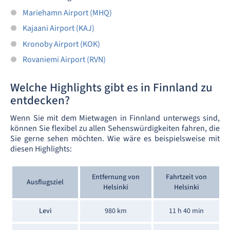
Mariehamn Airport (MHQ)
Kajaani Airport (KAJ)
Kronoby Airport (KOK)
Rovaniemi Airport (RVN)
Welche Highlights gibt es in Finnland zu
entdecken?
Wenn Sie mit dem Mietwagen in Finnland unterwegs sind,
können Sie flexibel zu allen Sehenswürdigkeiten fahren, die
Sie gerne sehen möchten. Wie wäre es beispielsweise mit
diesen Highlights:
Entfernung von
Fahrtzeit von
Ausflugsziel
Helsinki
Helsinki
Levi
980 km
11 h 40 min