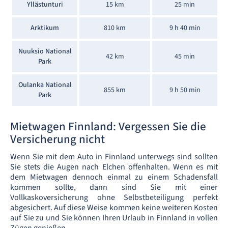
Yllästunturi
15 km
25 min
Arktikum
810 km
9 h 40 min
Nuuksio National
42 km
45 min
Park
Oulanka National
855 km
9 h 50 min
Park
Mietwagen Finnland: Vergessen Sie die
Versicherung nicht
Wenn Sie mit dem Auto in Finnland unterwegs sind sollten
Sie stets die Augen nach Elchen offenhalten. Wenn es mit
dem Mietwagen dennoch einmal zu einem Schadensfall
kommen sollte, dann sind Sie mit einer
Vollkaskoversicherung ohne Selbstbeteiligung perfekt
abgesichert. Auf diese Weise kommen keine weiteren Kosten
auf Sie zu und Sie können Ihren Urlaub in Finnland in vollen
Zügen genießen.