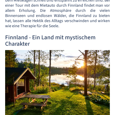
dem Mietwagen schnell und entspannt zu erreichen sind. Bei
einer Tour mit dem Mietauto durch Finnland findet man vor
allem Erholung. Die Atmosphäre durch die vielen
Binnenseen und endlosen Wälder, die Finnland zu bieten
hat, lassen alle Hektik des Alltags verschwinden und wirken
wie eine Therapie für die Seele.
Finnland - Ein Land mit mystischem
Charakter