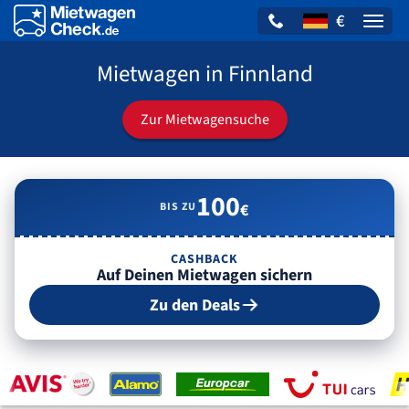
€
Naviga
Mietwagen in Finnland
Zur Mietwagensuche
100
BIS ZU
€
CASHBACK
Auf Deinen Mietwagen sichern
Zu den Deals