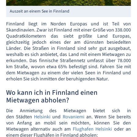
Auszeit an einem See in Finnland
Finnland liegt im Norden Europas und ist Teil von
Skandinavien. Zwar ist Finnland mit einer Größe von 338.000
Quadratkilometern das siebt größte Land Europas,
gleichzeitig jedoch eines der am dünnsten besiedelten
Länder. Die Straßen in Finnland sind sehr gut ausgebaut,
weshalb es sich anbietet, das Land mit einem Mietwagen zu
erkunden. Das finnische Straßennetz umfasst über 78.000
km Straße, wovon etwa 65% befestigt sind. Fahren Sie mit
dem Mietwagen zu einem der vielen Seen in Finnland und
erholen Sie sich inmitten der beruhigenden Natur.
Wo kann ich in Finnland einen
Mietwagen abholen?
Die Anmietung des Mietwagen bietet sich in
den Städten
Helsinki
und
Rovaniemi
an. Wenn Sie bereits
von Anfang an mobil sein möchten, können Sie den
Mietwagen alternativ auch am
Flughafen Helsinki
oder an
einem dieser Flughäfen in Finnland abholen: