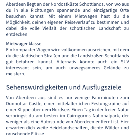
Aberdeen liegt an der Nordostküste Schottlands, von wo aus
du in alle Richtungen spannende und einzigartige Orte
besuchen kannst. Mit einem Mietwagen hast du die
Möglichkeit, deinen eigenen Reiseverlauf zu bestimmen und
dabei die volle Vielfalt der schottischen Landschaft zu
entdecken.
Mietwagenklasse
Ein kompakter Wagen wird vollkommen ausreichen, mit dem
du die städtischen Straßen und die Landstraßen Schottlands
gut befahren kannst. Alternativ könnte auch ein SUV
interessant sein, um auch unwegsameres Gelände zu
meistern.
Sehenswürdigkeiten und Ausflugsziele
Von Aberdeen aus sind es nur wenige Fahrminuten zum
Dunnottar Castle, einer mittelalterlichen Festungsruine auf
einer Klippe über dem Nordsee. Einen Tag in der freien Natur
verbringst du am besten im Cairngorms Nationalpark, der
weniger als eine Autostunde von Aberdeen entfernt ist. Hier
erwarten dich weite Heidelandschaften, dichte Wälder und
rauschende Flüsse.