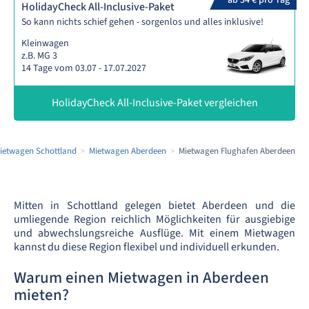
ab 34 € pro Tag
HolidayCheck All-Inclusive-Paket
So kann nichts schief gehen - sorgenlos und alles inklusive!
Kleinwagen
z.B. MG 3
14 Tage vom 03.07 - 17.07.2027
HolidayCheck All-Inclusive-Paket vergleichen
ietwagen Schottland
Mietwagen Aberdeen
Mietwagen Flughafen Aberdeen
Mitten in Schottland gelegen bietet Aberdeen und die
umliegende Region reichlich Möglichkeiten für ausgiebige
und abwechslungsreiche Ausflüge. Mit einem Mietwagen
kannst du diese Region flexibel und individuell erkunden.
Warum einen Mietwagen in Aberdeen
mieten?