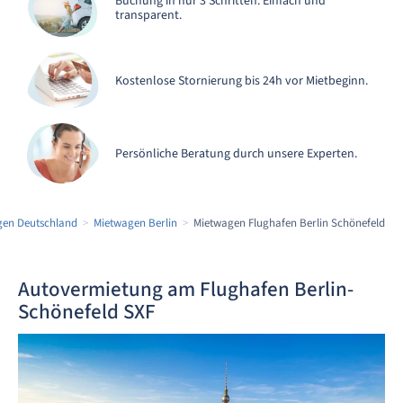
Buchung in nur 3 Schritten. Einfach und
transparent.
Kostenlose Stornierung bis 24h vor Mietbeginn.
Persönliche Beratung durch unsere Experten.
gen Deutschland
Mietwagen Berlin
Mietwagen Flughafen Berlin Schönefeld
Autovermietung am Flughafen Berlin-
Schönefeld SXF