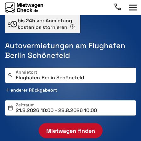
bis 24h
vor Anmietung
kostenlos stornieren
Autovermietungen am Flughafen
Berlin Schönefeld
Anmietort
anderer Rückgabeort
Zeitraum
Mietwagen finden