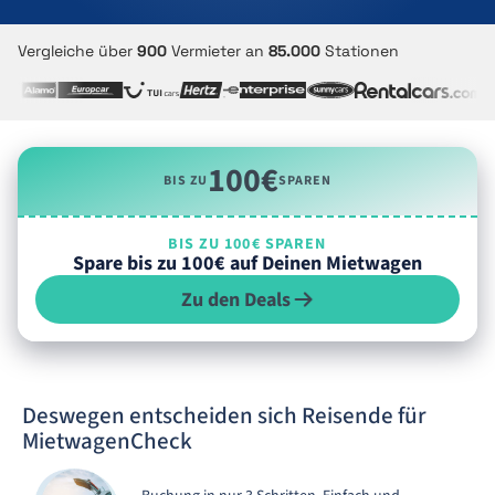
Vergleiche über
900
Vermieter an
85.000
Stationen
100€
BIS ZU
SPAREN
BIS ZU 100€ SPAREN
Spare bis zu 100€ auf Deinen Mietwagen
Zu den Deals
Deswegen entscheiden sich Reisende für
MietwagenCheck