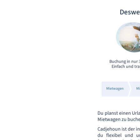
Deswe
Buchung in nur 3
Einfach und tr
Mietwagen
Mi
Du planst einen Url
Mietwagen zu buchen
Cadjehoun ist der i
du flexibel und u