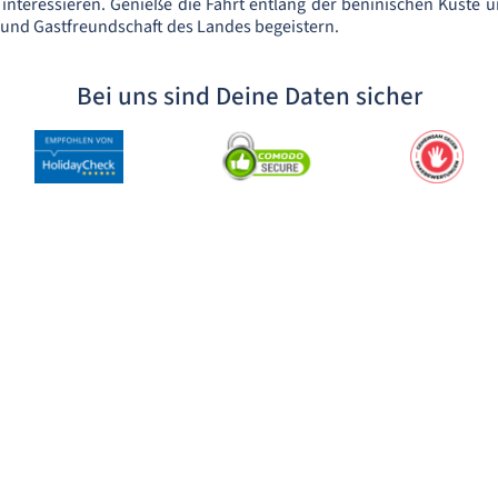
 interessieren. Genieße die Fahrt entlang der beninischen Küste u
r und Gastfreundschaft des Landes begeistern.
Bei uns sind Deine Daten sicher