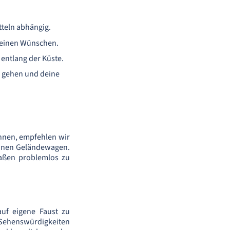
tteln abhängig.
deinen Wünschen.
entlang der Küste.
n gehen und deine
önnen, empfehlen wir
einen Geländewagen.
raßen problemlos zu
uf eigene Faust zu
Sehenswürdigkeiten