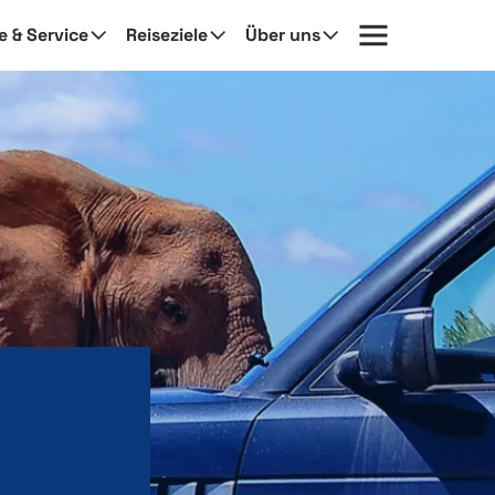
fe & Service
Reiseziele
Über uns