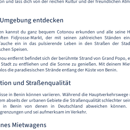
on und lass dich von der reichen Kultur und der freundlichen A
 Umgebung entdecken
en kannst du ganz bequem Cotonou erkunden und alle seine H
ten Fidjrosse-Markt, der mit seinen zahlreichen Ständen ein
 Tauche ein in das pulsierende Leben in den Straßen der Stad
schen Speisen.
nou entfernt befindet sich der berühmte Strand von Grand Popo, 
Stadt zu entfliehen und die Sonne zu genießen. Mit deinem Mie
los die paradiesischen Strände entlang der Küste von Benin.
tion und Straßenqualität
nisse in Benin können variieren. Während die Hauptverkehrswege 
lem abseits der urbanen Gebiete die Straßenqualität schlechter sei
ln in Benin von denen in Deutschland abweichen können. 
grenzungen und sei aufmerksam im Verkehr.
eines Mietwagens