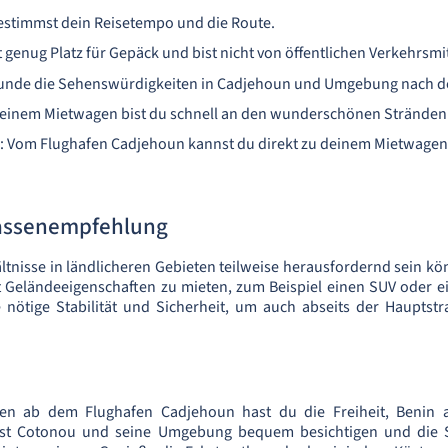
 bestimmst dein Reisetempo und die Route.
 genug Platz für Gepäck und bist nicht von öffentlichen Verkehrsmi
kunde die Sehenswürdigkeiten in Cadjehoun und Umgebung nach 
 einem Mietwagen bist du schnell an den wunderschönen Stränden 
e: Vom Flughafen Cadjehoun kannst du direkt zu deinem Mietwage
assenempfehlung
ltnisse in ländlicheren Gebieten teilweise herausfordernd sein k
it Geländeeigenschaften zu mieten, zum Beispiel einen SUV oder 
e nötige Stabilität und Sicherheit, um auch abseits der Hauptst
en ab dem Flughafen Cadjehoun hast du die Freiheit, Benin a
st Cotonou und seine Umgebung bequem besichtigen und die 