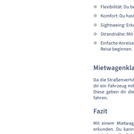
Flexibilität: Du
Komfort: Du hast
Sightseeing: Er
Strandnähe: Mit
Einfache Anreis
Reise beginnen.
Mietwagenkl
Da die Straßenverhä
dir ein Fahrzeug m
Diese geben dir di
fahren.
Fazit
Mit einem Mietwag
erkunden. Du kann