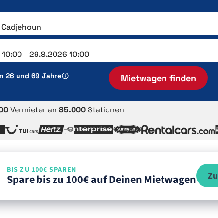
en 26 und 69 Jahre
Mietwagen finden
00
Vermieter an
85.000
Stationen
BIS ZU 100€ SPAREN
Zu
Spare bis zu 100€ auf Deinen Mietwagen