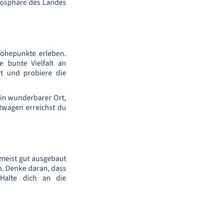
tmosphäre des Landes
öhepunkte erleben.
e bunte Vielfalt an
t und probiere die
ein wunderbarer Ort,
twagen erreichst du
meist gut ausgebaut
n. Denke daran, dass
Halte dich an die