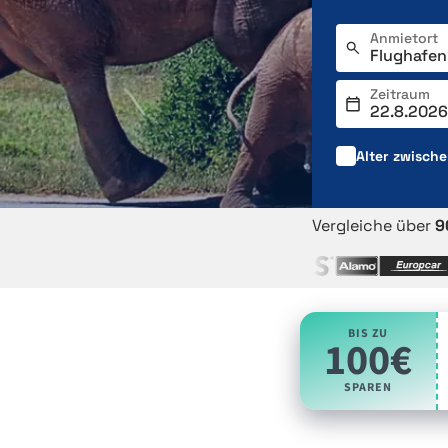
Anmietort
Zeitraum
Alter zwisch
Vergleiche über
9
BIS ZU
100€
SPAREN