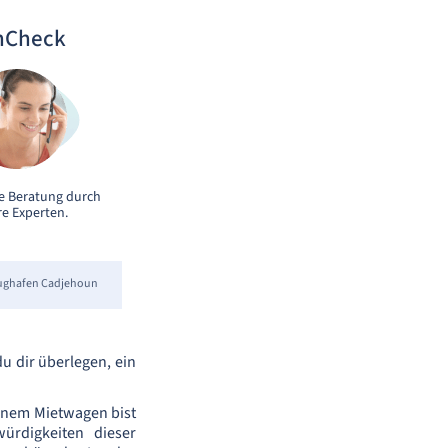
nCheck
e Beratung durch
e Experten.
ughafen Cadjehoun
u dir überlegen, ein
einem Mietwagen bist
ürdigkeiten dieser