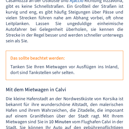
Casamozza an der Ostküste und
Ajaccio
Richtung Vizzavona,
gibt es keine Schnellstraßen. Ein Großteil der Straßen ist
kurvig und eng, es gibt häufig Steigungen über Pässe und
vielen Strecken führen nahe am Abhang vorbei, oft ohne
Leitplanken. Lassen Sie ungeduldige einheimische
Autofahrer bei Gelegenheit überholen, sie kennen die
Strecke in der Regel besser und werden schneller unterwegs
sein als Sie.
Das sollte beachtet werden:
Tanken Sie Ihren Mietwagen vor Ausflügen ins Inland,
dort sind Tankstellen sehr selten.
Mit dem Mietwagen in Calvi
Die kleine Hafenstadt an der Nordwestküste von Korsika ist
bekannt für ihre wunderschöne Altstadt, den malerischen
Hafen und ihrem Wahrzeichen, die Zitadelle, die imposant
auf einem Granitfelsen über der Stadt ragt. Mit Ihrem
Mietwagen sind Sie in
10 Minuten
vom Flughafen Calvi
in der
Stadt, Sie können Ihr Auto auf den gebührenpflichtigen