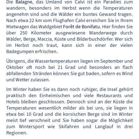
Die
Balagne
, das Umland von Calvi ist ein Paradies zum
wandern, besonders im Herbst wenn die Temperaturen
angenehm sind und die Wälder ein buntes Gewand tragen.
Nach etwa 22 km vom Flughafen Calvi erreichen Sie in Ihrem
Mietwagen das Waldgebiet
Forêt de Bonifatu
. Hier finden Sie
über 250 Kilometer ausgewiesene Wanderwege durch
Wälder, Berge, Maccia, Küste und Bilderbuchdörfer. Wer sich
im Herbst noch traut, kann sich in einer der vielen
Badegumpen erfrischen.
Übrigens, die Wassertemperaturen liegen im September und
Oktober oft noch bei 21 Grad und besonders an flach
abfallenden Stränden können Sie gut baden, sofern es Wind
und Wetter zulassen.
Im Winter haben Sie es dann noch ruhiger, die Insel gehört
praktisch den Einheimischen und viele Restaurants und
Hotels bleiben geschlossen. Dennoch sind an der Küste die
Temperaturen wesentlich milder als bei uns, sie liegen in
etwa bei 10 Grad und die korsischen Berge sind im Winter
meist tief verschneit und Sie haben sogar die Möglichkeit
zum Wintersport wie Skifahren und Langlauf in drei
Regionen.