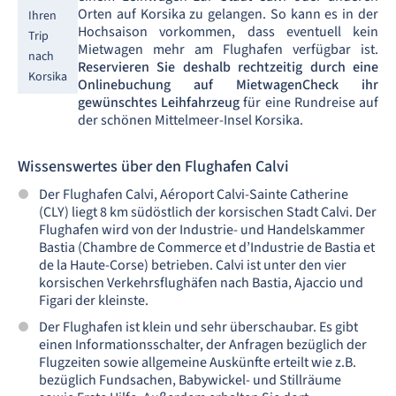
Orten auf Korsika zu gelangen. So kann es in der
Ihren
Hochsaison vorkommen, dass eventuell kein
Trip
Mietwagen mehr am Flughafen verfügbar ist.
nach
Reservieren Sie deshalb rechtzeitig durch eine
Korsika
Onlinebuchung auf MietwagenCheck ihr
gewünschtes Leihfahrzeug
für eine Rundreise auf
der schönen Mittelmeer-Insel Korsika.
Wissenswertes über den Flughafen Calvi
Der Flughafen Calvi, Aéroport Calvi-Sainte Catherine
(CLY) liegt 8 km südöstlich der korsischen Stadt Calvi. Der
Flughafen wird von der Industrie- und Handelskammer
Bastia (Chambre de Commerce et d’Industrie de Bastia et
de la Haute-Corse) betrieben. Calvi ist unter den vier
korsischen Verkehrsflughäfen nach Bastia, Ajaccio und
Figari der kleinste.
Der Flughafen ist klein und sehr überschaubar. Es gibt
einen Informationsschalter, der Anfragen bezüglich der
Flugzeiten sowie allgemeine Auskünfte erteilt wie z.B.
bezüglich Fundsachen, Babywickel- und Stillräume