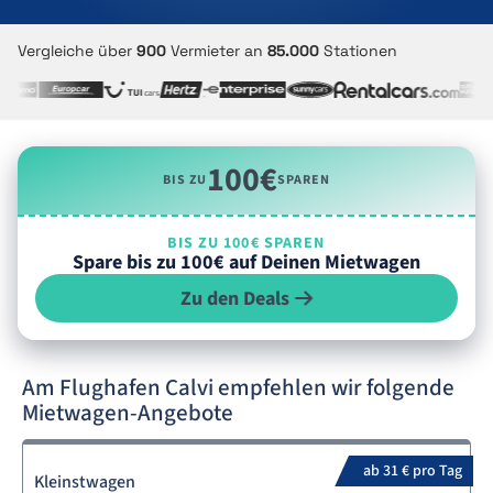
Vergleiche über
900
Vermieter an
85.000
Stationen
100€
BIS ZU
SPAREN
BIS ZU 100€ SPAREN
Spare bis zu 100€ auf Deinen Mietwagen
Zu den Deals
Am Flughafen Calvi empfehlen wir folgende
Mietwagen-Angebote
ab 31 € pro Tag
Kleinstwagen