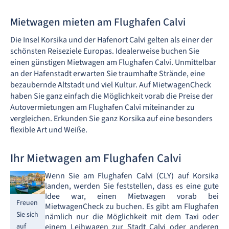
Mietwagen mieten am Flughafen Calvi
Die Insel Korsika und der Hafenort Calvi gelten als einer der
schönsten Reiseziele Europas. Idealerweise buchen Sie
einen günstigen Mietwagen am Flughafen Calvi. Unmittelbar
an der Hafenstadt erwarten Sie traumhafte Strände, eine
bezaubernde Altstadt und viel Kultur. Auf MietwagenCheck
haben Sie ganz einfach die Möglichkeit vorab die Preise der
Autovermietungen am Flughafen Calvi miteinander zu
vergleichen. Erkunden Sie ganz Korsika auf eine besonders
flexible Art und Weiße.
Ihr Mietwagen am Flughafen Calvi
Wenn Sie am Flughafen Calvi (CLY) auf Korsika
landen, werden Sie feststellen, dass es eine gute
Idee war, einen Mietwagen vorab bei
Freuen
MietwagenCheck zu buchen. Es gibt am Flughafen
Sie sich
nämlich nur die Möglichkeit mit dem Taxi oder
einem Leihwagen zur Stadt Calvi oder anderen
auf