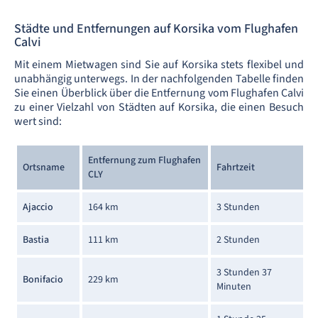
Städte und Entfernungen auf Korsika vom Flughafen
Calvi
Mit einem Mietwagen sind Sie auf Korsika stets flexibel und
unabhängig unterwegs. In der nachfolgenden Tabelle finden
Sie einen Überblick über die Entfernung vom Flughafen Calvi
zu einer Vielzahl von Städten auf Korsika, die einen Besuch
wert sind:
Entfernung zum Flughafen
Ortsname
Fahrtzeit
CLY
Ajaccio
164 km
3 Stunden
Bastia
111 km
2 Stunden
3 Stunden 37
Bonifacio
229 km
Minuten