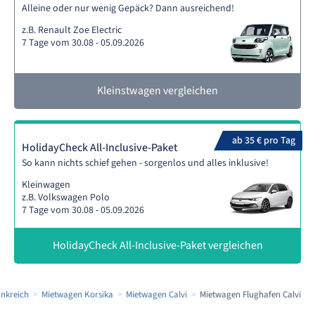
Alleine oder nur wenig Gepäck? Dann ausreichend!
z.B. Renault Zoe Electric
7 Tage vom 30.08 - 05.09.2026
Kleinstwagen vergleichen
ab 35 € pro Tag
HolidayCheck All-Inclusive-Paket
So kann nichts schief gehen - sorgenlos und alles inklusive!
Kleinwagen
z.B. Volkswagen Polo
7 Tage vom 30.08 - 05.09.2026
HolidayCheck All-Inclusive-Paket vergleichen
nkreich
Mietwagen Korsika
Mietwagen Calvi
Mietwagen Flughafen Calvi