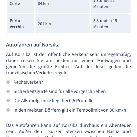
1 Stunde 25
Corte
84 km
Minuten
Porto-
3 Stunden 15
201 km
Vecchio
Minuten
Autofahren auf Korsika
Auf Korsika ist der öffentliche Verkehr sehr unregelmäßig,
daher reisen Sie am besten mit einem Mietwagen und
genießen die größte Freiheit. Auf der Insel gelten die
französischen Verkehrsregeln.
Rechtsverkehr
Sicherheitsgurte sind für alle vorgeschrieben
Die Alkoholgrenze liegt bei 0,5 Promille
In den meisten Dörfern gilt ein Tempolimit von 30 km/h
Das Autofahren kann auf Korsika durchaus ein Abenteuer
sein. Außer den kurzen Stecken zwischen
Bastia
und