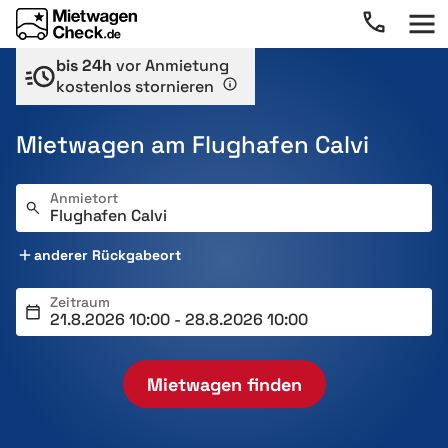
bis 24h
vor Anmietung
kostenlos stornieren
Mietwagen am Flughafen Calvi
Anmietort
anderer Rückgabeort
Zeitraum
Mietwagen finden