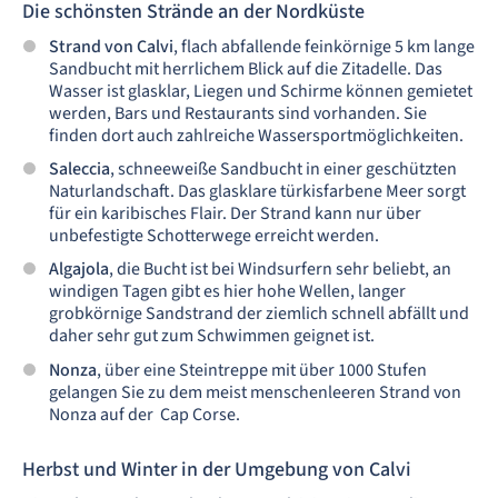
Die schönsten Strände an der Nordküste
Strand von Calvi
, flach abfallende feinkörnige 5 km lange
Sandbucht mit herrlichem Blick auf die Zitadelle. Das
Wasser ist glasklar, Liegen und Schirme können gemietet
werden, Bars und Restaurants sind vorhanden. Sie
finden dort auch zahlreiche Wassersportmöglichkeiten.
Saleccia
, schneeweiße Sandbucht in einer geschützten
Naturlandschaft. Das glasklare türkisfarbene Meer sorgt
für ein karibisches Flair. Der Strand kann nur über
unbefestigte Schotterwege erreicht werden.
Algajola
, die Bucht ist bei Windsurfern sehr beliebt, an
windigen Tagen gibt es hier hohe Wellen, langer
grobkörnige Sandstrand der ziemlich schnell abfällt und
daher sehr gut zum Schwimmen geignet ist.
Nonza
, über eine Steintreppe mit über 1000 Stufen
gelangen Sie zu dem meist menschenleeren Strand von
Nonza auf der Cap Corse.
Herbst und Winter in der Umgebung von Calvi