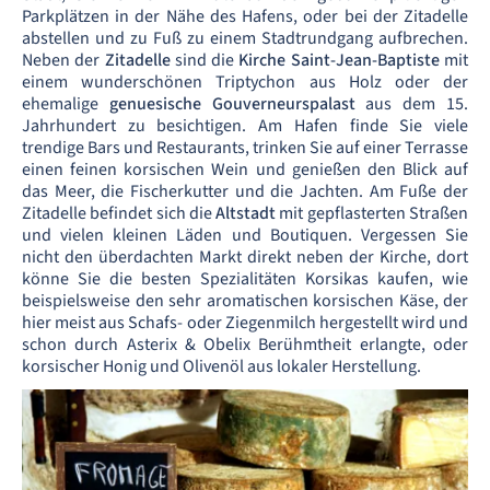
Parkplätzen in der Nähe des Hafens, oder bei der Zitadelle
abstellen und zu Fuß zu einem Stadtrundgang aufbrechen.
Neben der
Zitadelle
sind die
Kirche Saint-Jean-Baptiste
mit
einem wunderschönen Triptychon aus Holz oder der
ehemalige
genuesische Gouverneurspalast
aus dem 15.
Jahrhundert zu besichtigen. Am Hafen finde Sie viele
trendige Bars und Restaurants, trinken Sie auf einer Terrasse
einen feinen korsischen Wein und genießen den Blick auf
das Meer, die Fischerkutter und die Jachten. Am Fuße der
Zitadelle befindet sich die
Altstadt
mit gepflasterten Straßen
und vielen kleinen Läden und Boutiquen. Vergessen Sie
nicht den überdachten Markt direkt neben der Kirche, dort
könne Sie die besten Spezialitäten Korsikas kaufen, wie
beispielsweise den sehr aromatischen korsischen Käse, der
hier meist aus Schafs- oder Ziegenmilch hergestellt wird und
schon durch Asterix & Obelix Berühmtheit erlangte, oder
korsischer Honig und Olivenöl aus lokaler Herstellung.