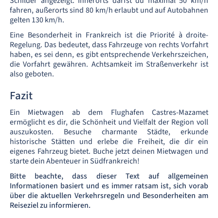
Schilder angezeigt. Innerorts darfst du maximal 50 km/h
fahren, außerorts sind 80 km/h erlaubt und auf Autobahnen
gelten 130 km/h.
Eine Besonderheit in Frankreich ist die Priorité à droite-
Regelung. Das bedeutet, dass Fahrzeuge von rechts Vorfahrt
haben, es sei denn, es gibt entsprechende Verkehrszeichen,
die Vorfahrt gewähren. Achtsamkeit im Straßenverkehr ist
also geboten.
Fazit
Ein Mietwagen ab dem Flughafen Castres-Mazamet
ermöglicht es dir, die Schönheit und Vielfalt der Region voll
auszukosten. Besuche charmante Städte, erkunde
historische Stätten und erlebe die Freiheit, die dir ein
eigenes Fahrzeug bietet. Buche jetzt deinen Mietwagen und
starte dein Abenteuer in Südfrankreich!
Bitte beachte, dass dieser Text auf allgemeinen
Informationen basiert und es immer ratsam ist, sich vorab
über die aktuellen Verkehrsregeln und Besonderheiten am
Reiseziel zu informieren.