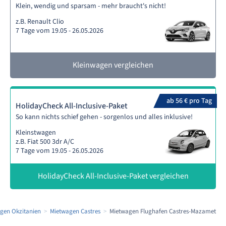
Klein, wendig und sparsam - mehr braucht's nicht!
z.B. Renault Clio
7 Tage vom 19.05 - 26.05.2026
Kleinwagen vergleichen
ab 56 € pro Tag
HolidayCheck All-Inclusive-Paket
So kann nichts schief gehen - sorgenlos und alles inklusive!
Kleinstwagen
z.B. Fiat 500 3dr A/C
7 Tage vom 19.05 - 26.05.2026
HolidayCheck All-Inclusive-Paket vergleichen
gen Okzitanien
Mietwagen Castres
Mietwagen Flughafen Castres-Mazamet