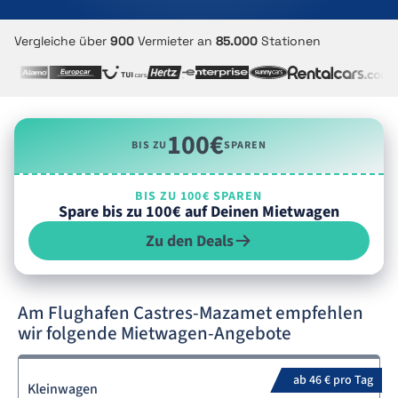
Vergleiche über
900
Vermieter an
85.000
Stationen
100€
BIS ZU
SPAREN
BIS ZU 100€ SPAREN
Spare bis zu 100€ auf Deinen Mietwagen
Zu den Deals
Am Flughafen Castres-Mazamet empfehlen
wir folgende Mietwagen-Angebote
ab 46 € pro Tag
Kleinwagen