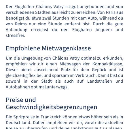
Der Flughafen Châlons Vatry ist gut angebunden und von
verschiedenen Städten aus leicht zu erreichen. Von Paris aus
benötigst du etwa zwei Stunden mit dem Auto, während du
von Reims nur eine Stunde entfernt bist. Durch die gute
Anbindung erreichst du den Flughafen bequem und
stressfrei.
Empfohlene Mietwagenklasse
Um die Umgebung von Châlons Vatry optimal zu erkunden,
empfehlen wir dir einen Mietwagen der Kompaktklasse.
Dieser bietet ausreichend Platz für dein Gepäck und ist
gleichzeitig flexibel und sparsam im Verbrauch. Damit bist du
sowohl in der Stadt als auch auf Landstraßen und
Autobahnen optimal unterwegs.
Preise und
Geschwindigkeitsbegrenzungen
Die Spritpreise in Frankreich können etwas höher sein als in
Deutschland. Daher empfehlen wir dir, vorab die aktuellen
Preise zu überprüfen und deine Tankstopps gut zu planen.