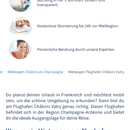
Buchung in nur 3 Schritten. Einfach und
transparent.
Kostenlose Stornierung bis 24h vor Mietbeginn.
Persönliche Beratung durch unsere Experten.
st
Mietwagen Chalons-en-Champagne
Mietwagen Flughafen Châlons Vatry
Du planst deinen Urlaub in Frankreich und möchtest mobil
sein, um die schöne Umgebung zu erkunden? Dann bist du
am Flughafen Châlons Vatry genau richtig. Dieser Flughafen
befindet sich in der Region Champagne-Ardenne und bietet
dir die ideale Ausgangslage für deine Reise.