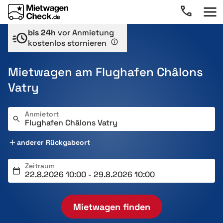
bis 24h
vor Anmietung
kostenlos stornieren
Mietwagen am Flughafen Châlons
Vatry
Anmietort
anderer Rückgabeort
Zeitraum
Mietwagen finden