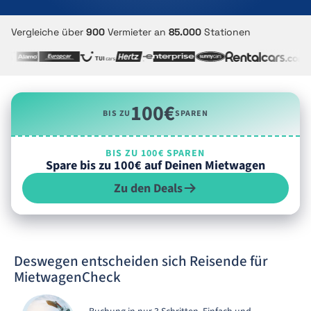
Vergleiche über
900
Vermieter an
85.000
Stationen
100€
BIS ZU
SPAREN
BIS ZU 100€ SPAREN
Spare bis zu 100€ auf Deinen Mietwagen
Zu den Deals
Deswegen entscheiden sich Reisende für
MietwagenCheck