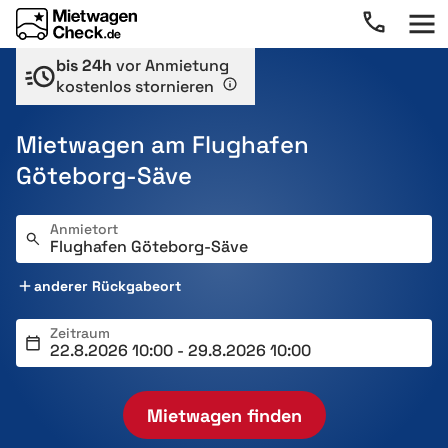
bis 24h
vor Anmietung
kostenlos stornieren
Mietwagen am Flughafen
Göteborg-Säve
Anmietort
anderer Rückgabeort
Zeitraum
Mietwagen finden