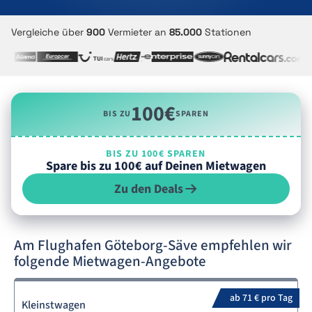
Vergleiche über
900
Vermieter an
85.000
Stationen
100€
BIS ZU
SPAREN
BIS ZU 100€ SPAREN
Spare bis zu 100€ auf Deinen Mietwagen
Zu den Deals
Am Flughafen Göteborg-Säve empfehlen wir
folgende Mietwagen-Angebote
ab 71 € pro Tag
Kleinstwagen