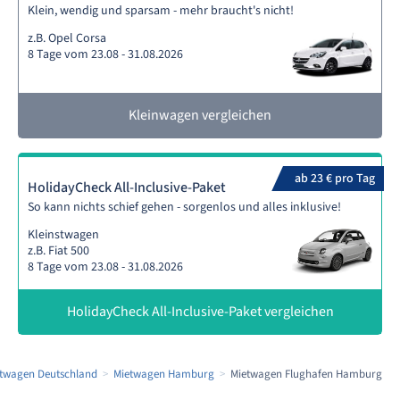
Klein, wendig und sparsam - mehr braucht's nicht!
z.B. Opel Corsa
8 Tage vom 23.08 - 31.08.2026
Kleinwagen vergleichen
ab 23 € pro Tag
HolidayCheck All-Inclusive-Paket
So kann nichts schief gehen - sorgenlos und alles inklusive!
Kleinstwagen
z.B. Fiat 500
8 Tage vom 23.08 - 31.08.2026
HolidayCheck All-Inclusive-Paket vergleichen
twagen Deutschland
Mietwagen Hamburg
Mietwagen Flughafen Hamburg