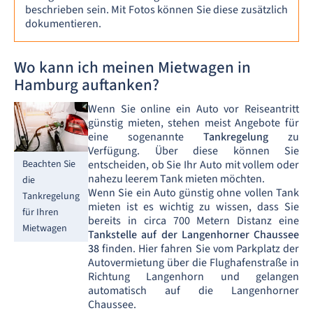
beschrieben sein. Mit Fotos können Sie diese zusätzlich
dokumentieren.
Wo kann ich meinen Mietwagen in
Hamburg auftanken?
Wenn Sie online ein Auto vor Reiseantritt
günstig mieten, stehen meist Angebote für
eine sogenannte
Tankregelung
zu
Verfügung. Über diese können Sie
Beachten Sie
entscheiden, ob Sie Ihr Auto mit vollem oder
nahezu leerem Tank mieten möchten.
die
Wenn Sie ein Auto günstig ohne vollen Tank
Tankregelung
mieten ist es wichtig zu wissen, dass Sie
für Ihren
bereits in circa 700 Metern Distanz eine
Mietwagen
Tankstelle auf der Langenhorner Chaussee
38
finden. Hier fahren Sie vom Parkplatz der
Autovermietung über die Flughafenstraße in
Richtung Langenhorn und gelangen
automatisch auf die Langenhorner
Chaussee.