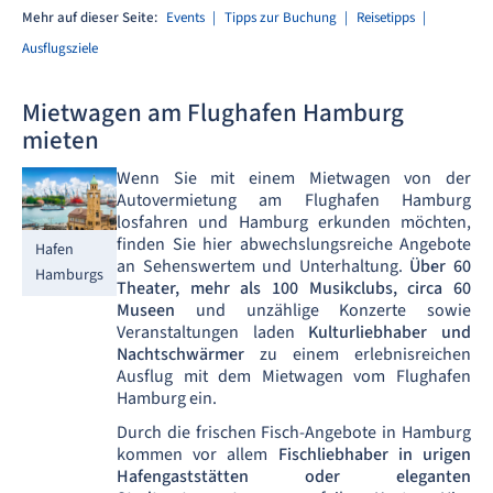
Mehr auf dieser Seite:
Events
Tipps zur Buchung
Reisetipps
Ausflugsziele
Mietwagen am Flughafen Hamburg
mieten
Wenn Sie mit einem Mietwagen von der
Autovermietung am Flughafen Hamburg
losfahren und Hamburg erkunden möchten,
finden Sie hier abwechslungsreiche Angebote
Hafen
an Sehenswertem und Unterhaltung.
Über 60
Hamburgs
Theater, mehr als 100 Musikclubs, circa 60
Museen
und unzählige Konzerte sowie
Veranstaltungen laden
Kulturliebhaber und
Nachtschwärmer
zu einem erlebnisreichen
Ausflug mit dem Mietwagen vom Flughafen
Hamburg ein.
Durch die frischen Fisch-Angebote in Hamburg
kommen vor allem
Fischliebhaber in urigen
Hafengaststätten oder eleganten