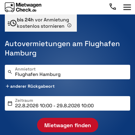
bis 24h
vor Anmietung
kostenlos stornieren
Autovermietungen am Flughafen
Hamburg
Anmietort
anderer Rückgabeort
Zeitraum
Mietwagen finden