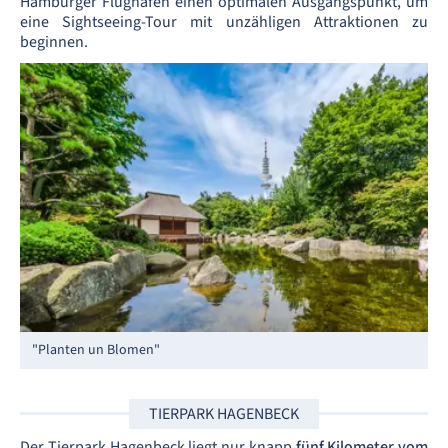
Hamburger Flughafen einen optimalen Ausgangspunkt, um
eine Sightseeing-Tour mit unzähligen Attraktionen zu
beginnen.
"Planten un Blomen"
TIERPARK HAGENBECK
Der Tierpark Hagenbeck liegt nur knapp
fünf Kilometer vom