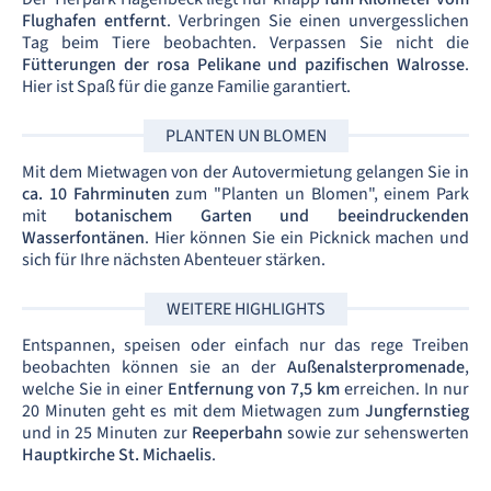
Flughafen entfernt
. Verbringen Sie einen unvergesslichen
Tag beim Tiere beobachten. Verpassen Sie nicht die
Fütterungen der rosa Pelikane und pazifischen Walrosse
.
Hier ist Spaß für die ganze Familie garantiert.
PLANTEN UN BLOMEN
Mit dem Mietwagen von der Autovermietung gelangen Sie in
ca. 10 Fahrminuten
zum "Planten un Blomen", einem Park
mit
botanischem Garten und beeindruckenden
Wasserfontänen
. Hier können Sie ein Picknick machen und
sich für Ihre nächsten Abenteuer stärken.
WEITERE HIGHLIGHTS
Entspannen, speisen oder einfach nur das rege Treiben
beobachten können sie an der
Außenalsterpromenade
,
welche Sie in einer
Entfernung von 7,5 km
erreichen. In nur
20 Minuten geht es mit dem Mietwagen zum
Jungfernstieg
und in 25 Minuten zur
Reeperbahn
sowie zur sehenswerten
Hauptkirche St. Michaelis
.