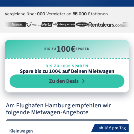
Vergleiche über
900
Vermieter an
85.000
Stationen
100€
BIS ZU
SPAREN
BIS ZU 100€ SPAREN
Spare bis zu 100€ auf Deinen Mietwagen
Zu den Deals
Am Flughafen Hamburg empfehlen wir
folgende Mietwagen-Angebote
ab 18 € pro Tag
Kleinwagen