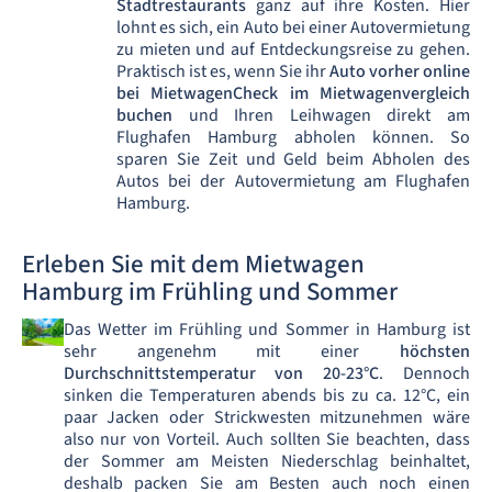
Stadtrestaurants
ganz auf ihre Kosten. Hier
lohnt es sich, ein Auto bei einer Autovermietung
zu mieten und auf Entdeckungsreise zu gehen.
Praktisch ist es, wenn Sie ihr
Auto vorher online
bei MietwagenCheck im Mietwagenvergleich
buchen
und Ihren Leihwagen direkt am
Flughafen Hamburg abholen können. So
sparen Sie Zeit und Geld beim Abholen des
Autos bei der Autovermietung am Flughafen
Hamburg.
Erleben Sie mit dem Mietwagen
Hamburg im Frühling und Sommer
Das Wetter im Frühling und Sommer in Hamburg ist
sehr angenehm mit einer
höchsten
Durchschnittstemperatur von 20-23°C
. Dennoch
sinken die Temperaturen abends bis zu ca. 12°C, ein
paar Jacken oder Strickwesten mitzunehmen wäre
also nur von Vorteil. Auch sollten Sie beachten, dass
der Sommer am Meisten Niederschlag beinhaltet,
deshalb packen Sie am Besten auch noch einen