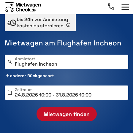
bis 24h
vor Anmietung
kostenlos stornieren
Mietwagen am Flughafen Incheon
Anmietort
anderer Rückgabeort
Zeitraum
Mietwagen finden