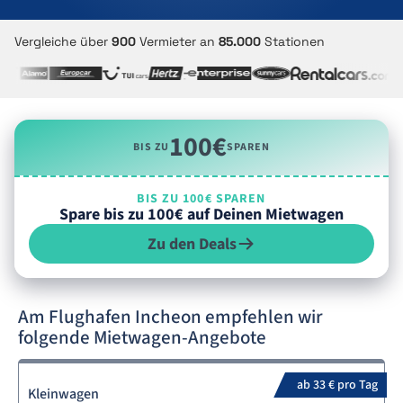
Vergleiche über
900
Vermieter an
85.000
Stationen
100€
BIS ZU
SPAREN
BIS ZU 100€ SPAREN
Spare bis zu 100€ auf Deinen Mietwagen
Zu den Deals
Am Flughafen Incheon empfehlen wir
folgende Mietwagen-Angebote
ab 33 € pro Tag
Kleinwagen