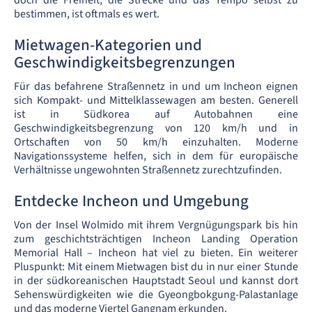
doch die Freiheit, die Strecke und das Tempo selbst zu
bestimmen, ist oftmals es wert.
Mietwagen-Kategorien und
Geschwindigkeitsbegrenzungen
Für das befahrene Straßennetz in und um Incheon eignen
sich Kompakt- und Mittelklassewagen am besten. Generell
ist in Südkorea auf Autobahnen eine
Geschwindigkeitsbegrenzung von 120 km/h und in
Ortschaften von 50 km/h einzuhalten. Moderne
Navigationssysteme helfen, sich in dem für europäische
Verhältnisse ungewohnten Straßennetz zurechtzufinden.
Entdecke Incheon und Umgebung
Von der Insel Wolmido mit ihrem Vergnügungspark bis hin
zum geschichtsträchtigen Incheon Landing Operation
Memorial Hall – Incheon hat viel zu bieten. Ein weiterer
Pluspunkt: Mit einem Mietwagen bist du in nur einer Stunde
in der südkoreanischen Hauptstadt Seoul und kannst dort
Sehenswürdigkeiten wie die Gyeongbokgung-Palastanlage
und das moderne Viertel Gangnam erkunden.