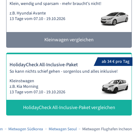
Klein, wendig und sparsam - mehr braucht's nicht!
z.B. Hyundai Avante
13 Tage vom 07.10 - 19.10.2026
Kleinwagen vergleichen
ab 34 € pro Tag
HolidayCheck All-Inclusive-Paket
So kann nichts schief gehen - sorgenlos und alles inklusive!
Kleinstwagen
z.B. Kia Morning
13 Tage vom 07.10 - 19.10.2026
HolidayCheck All-Inclusive-Paket vergleichen
en
Mietwagen Südkorea
Mietwagen Seoul
Mietwagen Flughafen Incheon