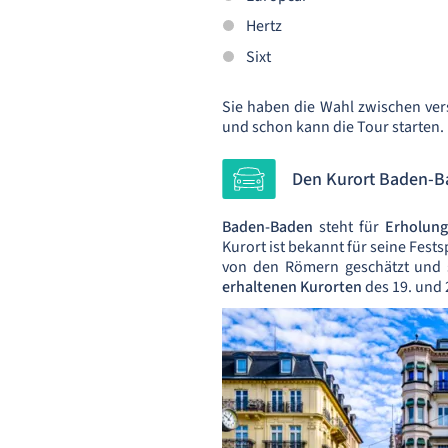
Hertz
Sixt
Sie haben die Wahl zwischen ver
und schon kann die Tour starten. 
Den Kurort Baden-B
Baden-Baden
steht für
Erholung
Kurort ist bekannt für seine Fest
von den Römern geschätzt und 
erhaltenen Kurorten
des 19. und 