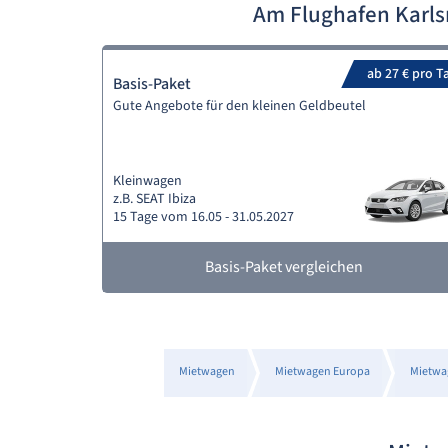
Am Flughafen Karl
ab 27 € pro T
Basis-Paket
Gute Angebote für den kleinen Geldbeutel
Kleinwagen
z.B. SEAT Ibiza
15 Tage vom 16.05 - 31.05.2027
Basis-Paket vergleichen
Mietwagen
Mietwagen Europa
Mietwa