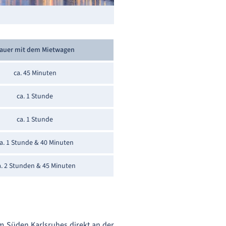
auer mit dem Mietwagen
ca. 45 Minuten
ca. 1 Stunde
ca. 1 Stunde
a. 1 Stunde & 40 Minuten
a. 2 Stunden & 45 Minuten
im Süden Karlsruhes direkt an der