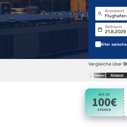
Anmietort
Zeitraum
Alter zwisch
Vergleiche über
9
BIS ZU
100€
SPAREN