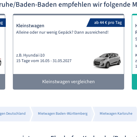
sruhe/Baden-Baden empfehlen wir folgende 
ag
ab 44 € pro Tag
Kleinstwagen
Alleine oder nur wenig Gepäck? Dann ausreichend!
S
i
z.B. Hyundai i10
15 Tage vom 16.05 - 31.05.2027
z
1
Kleinstwagen vergleichen
gen Deutschland
Mietwagen Baden-Württemberg
Mietwagen Karlsruhe