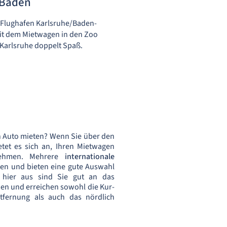
-Baden
m Flughafen Karlsruhe/Baden-
it dem Mietwagen in den Zoo
 Karlsruhe doppelt Spaß.
 Auto mieten? Wenn Sie über den
etet es sich an, Ihren Mietwagen
nehmen. Mehrere
internationale
ten und bieten eine gute Auswahl
hier aus sind Sie gut an das
n und erreichen sowohl die Kur-
fernung als auch das nördlich