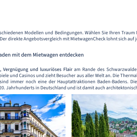
schiedenen Modellen und Bedingungen. Wählen Sie Ihren Traum M
Der direkte Angebotsvergleich mit MietwagenCheck lohnt sich auf j
aden mit dem Mietwagen entdecken
, Vergnügung und luxuriöses Flair
am Rande des Schwarzwaldes.
spiele und Casinos und zieht Besucher aus aller Welt an. Die Therm
sind immer noch eine der Hauptattraktionen Baden-Badens. Di
20. Jahrhunderts in Deutschland und ist damit auch architektonisch 