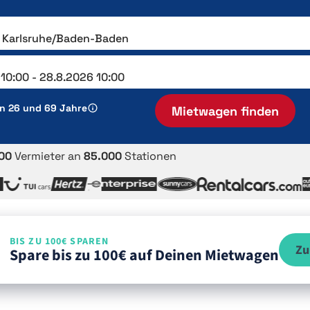
en 26 und 69 Jahre
Mietwagen finden
00
Vermieter an
85.000
Stationen
BIS ZU 100€ SPAREN
Zu
Spare bis zu 100€ auf Deinen Mietwagen