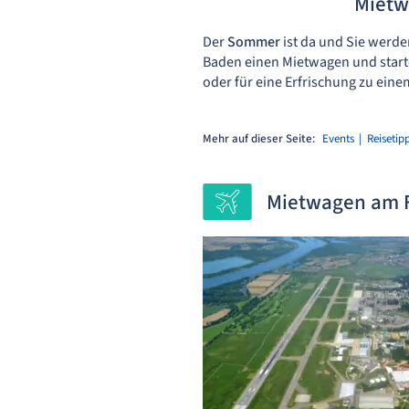
Mietw
Der
Sommer
ist da und Sie werd
Baden einen Mietwagen und start
oder für eine Erfrischung zu ein
Mehr auf dieser Seite:
Events
Reisetip
Mietwagen am 