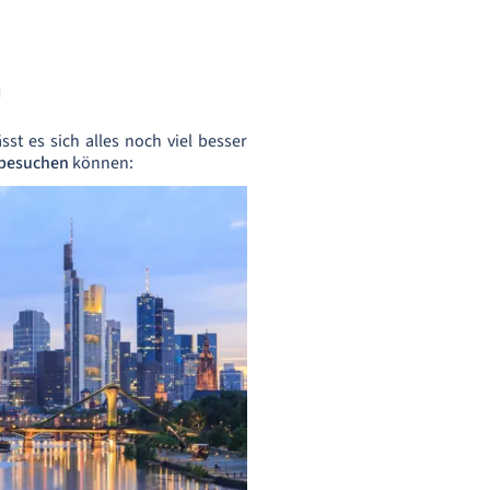
n
t es sich alles noch viel besser
 besuchen
können: