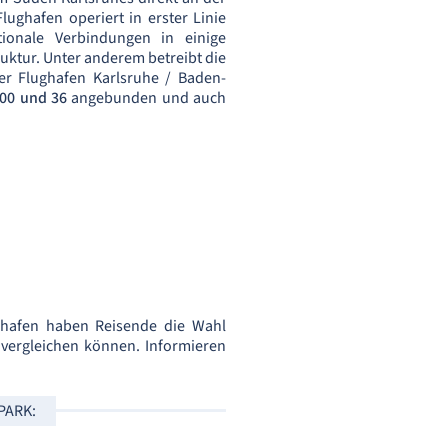
lughafen operiert in erster Linie
tionale Verbindungen in einige
uktur. Unter anderem betreibt die
 Der Flughafen Karlsruhe / Baden-
00 und 36
angebunden und auch
ghafen haben Reisende die Wahl
vergleichen können. Informieren
PARK: