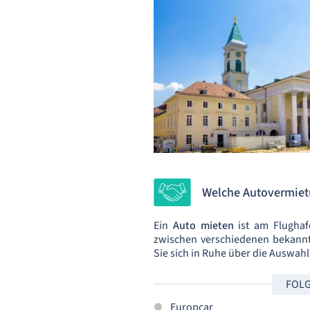
Welche Autovermiet
Ein
Auto mieten
ist am Flughaf
zwischen verschiedenen bekann
Sie sich in Ruhe über die Auswah
FOLG
Europcar