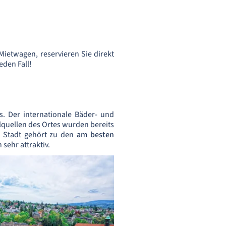
ietwagen, reservieren Sie direkt
eden Fall!
 Der internationale Bäder- und
alquellen des Ortes wurden bereits
e Stadt gehört zu den
am besten
sehr attraktiv.