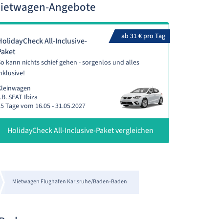
Mietwagen-Angebote
ab 31 € pro Tag
HolidayCheck All-Inclusive-
Paket
o kann nichts schief gehen - sorgenlos und alles
nklusive!
Kleinwagen
.B. SEAT Ibiza
5 Tage vom 16.05 - 31.05.2027
HolidayCheck All-Inclusive-Paket vergleichen
Mietwagen Flughafen Karlsruhe/Baden-Baden