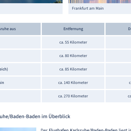
Frankfurt am Main
sruhe aus
Entfernung
D
ca. 55 Kilometer
ca. 80 Kilometer
eich)
ca. 85 Kilometer
ain
ca. 140 Kilometer
c
ca. 270 Kilometer
c
sruhe/Baden-Baden im Überblick
Der
Flughafen Karlsruhe/Baden-Baden
liegt 