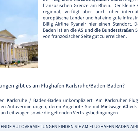
französischen Grenze am Rhein. Der kleine F
regional, verfügt aber auch über interna
europäische Länder und hat eine gute Infrastr
Billig Airline Ryanair hier einen Standort.
Baden ist an die
A5 und die Bundesstraßen 5
von französischer Seite gut zu erreichen.
ungen gibt es am Flughafen Karlsruhe/Baden-Baden?
en Karlsruhe / Baden-Baden unkompliziert. Am Karlsruher Flu
ten Autovermietungen, deren Angebote Sie mit
MietwagenCheck
l an Leihwagen sowie die geltenden Vertragsbedingungen.
ENDE AUTOVERMIETUNGEN FINDEN SIE AM FLUGHAFEN BADEN AIR