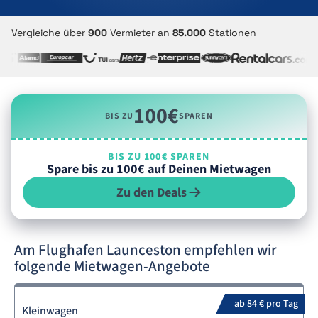
Vergleiche über
900
Vermieter an
85.000
Stationen
100€
BIS ZU
SPAREN
BIS ZU 100€ SPAREN
Spare bis zu 100€ auf Deinen Mietwagen
Zu den Deals
Am Flughafen Launceston empfehlen wir
folgende Mietwagen-Angebote
ab 84 € pro Tag
Kleinwagen