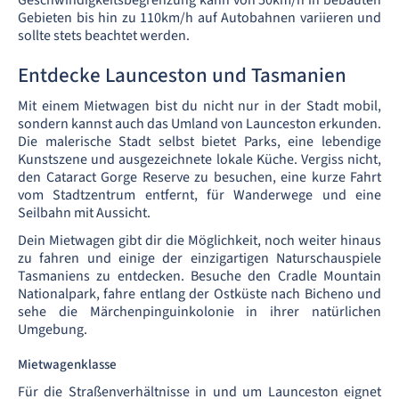
Geschwindigkeitsbegrenzung kann von 50km/h in bebauten
Gebieten bis hin zu 110km/h auf Autobahnen variieren und
sollte stets beachtet werden.
Entdecke Launceston und Tasmanien
Mit einem Mietwagen bist du nicht nur in der Stadt mobil,
sondern kannst auch das Umland von Launceston erkunden.
Die malerische Stadt selbst bietet Parks, eine lebendige
Kunstszene und ausgezeichnete lokale Küche. Vergiss nicht,
den Cataract Gorge Reserve zu besuchen, eine kurze Fahrt
vom Stadtzentrum entfernt, für Wanderwege und eine
Seilbahn mit Aussicht.
Dein Mietwagen gibt dir die Möglichkeit, noch weiter hinaus
zu fahren und einige der einzigartigen Naturschauspiele
Tasmaniens zu entdecken. Besuche den Cradle Mountain
Nationalpark, fahre entlang der Ostküste nach Bicheno und
sehe die Märchenpinguinkolonie in ihrer natürlichen
Umgebung.
Mietwagenklasse
Für die Straßenverhältnisse in und um Launceston eignet