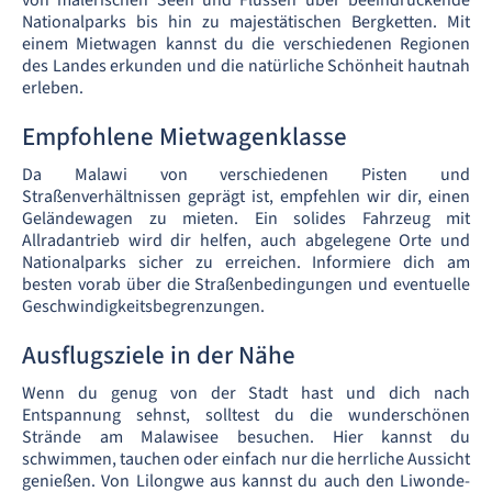
von malerischen Seen und Flüssen über beeindruckende
Nationalparks bis hin zu majestätischen Bergketten. Mit
einem Mietwagen kannst du die verschiedenen Regionen
des Landes erkunden und die natürliche Schönheit hautnah
erleben.
Empfohlene Mietwagenklasse
Da Malawi von verschiedenen Pisten und
Straßenverhältnissen geprägt ist, empfehlen wir dir, einen
Geländewagen zu mieten. Ein solides Fahrzeug mit
Allradantrieb wird dir helfen, auch abgelegene Orte und
Nationalparks sicher zu erreichen. Informiere dich am
besten vorab über die Straßenbedingungen und eventuelle
Geschwindigkeitsbegrenzungen.
Ausflugsziele in der Nähe
Wenn du genug von der Stadt hast und dich nach
Entspannung sehnst, solltest du die wunderschönen
Strände am Malawisee besuchen. Hier kannst du
schwimmen, tauchen oder einfach nur die herrliche Aussicht
genießen. Von Lilongwe aus kannst du auch den Liwonde-