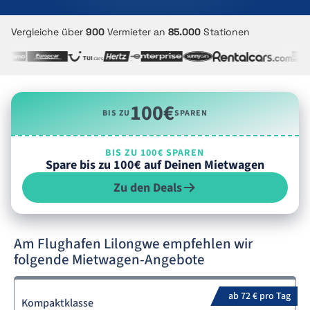
Vergleiche über
900
Vermieter an
85.000
Stationen
100€
BIS ZU
SPAREN
BIS ZU 100€ SPAREN
Spare bis zu 100€ auf Deinen Mietwagen
Zu den Deals
Am Flughafen Lilongwe empfehlen wir
folgende Mietwagen-Angebote
ab 72 € pro Tag
Kompaktklasse