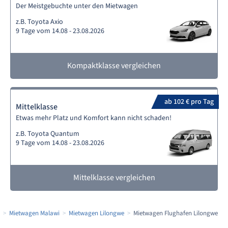
Der Meistgebuchte unter den Mietwagen
z.B. Toyota Axio
9 Tage vom 14.08 - 23.08.2026
Kompaktklasse vergleichen
ab 102 € pro Tag
Mittelklasse
Etwas mehr Platz und Komfort kann nicht schaden!
z.B. Toyota Quantum
9 Tage vom 14.08 - 23.08.2026
Mittelklasse vergleichen
Mietwagen Malawi
Mietwagen Lilongwe
Mietwagen Flughafen Lilongwe