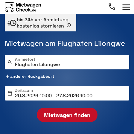
bis 24h
vor Anmietung
kostenlos stornieren
Mietwagen am Flughafen Lilongwe
Anmietort
anderer Rückgabeort
Zeitraum
Mietwagen finden