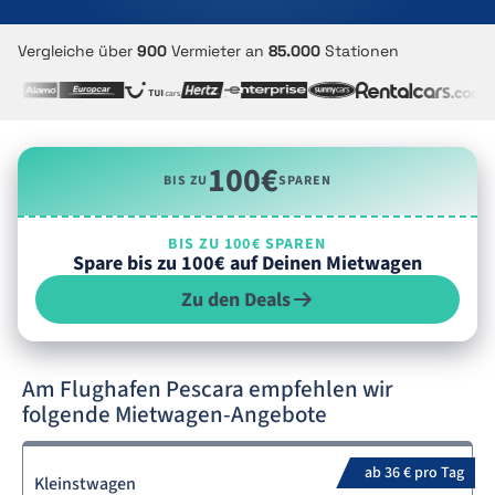
Vergleiche über
900
Vermieter an
85.000
Stationen
100€
BIS ZU
SPAREN
BIS ZU 100€ SPAREN
Spare bis zu 100€ auf Deinen Mietwagen
Zu den Deals
Am Flughafen Pescara empfehlen wir
folgende Mietwagen-Angebote
ab 36 € pro Tag
Kleinstwagen