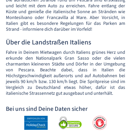
Die adriatischen Strände rund um Pescara sind erstklassig
und leicht mit dem Auto zu erreichen. Fahre entlang der
Küste und genieße die italienische Sonne an Stränden wie
Montesilvano oder Francavilla al Mare. Aber Vorsicht, in
Italien gibt es besondere Regelungen für das Parken am
Strand - informiere dich darüber im Vorfeld!
Über die Landstraßen Italiens
Fahre in Deinem Mietwagen durch Italiens grünes Herz und
erkunde den Nationalpark Gran Sasso oder die vielen
charmanten kleineren Städte und Dörfer in der Umgebung
von Pescara. Beachte dabei, dass in Italien die
Höchstgeschwindigkeit außerorts und auf Autobahnen bei
jeweils 90 km/h bzw. 130 km/h liegt. Die Spritpreise sind im
Vergleich zu Deutschland etwas höher, dafür ist das
italienische Strassennetz gut ausgebaut und unterhält.
Bei uns sind Deine Daten sicher