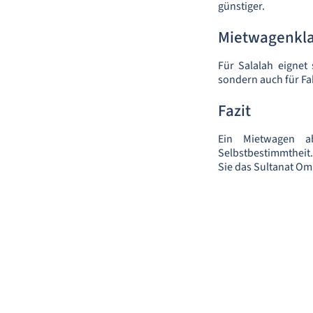
günstiger.
Mietwagenkl
Für Salalah eignet
sondern auch für Fah
Fazit
Ein Mietwagen ab
Selbstbestimmtheit.
Sie das Sultanat Om