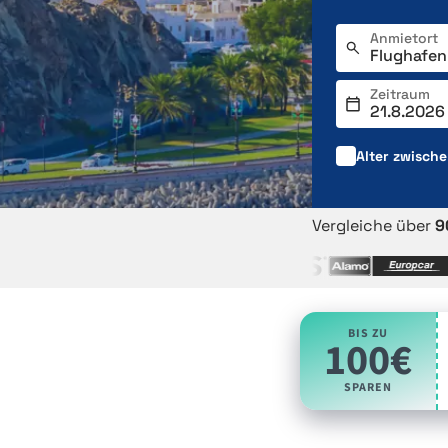
Anmietort
Zeitraum
Alter zwisch
Vergleiche über
9
BIS ZU
100€
SPAREN