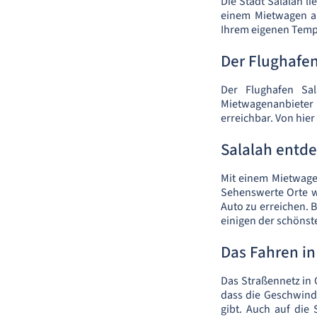
Die Stadt Salalah l
einem Mietwagen ab
Ihrem eigenen Tem
Der Flughafen
Der Flughafen Sa
Mietwagenanbieter d
erreichbar. Von hie
Salalah entd
Mit einem Mietwagen
Sehenswerte Orte 
Auto zu erreichen. 
einigen der schönst
Das Fahren i
Das Straßennetz in 
dass die Geschwind
gibt. Auch auf die 