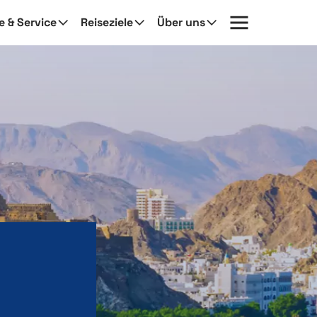
fe & Service
Reiseziele
Über uns