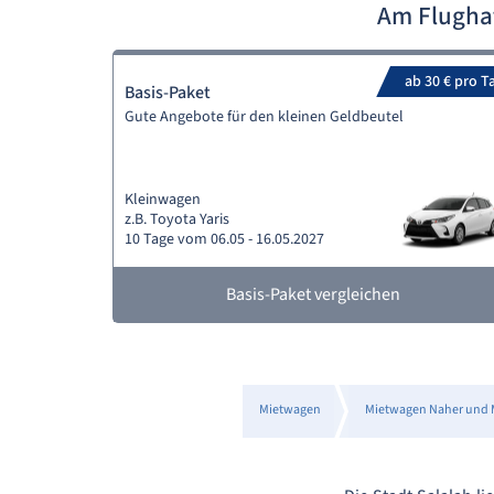
Am Flugha
ab 30 € pro T
Basis-Paket
Gute Angebote für den kleinen Geldbeutel
Kleinwagen
z.B. Toyota Yaris
10 Tage vom 06.05 - 16.05.2027
Basis-Paket vergleichen
Mietwagen
Mietwagen Naher und M