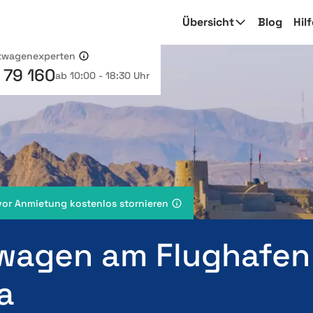
Übersicht
Blog
Hil
etwagenexperten
 79 160
ab 10:00 - 18:30 Uhr
vor Anmietung kostenlos stornieren
wagen am Flughafen
a