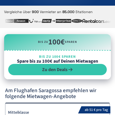
Vergleiche über
900
Vermieter an
85.000
Stationen
100€
BIS ZU
SPAREN
BIS ZU 100€ SPAREN
Spare bis zu 100€ auf Deinen Mietwagen
Zu den Deals
Am Flughafen Saragossa empfehlen wir
folgende Mietwagen-Angebote
ab 51 € pro Tag
Mittelklasse