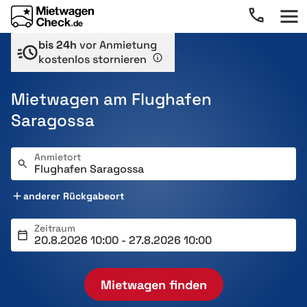
bis 24h
vor Anmietung
kostenlos stornieren
Mietwagen am Flughafen
Saragossa
Anmietort
anderer Rückgabeort
Zeitraum
Mietwagen finden