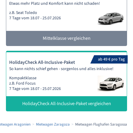
Etwas mehr Platz und Komfort kann nicht schaden!
z.B. Seat Toledo
7 Tage vom 18.07 - 25.07.2026
Mittelklasse vergleichen
ab 49 € pro Tag
HolidayCheck All-Inclusive-Paket
So kann nichts schief gehen - sorgenlos und alles inklusive!
Kompaktklasse
z.B. Ford Focus
7 Tage vom 18.07 - 25.07.2026
HolidayCheck All-Inclusive-Paket vergleichen
etwagen Aragonien
Mietwagen Zaragoza
Mietwagen Flughafen Saragossa