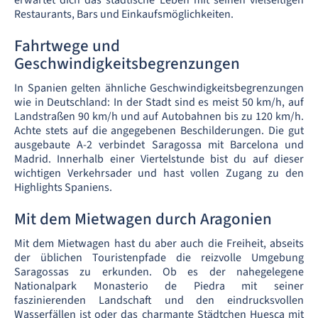
erwartet dich das städtische Leben mit seinen vielseitigen
Restaurants, Bars und Einkaufsmöglichkeiten.
Fahrtwege und
Geschwindigkeitsbegrenzungen
In Spanien gelten ähnliche Geschwindigkeitsbegrenzungen
wie in Deutschland: In der Stadt sind es meist 50 km/h, auf
Landstraßen 90 km/h und auf Autobahnen bis zu 120 km/h.
Achte stets auf die angegebenen Beschilderungen. Die gut
ausgebaute A-2 verbindet Saragossa mit Barcelona und
Madrid. Innerhalb einer Viertelstunde bist du auf dieser
wichtigen Verkehrsader und hast vollen Zugang zu den
Highlights Spaniens.
Mit dem Mietwagen durch Aragonien
Mit dem Mietwagen hast du aber auch die Freiheit, abseits
der üblichen Touristenpfade die reizvolle Umgebung
Saragossas zu erkunden. Ob es der nahegelegene
Nationalpark Monasterio de Piedra mit seiner
faszinierenden Landschaft und den eindrucksvollen
Wasserfällen ist oder das charmante Städtchen Huesca mit