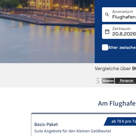
Anmietort
Zeitraum
Alter zwisch
Vergleiche über
9
Am Flughafe
ab 78 € pro T
Basis-Paket
Gute Angebote für den kleinen Geldbeutel