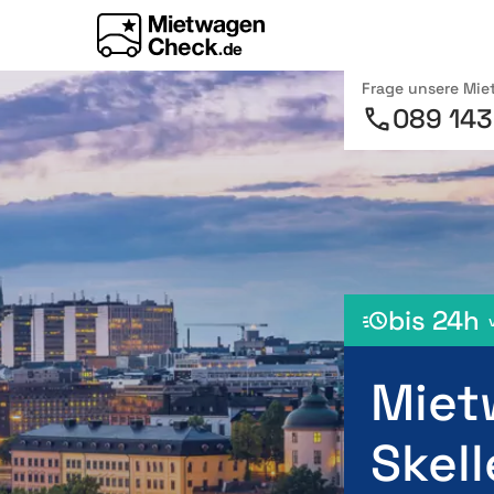
Frage unsere Mi
089 143
bis 24h
Miet
Skell