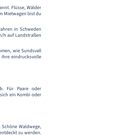
nnt. Flüsse, Wälder
em Mietwagen bist du
ofahren in Schweden
km/h auf Landstraßen
hmen, wie Sundsvall
 ihre eindrucksvolle
ab. Für Paare oder
 sich ein Kombi oder
n. Schöne Waldwege,
r entdeckt zu werden.