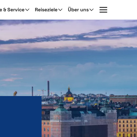
fe & Service
Reiseziele
Über uns