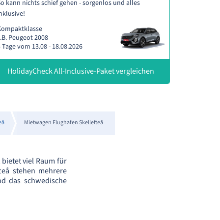
o kann nichts schief gehen - sorgenlos und alles
nklusive!
Kompaktklasse
.B. Peugeot 2008
 Tage vom 13.08 - 18.08.2026
HolidayCheck All-Inclusive-Paket vergleichen
eå
Mietwagen Flughafen Skellefteå
 bietet viel Raum für
fteå stehen mehrere
nd das schwedische