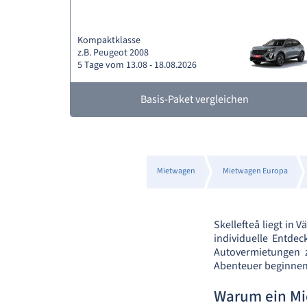
Kompaktklasse
z.B. Peugeot 2008
5 Tage vom 13.08 - 18.08.2026
Basis-Paket vergleichen
Mietwagen
Mietwagen Europa
Skellefteå liegt in 
individuelle Entde
Autovermietungen 
Abenteuer beginnen
Warum ein Mi