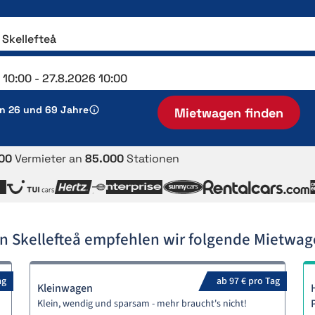
en 26 und 69 Jahre
Mietwagen finden
00
Vermieter an
85.000
Stationen
n Skellefteå empfehlen wir folgende Mietwa
ag
ab 97 € pro Tag
Kleinwagen
Klein, wendig und sparsam - mehr braucht's nicht!