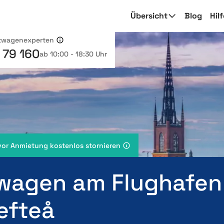
Übersicht
Blog
Hil
etwagenexperten
 79 160
ab 10:00 - 18:30 Uhr
vor Anmietung kostenlos stornieren
wagen am Flughafen
efteå