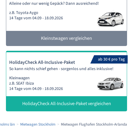
Alleine oder nur wenig Gepäck? Dann ausreichend!
z.B. Toyota Aygo
14 Tage vom 04.09 - 18.09.2026
Kleinstwagen vergleichen
ab 30 € pro Tag
HolidayCheck All-Inclusive-Paket
So kann nichts schief gehen - sorgenlos und alles inklusive!
Kleinwagen
z.B. SEAT Ibiza
14 Tage vom 04.09 - 18.09.2026
HolidayCheck All-Inclusive-Paket vergleichen
holms län
Mietwagen Stockholm
Mietwagen Flughafen Stockholm-Arlanda