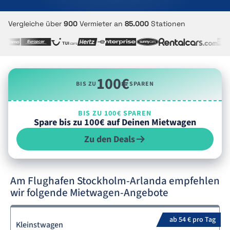
Vergleiche über
900
Vermieter an
85.000
Stationen
100€
BIS ZU
SPAREN
BIS ZU 100€ SPAREN
Spare bis zu 100€ auf Deinen Mietwagen
Zu den Deals
Am Flughafen Stockholm-Arlanda empfehlen
wir folgende Mietwagen-Angebote
ab 54 € pro Tag
Kleinstwagen