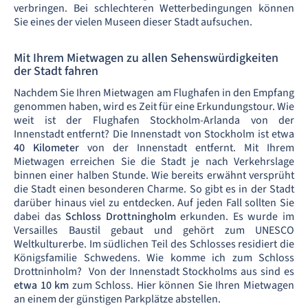
verbringen. Bei schlechteren Wetterbedingungen können
Sie eines der vielen Museen dieser Stadt aufsuchen.
Mit Ihrem Mietwagen zu allen Sehenswürdigkeiten
der Stadt fahren
Nachdem Sie Ihren Mietwagen am Flughafen in den Empfang
genommen haben, wird es Zeit für eine Erkundungstour. Wie
weit ist der Flughafen Stockholm-Arlanda von der
Innenstadt entfernt? Die Innenstadt von Stockholm ist etwa
40 Kilometer
von der Innenstadt entfernt. Mit Ihrem
Mietwagen erreichen Sie die Stadt je nach Verkehrslage
binnen einer halben Stunde. Wie bereits erwähnt versprüht
die Stadt einen besonderen Charme. So gibt es in der Stadt
darüber hinaus viel zu entdecken. Auf jeden Fall sollten Sie
dabei das
Schloss Drottningholm
erkunden. Es wurde im
Versailles Baustil gebaut und gehört zum UNESCO
Weltkulturerbe. Im südlichen Teil des Schlosses residiert die
Königsfamilie Schwedens. Wie komme ich zum Schloss
Drottninholm? Von der Innenstadt Stockholms aus sind es
etwa 10 km
zum Schloss. Hier können Sie Ihren Mietwagen
an einem der günstigen Parkplätze abstellen.