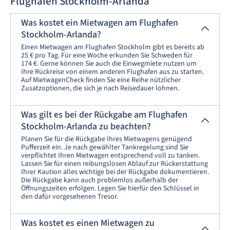
Flughafen Stockholm-Arlanda
Was kostet ein Mietwagen am Flughafen
Stockholm-Arlanda?
Einen Mietwagen am Flughafen Stockholm gibt es bereits ab
25 € pro Tag. Für eine Woche erkunden Sie Schweden für
174 €. Gerne können Sie auch die Einwegmiete nutzen um
Ihre Rückreise von einem anderen Flughafen aus zu starten.
Auf MietwagenCheck finden Sie eine Reihe nützlicher
Zusatzoptionen, die sich je nach Reisedauer lohnen.
Was gilt es bei der Rückgabe am Flughafen
Stockholm-Arlanda zu beachten?
Planen Sie für die Rückgabe Ihres Mietwagens genügend
Pufferzeit ein. Je nach gewählter Tankregelung sind Sie
verpflichtet Ihren Mietwagen entsprechend voll zu tanken.
Lassen Sie für einen reibungslosen Ablauf zur Rückerstattung
Ihrer Kaution alles wichtige bei der Rückgabe dokumentieren.
Die Rückgabe kann auch problemlos außerhalb der
Öffnungszeiten erfolgen. Legen Sie hierfür den Schlüssel in
den dafür vorgesehenen Tresor.
Was kostet es einen Mietwagen zu