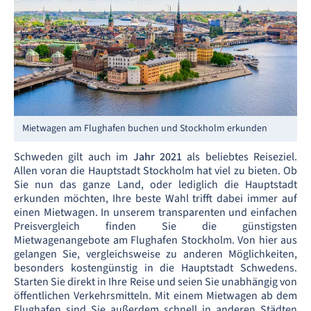
Mietwagen am Flughafen buchen und Stockholm erkunden
Schweden gilt auch im
Jahr 2021
als beliebtes Reiseziel.
Allen voran die Hauptstadt Stockholm hat viel zu bieten. Ob
Sie nun das ganze Land, oder lediglich die Hauptstadt
erkunden möchten, Ihre beste Wahl trifft dabei immer auf
einen Mietwagen. In unserem transparenten und einfachen
Preisvergleich finden Sie die günstigsten
Mietwagenangebote am Flughafen Stockholm. Von hier aus
gelangen Sie, vergleichsweise zu anderen Möglichkeiten,
besonders kostengünstig in die Hauptstadt Schwedens.
Starten Sie direkt in Ihre Reise und seien Sie unabhängig von
öffentlichen Verkehrsmitteln. Mit einem Mietwagen ab dem
Flughafen sind Sie außerdem schnell in anderen Städten