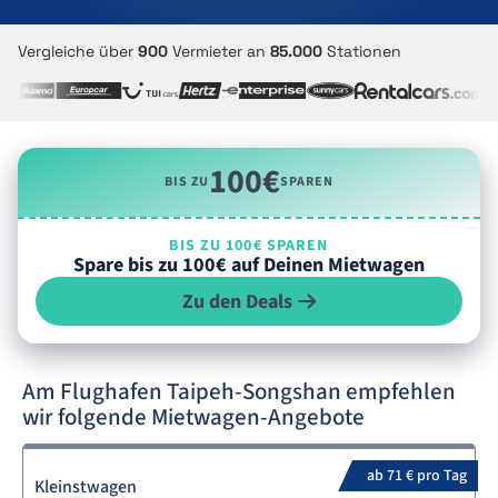
Vergleiche über
900
Vermieter an
85.000
Stationen
100€
BIS ZU
SPAREN
BIS ZU 100€ SPAREN
Spare bis zu 100€ auf Deinen Mietwagen
Zu den Deals
Am Flughafen Taipeh-Songshan empfehlen
wir folgende Mietwagen-Angebote
ab 71 € pro Tag
Kleinstwagen