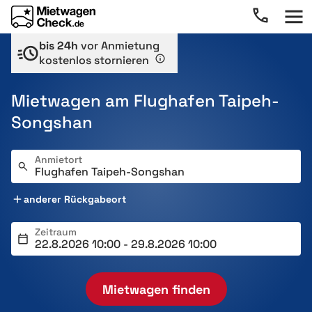
bis 24h
vor Anmietung
kostenlos stornieren
Mietwagen am Flughafen Taipeh-
Songshan
Anmietort
anderer Rückgabeort
Zeitraum
Mietwagen finden